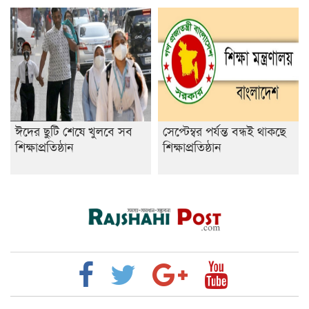
ঈদের ছুটি শেষে খুলবে সব
সেপ্টেম্বর পর্যন্ত বন্ধই থাকছে
শিক্ষাপ্রতিষ্ঠান
শিক্ষাপ্রতিষ্ঠান