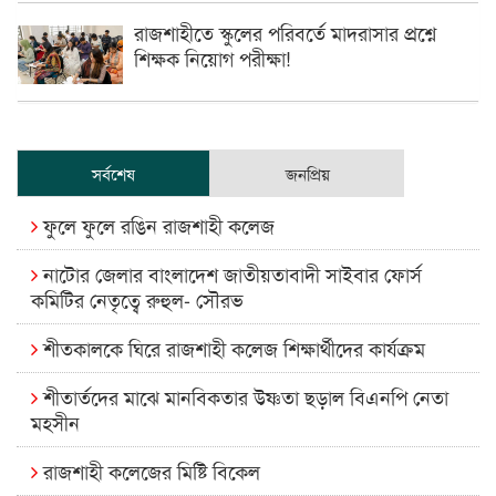
রাজশাহীতে স্কুলের পরিবর্তে মাদরাসার প্রশ্নে
শিক্ষক নিয়োগ পরীক্ষা!
সর্বশেষ
জনপ্রিয়
ফুলে ফুলে রঙিন রাজশাহী কলেজ
নাটোর জেলার বাংলাদেশ জাতীয়তাবাদী সাইবার ফোর্স
কমিটির নেতৃত্বে রুহুল- সৌরভ
শীতকালকে ঘিরে রাজশাহী কলেজ শিক্ষার্থীদের কার্যক্রম
শীতার্তদের মাঝে মানবিকতার উষ্ণতা ছড়াল বিএনপি নেতা
মহসীন
রাজশাহী কলেজের মিষ্টি বিকেল