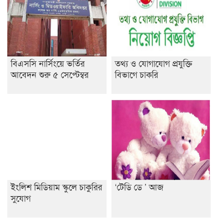
শেষ সময়ে ভোট কারচুরি অভিযোগ আবিদের
বিএসসি নার্সিংয়ে ভর্তির
তথ্য ও যোগাযোগ প্রযুক্তি
আবেদন শুরু ৫ সেপ্টেম্বর
বিভাগে চাকরি
ইংলিশ মিডিয়াম স্কুলে চাকুরির
‘টেডি ডে ’ আজ
সুযোগ