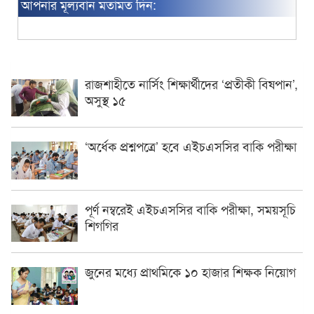
আপনার মূল্যবান মতামত দিন:
রাজশাহীতে নার্সিং শিক্ষার্থীদের ‘প্রতীকী বিষপান’,
অসুস্থ ১৫
‘অর্ধেক প্রশ্নপত্রে’ হবে এইচএসসির বাকি পরীক্ষা
পূর্ণ নম্বরেই এইচএসসির বাকি পরীক্ষা, সময়সূচি
শিগগির
জুনের মধ্যে প্রাথমিকে ১০ হাজার শিক্ষক নিয়োগ