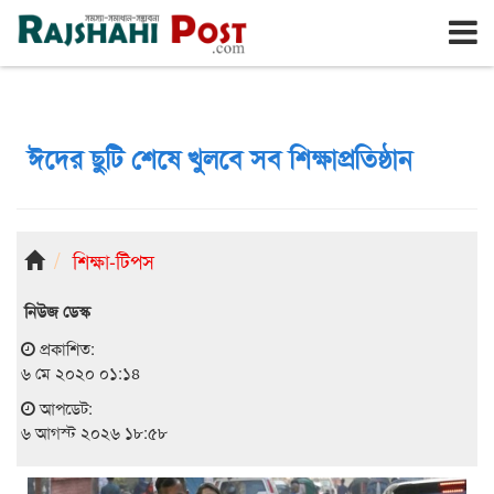
রাজশাহী
বৃহঃস্পতিবার, ৬ই আগস্ট ২০২৬, ২৩শে শ্রাবণ ১৪৩৩
ঈদের ছুটি শেষে খুলবে সব শিক্ষাপ্রতিষ্ঠান
শিক্ষা-টিপস
নিউজ ডেস্ক
প্রকাশিত:
৬ মে ২০২০ ০১:১৪
আপডেট:
৬ আগস্ট ২০২৬ ১৮:৫৮