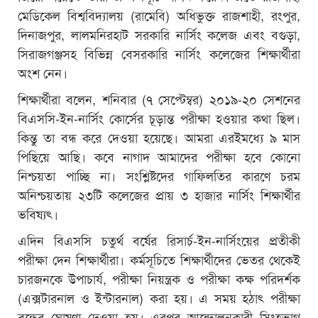
মেডিকেল বিশ্ববিদ্যালয় (রামেবি) অধিভুক্ত রাজশাহী, রংপুর,
দিনাজপুর, লালমনিরহাট সরকারি নার্সিং কলেজ এবং বগুড়া,
সিরাজগঞ্জসহ বিভিন্ন বেসরকারি নার্সিং কলেজের শিক্ষার্থীরা
অংশ নেন।
শিক্ষার্থীরা বলেন, শনিবার (৭ সেপ্টেম্বর) ২০১৯-২০ সেশনের
বিএসসি-ইন-নার্সিং কোর্সের চূড়ান্ত পরীক্ষা হওয়ার কথা ছিল।
কিন্তু তা বন্ধ করে দেওয়া হয়েছে। আমরা এরইমধ্যে ৯ মাস
পিছিয়ে আছি। কবে নাগাদ আমাদের পরীক্ষা হবে কোনো
নিশ্চয়তা পাচ্ছি না। সংশ্লিষ্টদের গাফিলতির কারণে চরম
অনিশ্চয়তায় ২৩টি কলেজের প্রায় ৩ হাজার নার্সিং শিক্ষার্থীর
ভবিষ্যৎ।
এদিন বিএসসি চতুর্থ বর্ষের রিসার্চ-ইন-নার্সিংয়ের প্রতীকী
পরীক্ষা দেন শিক্ষার্থীরা। কর্মসূচিতে শিক্ষার্থীদের ভেতর থেকেই
চারজনকে উপাচার্য, পরীক্ষা নিয়ন্ত্রক ও পরীক্ষা কক্ষ পরিদর্শক
(এক্সটারনাল ও ইন্টারনাল) করা হয়। এ সময় হঠাৎ পরীক্ষা
বন্ধের ঘোষণা দেওয়া হয়। এরপর আন্দোলনকারী সিংহভাগ