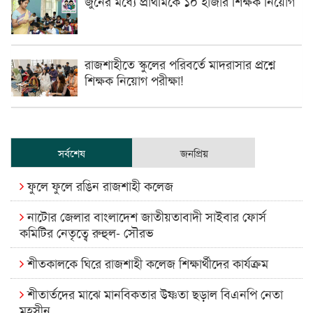
জুনের মধ্যে প্রাথমিকে ১০ হাজার শিক্ষক নিয়োগ
রাজশাহীতে স্কুলের পরিবর্তে মাদরাসার প্রশ্নে
শিক্ষক নিয়োগ পরীক্ষা!
সর্বশেষ
জনপ্রিয়
ফুলে ফুলে রঙিন রাজশাহী কলেজ
নাটোর জেলার বাংলাদেশ জাতীয়তাবাদী সাইবার ফোর্স
কমিটির নেতৃত্বে রুহুল- সৌরভ
শীতকালকে ঘিরে রাজশাহী কলেজ শিক্ষার্থীদের কার্যক্রম
শীতার্তদের মাঝে মানবিকতার উষ্ণতা ছড়াল বিএনপি নেতা
মহসীন