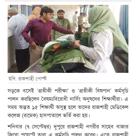
ছবি: রাজশাহী পোস্ট
সড়কে বসেই ‘প্রতীকী পরীক্ষা’ ও ‘প্রতীকী বিষপান’ কর্মসূচি
পালন করছিলেন বৈষম্যবিরোধী নার্সিং অনুষদের শিক্ষার্থীরা। এ
সময় অন্তত ১৫ শিক্ষার্থী অসুস্থ হলে তাদের রাজশাহী মেডিকেল
কলেজ (রামেক) হাসপাতালে ভর্তি করা হয়।
শনিবার (৭ সেপ্টেম্বর) দুপুরে রাজশাহী নগরীর সাহেব বাজার
জিরো পয়েন্টে তারা এ কর্মসূচি পালন করেন। এতে রাজশাহী