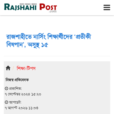
রাজশাহী
শুক্রবার, ৭ই আগস্ট ২০২৬, ২৪শে শ্রাবণ ১৪৩৩
রাজশাহীতে নার্সিং শিক্ষার্থীদের ‘প্রতীকী
বিষপান’, অসুস্থ ১৫
শিক্ষা-টিপস
নিজস্ব প্রতিবেদক
প্রকাশিত:
৭ সেপ্টেম্বর ২০২৪ ১৫:২০
আপডেট:
৭ আগস্ট ২০২৬ ১১:০৩