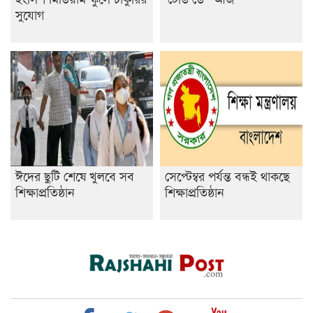
সুযোগ
ঈদের ছুটি শেষে খুলবে সব
সেপ্টেম্বর পর্যন্ত বন্ধই থাকছে
শিক্ষাপ্রতিষ্ঠান
শিক্ষাপ্রতিষ্ঠান