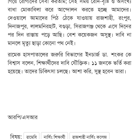
গিয়ে রোগীদের সেবা করতাম; সেই সময় রোদ-বৃষ্টি ও অসংখ্য
বাধা মোকাবিলা করে আন্দোলন করতে হচ্ছে আমাদের।
দেওয়ালে আমাদের পিঠ ঠেকে যাওয়ায় রাজশাহী, রংপুর,
দিনাজপুর, লালমনিরহাট, বগুড়া, সিরাজগঞ্জ থেকে এসে দিনের
পর দিন রাস্তায় পড়ে আছি। বেশ কয়েকজন অসুস্থ। দাবি না
মানলে মৃত্যু ছাড়া কোনো পথ নেই।
রামেক হাসপাতালের জরুরি বিভাগের ইনচার্জ ডা. শংকর কে
বিশ্বাস বলেন, শিক্ষার্থীদের দাবি যৌক্তিক। ১১ জনকে ভর্তি করা
হয়েছে। তাদের চিকিৎসা চলছে। আশা করি, সুস্থ হবেন তারা।
আরপি/এসআর
বিষয়:
রামেবি
নার্সিং শিক্ষার্থী
রাজশাহী নার্সিং কলেজ