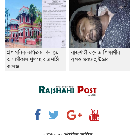
প্রশাসনিক কার্যক্রম চালাতে
রাজশাহী কলেজ শিক্ষার্থীর
আগামীকাল খুলছে রাজশাহী
ঝুলন্ত মরদেহ উদ্ধার
কলেজ
সম্পাদক:
শামীম কবীর