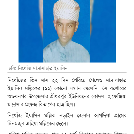
ছবি: নিখোঁজ মাদ্রাসাছাত্র ইয়াসিন
নিখোঁজের তিন মাস ২২ দিন পেরিয়ে গেলেও মাদ্রাসাছাত্র
ইয়াসিন মল্লিকের (১১) কোনো সন্ধান মেলেনি। সে যশোরের
অভয়নগর উপজেলার শ্রীধরপুর ইউনিয়নের কোদলা হাফেজিয়া
মাদ্রাসার হেফজ বিভাগের ছাত্র ছিল।
নিখোঁজ ইয়াসিন মল্লিক নড়াইল জেলার আগদিয়া গ্রামের
দিনমজুর এহিয়া মল্লিকের ছেলে।
এহিয়া মল্লিক জানান, গত ১৫ মার্চ বিকালে মাদ্রাসার শিক্ষক