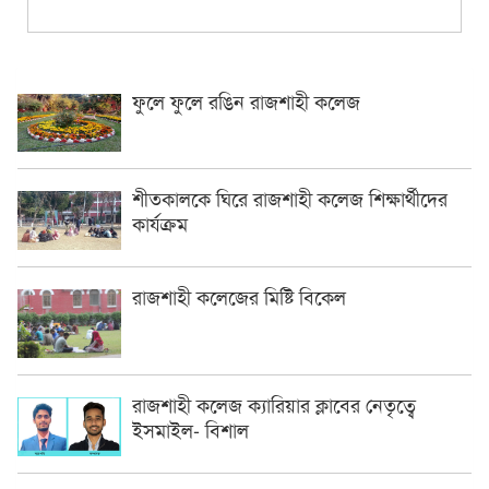
ফুলে ফুলে রঙিন রাজশাহী কলেজ
শীতকালকে ঘিরে রাজশাহী কলেজ শিক্ষার্থীদের
কার্যক্রম
রাজশাহী কলেজের মিষ্টি বিকেল
রাজশাহী কলেজ ক্যারিয়ার ক্লাবের নেতৃত্বে
ইসমাইল- বিশাল