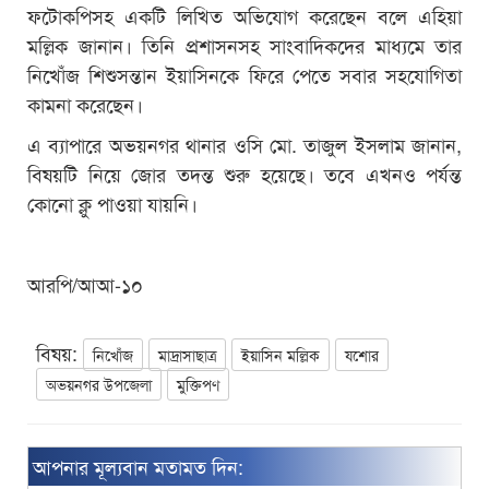
ফটোকপিসহ একটি লিখিত অভিযোগ করেছেন বলে এহিয়া
মল্লিক জানান। তিনি প্রশাসনসহ সাংবাদিকদের মাধ্যমে তার
নিখোঁজ শিশুসন্তান ইয়াসিনকে ফিরে পেতে সবার সহযোগিতা
কামনা করেছেন।
এ ব্যাপারে অভয়নগর থানার ওসি মো. তাজুল ইসলাম জানান,
বিষয়টি নিয়ে জোর তদন্ত শুরু হয়েছে। তবে এখনও পর্যন্ত
কোনো ক্লু পাওয়া যায়নি।
আরপি/আআ-১০
বিষয়:
নিখোঁজ
মাদ্রাসাছাত্র
ইয়াসিন মল্লিক
যশোর
অভয়নগর উপজেলা
মুক্তিপণ
আপনার মূল্যবান মতামত দিন: