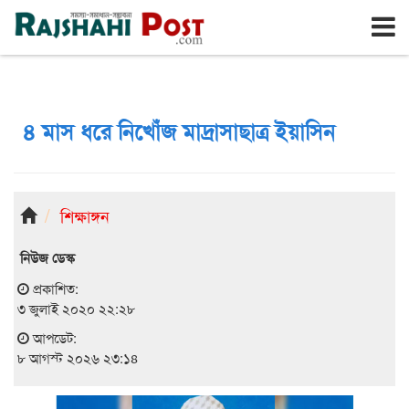
রাজশাহী
শনিবার, ৮ই আগস্ট ২০২৬, ২৫শে শ্রাবণ ১৪৩৩
৪ মাস ধরে নিখোঁজ মাদ্রাসাছাত্র ইয়াসিন
শিক্ষাঙ্গন
নিউজ ডেস্ক
প্রকাশিত:
৩ জুলাই ২০২০ ২২:২৮
আপডেট:
৮ আগস্ট ২০২৬ ২৩:১৪