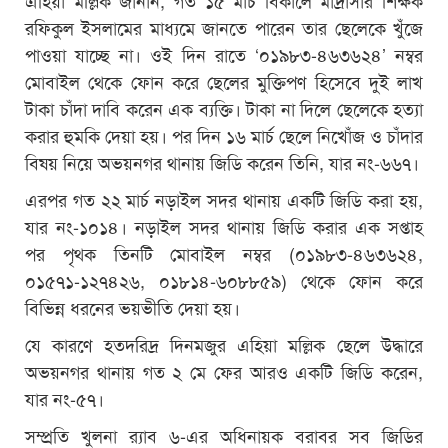
রফিকুল ইসলামের মাধ্যমে জানতে পারেন তার ছেলেকে খুঁজে
পাওয়া যাচ্ছে না। ওই দিন রাতে ‘০১৯৮৩-৪৬৩৬২৪’ নম্বর
মোবাইল থেকে ফোন করে ছেলের মুক্তিপণ হিসেবে দুই লাখ
টাকা চাঁদা দাবি করেন এক ব্যক্তি। টাকা না দিলে ছেলেকে হত্যা
করার হুমকি দেয়া হয়। পর দিন ১৬ মার্চ ছেলে নিখোঁজ ও চাঁদার
বিষয় নিয়ে অভয়নগর থানায় জিডি করেন তিনি, যার নং-৬৬৭।
এরপর গত ২২ মার্চ নড়াইল সদর থানায় একটি জিডি করা হয়,
যার নং-১০১৪। নড়াইল সদর থানায় জিডি করার এক সপ্তাহ
পর পৃথক তিনটি মোবাইল নম্বর (০১৯৮৩-৪৬৩৬২৪,
০১৫৭১-১২৭৪২৬, ০১৮১৪-৬০৮৮৫৯) থেকে ফোন করে
বিভিন্ন ধরনের ভয়ভীতি দেয়া হয়।
যে কারণে হতদরিদ্র দিনমজুর এহিয়া মল্লিক ছেলে উদ্ধারে
অভয়নগর থানায় গত ২ মে ফের আরও একটি জিডি করেন,
যার নং-৫৭।
সম্প্রতি খুলনা র‌্যাব ৬-এর অধিনায়ক বরাবর সব জিডির