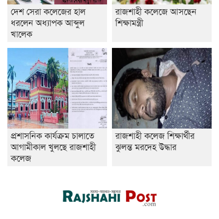
দেশ সেরা কলেজের হাল
রাজশাহী কলেজে আসছেন
ধরলেন অধ্যাপক আব্দুল
শিক্ষামন্ত্রী
খালেক
প্রশাসনিক কার্যক্রম চালাতে
রাজশাহী কলেজ শিক্ষার্থীর
আগামীকাল খুলছে রাজশাহী
ঝুলন্ত মরদেহ উদ্ধার
কলেজ