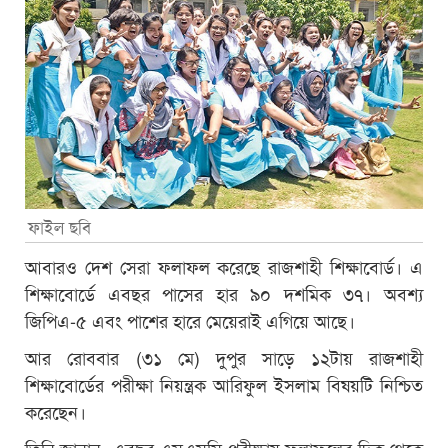
ফাইল ছবি
আবারও দেশ সেরা ফলাফল করেছে রাজশাহী শিক্ষাবোর্ড। এ
শিক্ষাবোর্ডে এবছর পাসের হার ৯০ দশমিক ৩৭। অবশ্য
জিপিএ-৫ এবং পাশের হারে মেয়েরাই এগিয়ে আছে।
আর রোববার (৩১ মে) দুপুর সাড়ে ১২টায় রাজশাহী
শিক্ষাবোর্ডের পরীক্ষা নিয়ন্ত্রক আরিফুল ইসলাম বিষয়টি নিশ্চিত
করেছেন।
তিনি জানান, এবছর এসএসসি পরীক্ষায় ফলাফলের দিক থেকে