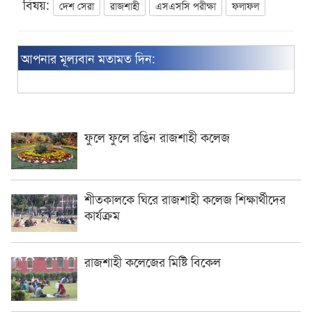
বিষয়:
দেশ সেরা
রাজশাহী
এসএসসি পরীক্ষা
ফলাফল
আপনার মূল্যবান মতামত দিন:
ফুলে ফুলে রঙিন রাজশাহী কলেজ
শীতকালকে ঘিরে রাজশাহী কলেজ শিক্ষার্থীদের
কার্যক্রম
রাজশাহী কলেজের মিষ্টি বিকেল