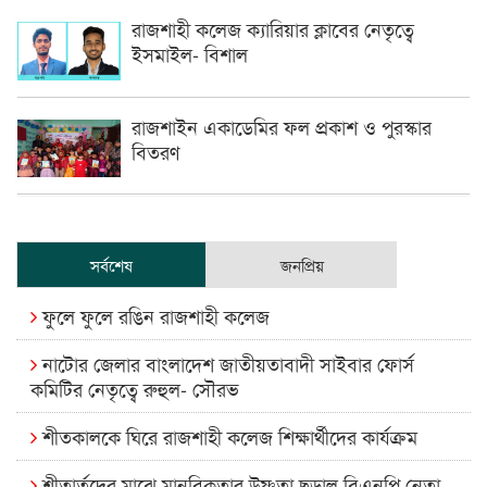
রাজশাহী কলেজ ক্যারিয়ার ক্লাবের নেতৃত্বে
ইসমাইল- বিশাল
রাজশাইন একাডেমির ফল প্রকাশ ও পুরস্কার
বিতরণ
সর্বশেষ
জনপ্রিয়
ফুলে ফুলে রঙিন রাজশাহী কলেজ
নাটোর জেলার বাংলাদেশ জাতীয়তাবাদী সাইবার ফোর্স
কমিটির নেতৃত্বে রুহুল- সৌরভ
শীতকালকে ঘিরে রাজশাহী কলেজ শিক্ষার্থীদের কার্যক্রম
শীতার্তদের মাঝে মানবিকতার উষ্ণতা ছড়াল বিএনপি নেতা