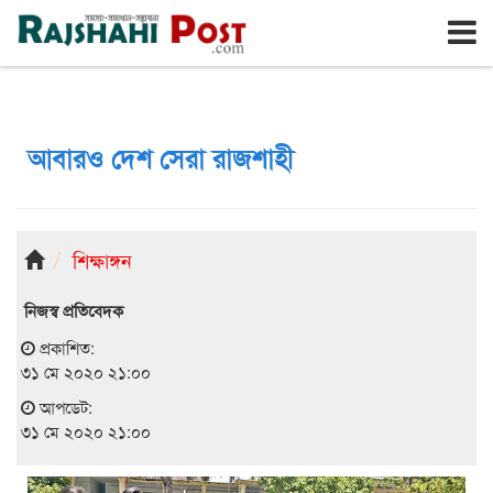
রাজশাহী
শনিবার, ৮ই আগস্ট ২০২৬, ২৫শে শ্রাবণ ১৪৩৩
আবারও দেশ সেরা রাজশাহী
শিক্ষাঙ্গন
নিজস্ব প্রতিবেদক
প্রকাশিত:
৩১ মে ২০২০ ২১:০০
আপডেট:
৩১ মে ২০২০ ২১:০০