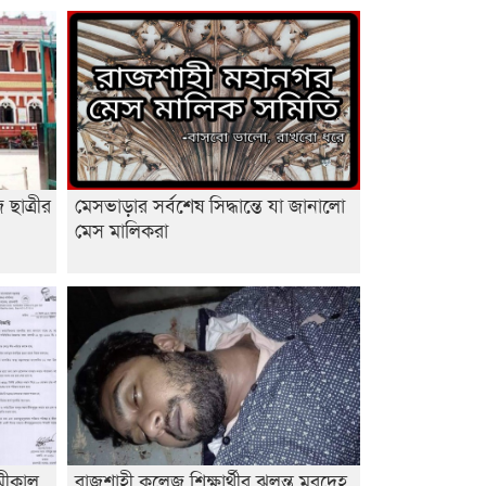
ছাত্রীর
মেসভাড়ার সর্বশেষ সিদ্ধান্তে যা জানালো
মেস মালিকরা
ামীকাল
রাজশাহী কলেজ শিক্ষার্থীর ঝুলন্ত মরদেহ