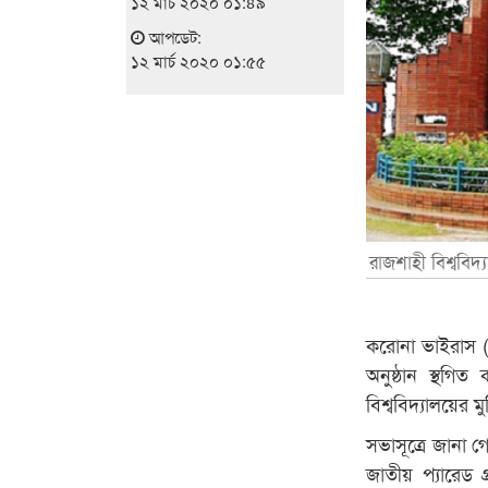
১২ মার্চ ২০২০ ০১:৪৯
আপডেট:
১২ মার্চ ২০২০ ০১:৫৫
রাজশাহী বিশ্ববিদ্
করোনা ভাইরাস (
অনুষ্ঠান স্থগিত
বিশ্ববিদ্যালয়ের
সভাসূত্রে জানা 
জাতীয় প্যারেড 