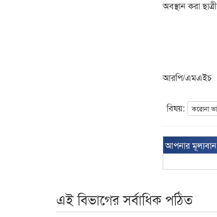
অবস্থান করা ছাত্
আরপি/এমএইচ
বিষয়:
করোনা ভ
আপনার মূল্যবা
এই বিভাগের সর্বাধিক পঠিত