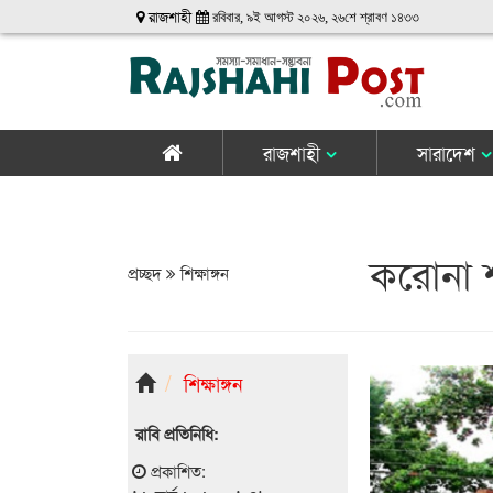
রাজশাহী
রবিবার, ৯ই আগস্ট ২০২৬, ২৬শে শ্রাবণ ১৪৩৩
রাজশাহী
সারাদেশ
করোনা শঙ
প্রচ্ছদ
শিক্ষাঙ্গন
শিক্ষাঙ্গন
রাবি প্রতিনিধি:
প্রকাশিত: