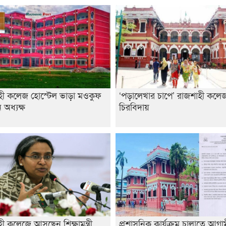
হী কলেজ হোস্টেল ভাড়া মওকুফ
‘পড়ালেখার চাপে’ রাজশাহী কলেজ 
অধ্যক্ষ
চিরবিদায়
ী কলেজে আসছেন শিক্ষামন্ত্রী
প্রশাসনিক কার্যক্রম চালাতে আগ