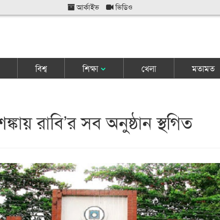
আর্কাইভ
ভিডিও
বিশ্ব
শিক্ষা
খেলা
মতামত
্কায় রাবি’র সব অনুষ্ঠান স্থগিত