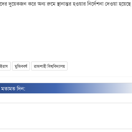
রীদের দুয়েকজন করে অন্য রুমে স্থানান্তর হওয়ার নির্দেশনা দেওয়া হয়েছে
াইরাস
মুজিববর্ষ
রাজশাহী বিশ্ববিদ্যালয়
ন মতামত দিন: