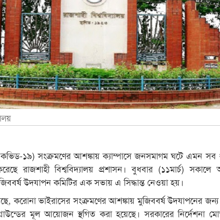
যালয়
কভিড-১৯) সংক্রমণের আশঙ্কায় ক্যাম্পাসে জনসমাগম ঘটে এমন সব
 করেছে রাজশাহী বিশ্ববিদ্যালয় প্রশাসন। বুধবার (১১মার্চ) সকালে অন
 মুজিববর্ষ উদযাপন কমিটির এক সভায় এ সিদ্ধান্ত নেওয়া হয়।
গেছে, করোনা ভাইরাসের সংক্রমণের আশঙ্কায় মুজিববর্ষ উদযাপনের জন্য
গ্রাউন্ডের মূল আয়োজন স্থগিত করা হয়েছে। সরকারের নির্দেশনা ম