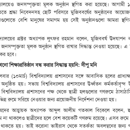
দ্যালয়েও জনসম্পৃক্ততা মূলক অনুষ্ঠান স্থগিত করা হয়েছে। আগামী ১৭
িকৃতিতে শ্রদ্ধা নিবেদনসহ ছোট পরিসরে মুজিববর্ষের অনুষ্ঠানের আয়ো
ানগুলোতে বেশি মানুষের সমাগম হয় সেই অনুষ্ঠানগুলো আমরা স্থগ
দ্যালয়ের প্রক্টর অধ্যাপক লুৎফর রহমান বলেন, মুজিববর্ষ উদযাপন 
 জনসম্পৃক্ততা মূলক অনুষ্ঠান স্থগিত রাখার সিদ্ধান্ত নেওয়া হয়েছে। এ সি
যকর হবে।
নো শিক্ষাপ্রতিষ্ঠান বন্ধ করার সিদ্ধান্ত হয়নি: দীপু মনি
ার (১০মার্চ) বিশ্ববিদ্যালয় প্রশাসনের সঙ্গে আবাসিক হলের প্রাধ্যক্ষ
ুষ্ঠিত হয়। সভায় বিশ্ববিদ্যালয় প্রশাসনের উর্ধ্বতন কর্মকর্তাবৃন্দ উ
শ্ববিদ্যালয় প্রশাসনের পক্ষ থেকে ছাত্রী হলগুলোর গণরুমে ঠাসাঠা
িভিন্ন রুমে সরিয়ে নেওয়ার জন্য প্রয়োজনীয় নির্দেশনা দেওয়া হয়।
পরিষদের আহ্বায়ক অধ্যাপক আব্দুল আলীম গতকাল বিকেলে বলেন, ছা
 না থাকলেও ছাত্রীদের হলে বেশ কয়েকটি গণরুম রয়েছে। এসব রুম
গে থাকতে হয়। তাই করোনা ভাইরাস থেকে সতর্কতা অবলম্বনের জন্য 