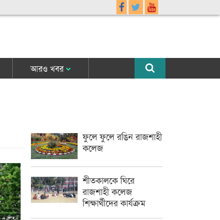
আরও খবর
ফুলে ফুলে রঙিন রাজশাহী
কলেজ
শীতকালকে ঘিরে
রাজশাহী কলেজ
শিক্ষার্থীদের কার্যক্রম