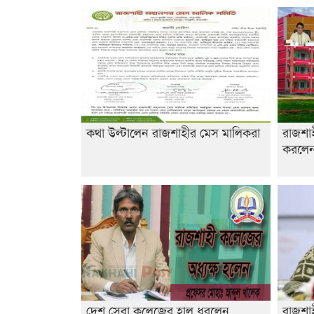
কথা উল্টালেন রাজশাহীর মেস মালিকরা
রাজশা
করলেন 
দেশ সেরা কলেজের হাল ধরলেন
রাজশাহ