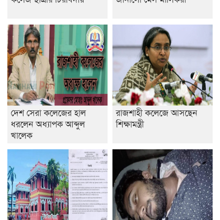
দেশ সেরা কলেজের হাল
রাজশাহী কলেজে আসছেন
ধরলেন অধ্যাপক আব্দুল
শিক্ষামন্ত্রী
খালেক