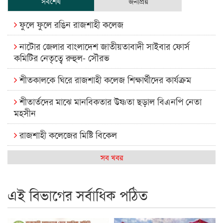
সর্বশেষ
জনপ্রিয়
ফুলে ফুলে রঙিন রাজশাহী কলেজ
নাটোর জেলার বাংলাদেশ জাতীয়তাবাদী সাইবার ফোর্স
কমিটির নেতৃত্বে রুহুল- সৌরভ
শীতকালকে ঘিরে রাজশাহী কলেজ শিক্ষার্থীদের কার্যক্রম
শীতার্তদের মাঝে মানবিকতার উষ্ণতা ছড়াল বিএনপি নেতা
মহসীন
রাজশাহী কলেজের মিষ্টি বিকেল
কেমন আছে আমাদের দেশের মধ্যবিত্তরা
সব খবর
রাজশাহী কলেজ ক্যারিয়ার ক্লাবের নেতৃত্বে ইসমাইল- বিশাল
এই বিভাগের সর্বাধিক পঠিত
রাজশাইন একাডেমির ফল প্রকাশ ও পুরস্কার বিতরণ
রাজশাহী কলেজের শিক্ষার্থী শাখাওয়াত পেলেন স্টার এক্সিলেন্স