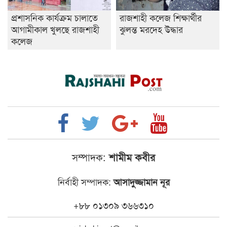
প্রশাসনিক কার্যক্রম চালাতে
রাজশাহী কলেজ শিক্ষার্থীর
আগামীকাল খুলছে রাজশাহী
ঝুলন্ত মরদেহ উদ্ধার
কলেজ
সম্পাদক:
শামীম কবীর
নির্বাহী সম্পাদক:
আসাদুজ্জামান নূর
+৮৮ ০১৩০৯ ৩৬৬৩১০