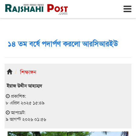
রাজশাহী
রবিবার, ৯ই আগস্ট ২০২৬, ২৫শে শ্রাবণ ১৪৩৩
১৪ তম বর্ষে পদার্পণ করলো আরসিআরইউ
শিক্ষাঙ্গন
ইয়াজ উদ্দীন আহম্মেদ
প্রকাশিত:
৮ এপ্রিল ২০২৫ ১৫:৪৯
আপডেট:
৯ আগস্ট ২০২৬ ০১:৫৬