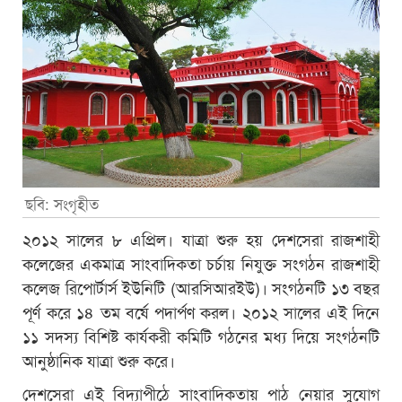
ছবি: সংগৃহীত
২০১২ সালের ৮ এপ্রিল। যাত্রা শুরু হয় দেশসেরা রাজশাহী
কলেজের একমাত্র সাংবাদিকতা চর্চায় নিযুক্ত সংগঠন রাজশাহী
কলেজ রিপোর্টার্স ইউনিটি (আরসিআরইউ)। সংগঠনটি ১৩ বছর
পূর্ণ করে ১৪ তম বর্ষে পদার্পণ করল। ২০১২ সালের এই দিনে
১১ সদস্য বিশিষ্ট কার্যকরী কমিটি গঠনের মধ্য দিয়ে সংগঠনটি
আনুষ্ঠানিক যাত্রা শুরু করে।
দেশসেরা এই বিদ্যাপীঠে সাংবাদিকতায় পাঠ নেয়ার সুযোগ