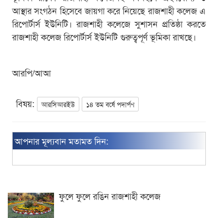
আস্থার সংগঠন হিসেবে জায়গা করে নিয়েছে রাজশাহী কলেজ এ
রিপোর্টার্স ইউনিটি। রাজশাহী কলেজে সুশাসন প্রতিষ্ঠা করতে
রাজশাহী কলেজ রিপোর্টার্স ইউনিটি গুরুত্বপূর্ণ ভূমিকা রাখছে।
আরপি/আআ
বিষয়:
আরসিআরইউ
১৪ তম বর্ষে পদার্পণ
আপনার মূল্যবান মতামত দিন:
ফুলে ফুলে রঙিন রাজশাহী কলেজ