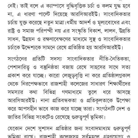
নেই। তাই বলে এ ক্যাম্পাসে বুদ্ধিবৃত্তিক চর্চা ও কলম যুদ্ধ হবে
না, এ ধারণা পাল্টে দিয়েছে আরসিআরইউ। সাংবাদিকতার
চর্চায় যুক্ত করেছে নতুন মাত্রা।ধর্মীয় আদর্শ ও মূল্যবোধের এবং
রাষ্ট্র ও সমাজ পরিপন্থী নয় এর সংস্কৃতি বিকাশ, লালন, উন্নতি
সাধন, উন্নয়ন ও রক্ষণাবেক্ষণের মাধ্যমে সুস্থ ও সাংবাদিকতার
চর্চাকে উদ্দেশ্যকে সামনে রেখে প্রতিষ্ঠিত হয় আরসিআরইউ।
সংগঠনের প্রতিটি সদস্য সাংবাদিকতার নীতি-নৈতিকতা,
পেশাদারিত্ব ও বস্তুনিষ্ঠতা বজায় রেখে সাহসের সাথে সত্য
প্রকাশ করে যাচ্ছে। কারো লেজুড়বৃত্তি না করে প্রতিষ্ঠালগ্নকাল
থেকে নিরপেক্ষভাবে রাজশাহী কলেজের সাধারণ শিক্ষার্থীদের
সমস্যার কথা বিভিন্ন গণমাধ্যমে তুলে ধরে আসছে
আরসিআরইউ। নানা প্রতিবন্ধকতা ও প্রতিকূলতাকে উপেক্ষা
করে আপসহীন ভাবে কাজ করে যাচ্ছে তারা। সংগঠনটি দেশ ও
জাতির বিভিন্ন সংকটেও রেখেছে গুরুত্বপূর্ণ ভূমিকা।
যেকোন দেশে সুশাসন প্রতিষ্ঠার জন্য সংবাদমাধ্যম গুরুত্বপূর্ণ
ভূমিকা রাখে। রাজশাহী কলেজসহ সর্বমহলে গ্রহণযোগ্য ও