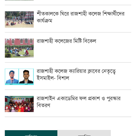
শীতকালকে ঘিরে রাজশাহী কলেজ শিক্ষার্থীদের
কার্যক্রম
রাজশাহী কলেজের মিষ্টি বিকেল
রাজশাহী কলেজ ক্যারিয়ার ক্লাবের নেতৃত্বে
ইসমাইল- বিশাল
রাজশাইন একাডেমির ফল প্রকাশ ও পুরস্কার
বিতরণ