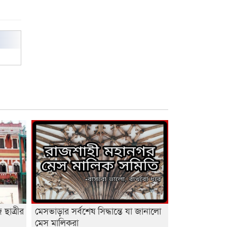
ছাত্রীর
মেসভাড়ার সর্বশেষ সিদ্ধান্তে যা জানালো
মেস মালিকরা