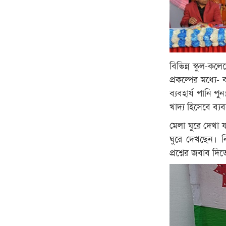
বিভিন্ন স্কুল-ক
প্রকল্পের মধ্যে- ব
ব্যবহার্য পানি প
খাদ্য হিসেবে ব্য
মেলা ঘুরে দেখা য
ঘুরে দেখছেন। নি
প্রশ্নের জবাব দিত