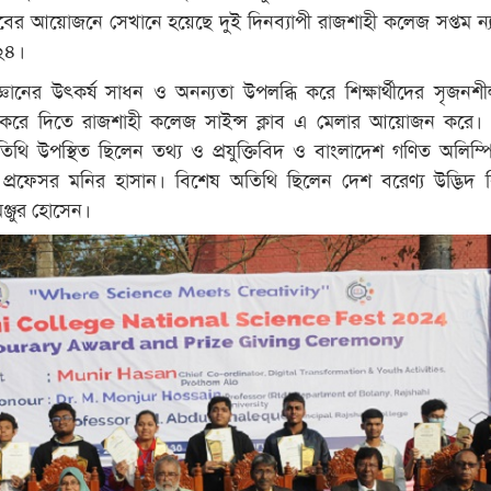
াবের আয়োজনে সেখানে হয়েছে দুই দিনব্যাপী রাজশাহী কলেজ সপ্তম ন্
০২৪।
্ঞানের উৎকর্ষ সাধন ও অনন্যতা উপলব্ধি করে শিক্ষার্থীদের সৃজনশ
গ করে দিতে রাজশাহী কলেজ সাইন্স ক্লাব এ মেলার আয়োজন করে।
িথি উপস্থিত ছিলেন তথ্য ও প্রযুক্তিবিদ ও বাংলাদেশ গণিত অলিম্প
 প্রফেসর মনির হাসান। বিশেষ অতিথি ছিলেন দেশ বরেণ্য উদ্ভিদ বি
ঞ্জুর হোসেন।