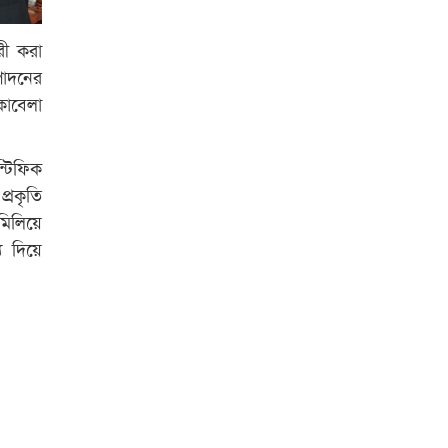
রী করা
পাদনের
কাবেলা
্টিফিক
্রকৃতি
িলিয়ে
য দিয়ে