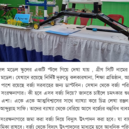
ল মডেল স্কুলের একটি স্টলে গিয়ে দেখা যায় , গ্রীণ সিটি নামে
ডেল। যেখানে রয়েছে নির্দিষ্ট দূরুত্বে কলকারখানা, শিক্ষা প্রতিষ্ঠান,
 পাশে রয়েছে বর্জ্য সরবাহের জন্য ডাস্টবিন। সেখান থেকে বর্জ্য পর
্য সংরক্ষনাগার। কী হবে এসব বর্জ্য দিয়ে? জানতে চাইলে চমৎকার শু
শা। একে একে আত্মবিশ্বাসের সাথে ব্যাখ্যা করে চিত্র লেখা রঞ্জন
ব্দুল্লাহ সাফি। তাদের ব্যাখ্যা থেকে বেরিয়ে আসে বর্জ্যের বহুবিধ ব্যব
য সংরক্ষনাগারে জমা করা বর্জ্য দিয়ে বিদ্যুৎ উৎপাদন করা হবে। যা বায়
ণ ভূমিকা রাখবে। বর্জ্য থেকে বিদ্যুৎ উৎপাদনের মাধ্যমে হবে আধুনিক পর