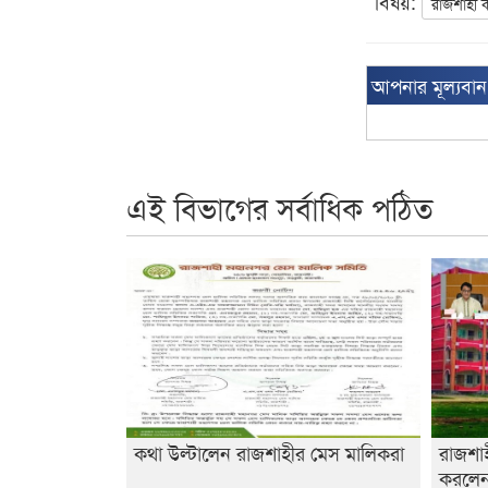
বিষয়:
রাজশাহী ক
আপনার মূল্যবা
এই বিভাগের সর্বাধিক পঠিত
কথা উল্টালেন রাজশাহীর মেস মালিকরা
রাজশা
করলেন 