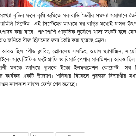
ংখ্যা বৃদ্ধির ফলে কৃষি জমিতে ঘর-বাড়ি তৈরীর সমস্যা সমাধানে তৈ
যামিলি সিস্টেম। এই সিস্টেমের মাধ্যমে ঘর-বাড়ির মধ্যেই ফসল উৎ
পাদন করা যাবে। পাশাপাশি প্রাকৃতিক দুর্যোগে খাদ্য সংকট হলে মো
ড়াও জমিতে বীজ ছিটানোর জন্য তৈরি করা হয়েছে ড্রোন।
 আরও ছিল স্পীড ক্লাবিং, প্রোবলেম সলভিং, ওয়াল ম্যাগাজিন, সায়েন
ইনে- সায়েন্টিফিক ফটোগ্রাফি ও রিসার্চ পেপার সাবমিশন। আরও ছিল প
সন্ধানী মনকে জাগিয়ে তুলতে ইকো ইনফরমেশন কোয়েস্ট। সব ম
রার কার্যকর একটি উদ্যোগ। শনিবার বিকেলে পুরস্কার বিতরণীর মধ্
্তম ন্যাশনাল সাইন্স ফেস্ট শেষ হয়েছে।