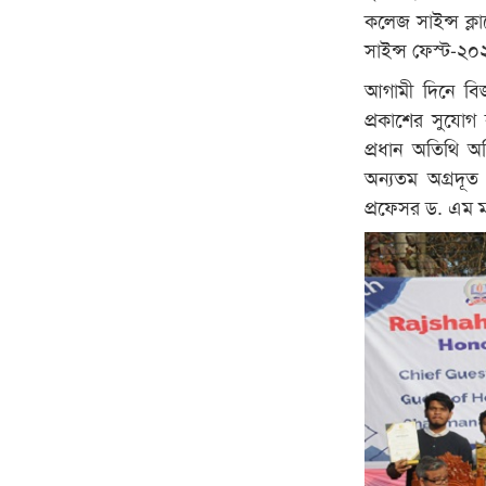
কলেজ সাইন্স ক্ল
সাইন্স ফেস্ট-২
আগামী দিনে বিজ
প্রকাশের সুযো
প্রধান অতিথি অত
অন্যতম অগ্রদূত
প্রফেসর ড. এম ম