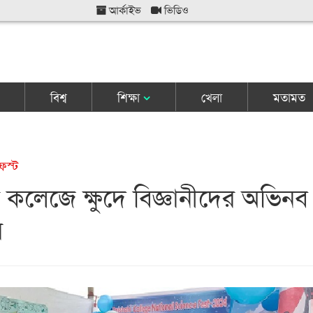
আর্কাইভ
ভিডিও
বিশ্ব
শিক্ষা
খেলা
মতামত
েস্ট
 কলেজে ক্ষুদে বিজ্ঞানীদের অভিনব
র