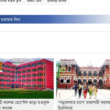
লেজ সাইন্স ক্লাব
বিজ্ঞান মেলা
রাজশাহী কলেজ
ন মতামত দিন:
হী কলেজ হোস্টেল ভাড়া মওকুফ
‘পড়ালেখার চাপে’ রাজশাহী কলেজ 
অধ্যক্ষ
চিরবিদায়