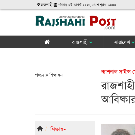
রাজশাহী
শনিবার, ৮ই আগস্ট ২০২৬, ২৪শে শ্রাবণ ১৪৩৩
রাজশাহী
সারাদেশ
ন্যাশনাল সাইন্স ফ
প্রচ্ছদ
শিক্ষাঙ্গন
রাজশাহী
আবিষ্কা
শিক্ষাঙ্গন