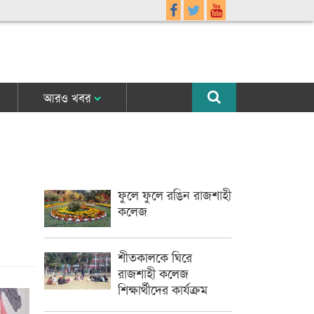
আরও খবর
ফুলে ফুলে রঙিন রাজশাহী
কলেজ
শীতকালকে ঘিরে
রাজশাহী কলেজ
শিক্ষার্থীদের কার্যক্রম