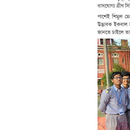
বাসযোগ্য গ্রীণ সি
পাশেই শিমুল মেম
উদ্ভাবক ইকবাল 
জানতে চাইলে তা