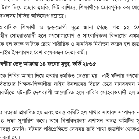
 ট্যাগ দিয়ে হত্যার হুমকি, সিট বাণিজ্য, শিক্ষার্থীকে জোরপূর্বক রুম থ
দখলসহ বিভিন্ন অভিযোগ রয়েছে।
র আবাসিক শিক্ষার্থী ও ভুক্তভোগী সূত্রে জানা গেছে, গত ১২ ফেব্
 শহীদ সোহরাওয়ার্দী হলে গণযোগাযোগ ও সাংবাদিকতা বিভাগের প্রথম 
ণ রায়কে হল কক্ষে আটকে রেখে শারীরিক ও মানসিক নির্যাতন করেন হল ছাত্
 নাইম ইসলামসহ বেশ কয়েকজন নেতা-কর্মী।
ণ্টায় ডেঙ্গু আক্রান্ত ১৪ জনের মৃত্যু, ভর্তি ২৮৬৫
কে শিবির আখ্যা দিয়ে হত্যার হুমকিও দেওয়া হয়। এই ঘটনায় গণয
ভাগের শিক্ষক-শিক্ষার্থীরা নাইম ইসলামের বিচার চেয়ে মানববন্ধন কর
র্তীতে ঘটনাটি দেশব্যাপী আলোচিত হলে রাবি'র সোহরাওয়ার্দী হল প
 সত্যতা প্রমাণিত হয় এবং তদন্ত কমিটি হল শাখার সাধারণ সম্পাদক 
হ ৪ দফা সুপারিশ করে। তবে বিশ্ববিদ্যালয় প্রশাসন তদন্ত কমিটির স
যবস্থা নেয়নি। ঘটনার পরিপ্রেক্ষিতে সেসময় রাবি শাখা ছাত্রলীগ থেকে
 করা হয়।