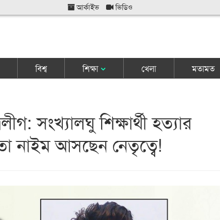
আর্কাইভ
ভিডিও
বিশ্ব
শিক্ষা
খেলা
মতামত
রলীগ: সংখ্যালঘু শিক্ষার্থী হত্যার
তা নাইম আসছেন নেতৃত্বে!