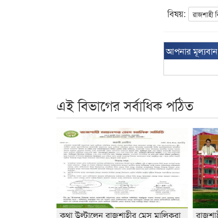
বিষয়:
রাজশাহী বি
আপনার মূল্যবা
এই বিভাগের সর্বাধিক পঠিত
কথা উল্টালেন রাজশাহীর মেস মালিকরা
রাজশা