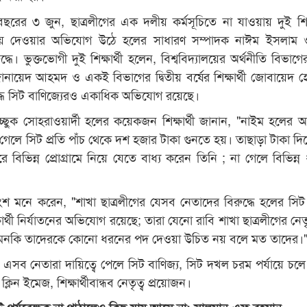
রের ৩ জুন, ছাত্রলীগের এক দলীয় কর্মসূচিতে না যাওয়ায় দুই শিক্ষ
মিয়ে দেওয়ার অভিযোগ উঠে হলের সাধারণ সম্পাদক নাঈম ইসলাম 
ধে। ভুক্তভোগী দুই শিক্ষার্থী হলেন, বিশ্ববিদ্যালয়ের অর্থনীতি বিভাগের
থী জোনায়েদ আহমদ ও একই বিভাগের দ্বিতীয় বর্ষের শিক্ষার্থী জোবায়েদ 
্ধে সিট বাণিজ্যেরও একাধিক অভিযোগ রয়েছে।
চ্ছুক সোহরাওয়ার্দী হলের কয়েকজন শিক্ষার্থী জানান, "নাইম হলের আ
েলে সিট প্রতি পাঁচ থেকে দশ হজার টাকা গুনতে হয়। তাছাড়া টাকা দি
িভিন্ন প্রোগ্রামে নিয়ে যেতে বাধ্য করেন তিনি ; না গেলে বিভিন্ন
কাংশ মনে করেন, "শাখা ছাত্রলীগের যেসব নেতাদের বিরুদ্ধে হলের সি
্ষার্থী নির্যাতনের অভিযোগ রয়েছে; তারা যেনো রাবি শাখা ছাত্রলীগের নেতৃ
নকি তাদেরকে কোনো ধরনের পদ দেওয়া উচিত নয় বলে মত তাদের।
বি, এসব নেতারা দায়িত্বে পেলে সিট বাণিজ্য, সিট দখল চরম পর্যায়ে চল
্লিন ইমেজ, শিক্ষার্থীবান্ধব নেতৃত্ব প্রয়োজন।