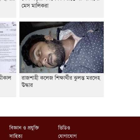
মেস মালিকরা
ামীকাল
রাজশাহী কলেজ শিক্ষার্থীর ঝুলন্ত মরদেহ
উদ্ধার
বিজ্ঞান ও প্রযুক্তি
ভিডিও
সাহিত্য
যোগাযোগ