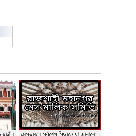
ছাত্রীর
মেসভাড়ার সর্বশেষ সিদ্ধান্তে যা জানালো