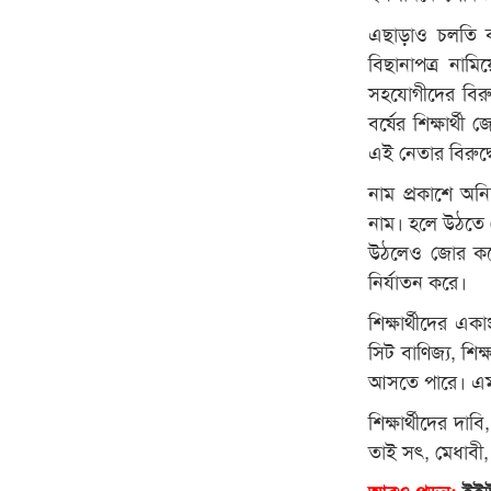
এছাড়াও চলতি বছ
বিছানাপত্র না
সহযোগীদের বিরুদ্
বর্ষের শিক্ষার্
এই নেতার বিরুদ
নাম প্রকাশে অনি
নাম। হলে উঠতে গ
উঠলেও জোর করে ব
নির্যাতন করে।
শিক্ষার্থীদের এ
সিট বাণিজ্য, শিক
আসতে পারে। এম
শিক্ষার্থীদের দা
তাই সৎ, মেধাবী, ক