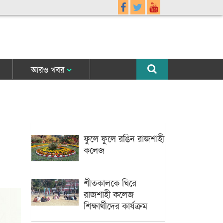
আরও খবর
ফুলে ফুলে রঙিন রাজশাহী
কলেজ
শীতকালকে ঘিরে
রাজশাহী কলেজ
শিক্ষার্থীদের কার্যক্রম