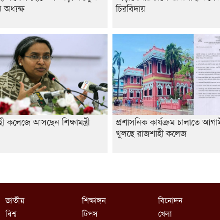
অধ্যক্ষ
চিরবিদায়
ী কলেজে আসছেন শিক্ষামন্ত্রী
প্রশাসনিক কার্যক্রম চালাতে আগ
খুলছে রাজশাহী কলেজ
জাতীয়
শিক্ষাঙ্গন
বিনোদন
বিশ্ব
টিপস
খেলা