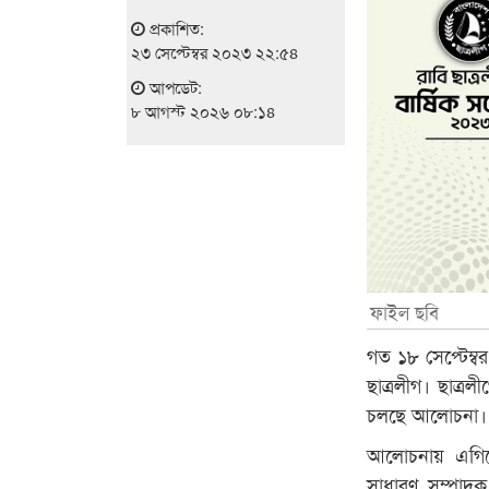
প্রকাশিত:
২৩ সেপ্টেম্বর ২০২৩ ২২:৫৪
আপডেট:
৮ আগস্ট ২০২৬ ০৮:১৪
ফাইল ছবি
গত ১৮ সেপ্টেম্বর
ছাত্রলীগ। ছাত্র
চলছে আলোচনা।
আলোচনায় এগিয়ে
সাধারণ সম্পাদক 