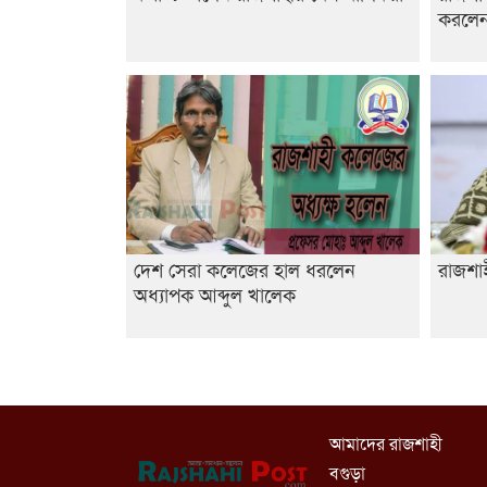
করলেন 
দেশ সেরা কলেজের হাল ধরলেন
রাজশাহ
অধ্যাপক আব্দুল খালেক
আমাদের রাজশাহী
বগুড়া