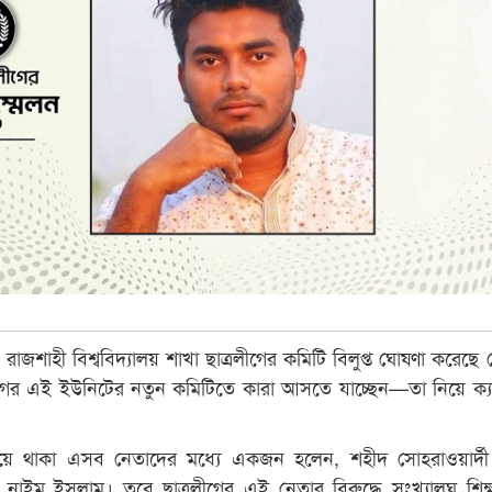
 রাজশাহী বিশ্ববিদ্যালয় শাখা ছাত্রলীগের কমিটি বিলুপ্ত ঘোষণা করেছে কে
লীগের এই ইউনিটের নতুন কমিটিতে কারা আসতে যাচ্ছেন—তা নিয়ে ক্যা
 থাকা এসব নেতাদের মধ্যে একজন হলেন, শহীদ সোহরাওয়ার্দী
নাইম ইসলাম। তবে ছাত্রলীগের এই নেতার বিরুদ্ধে সংখ্যালঘু শিক্ষা