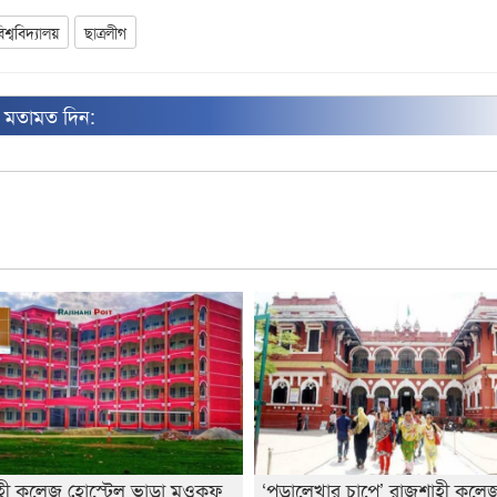
শ্ববিদ্যালয়
ছাত্রলীগ
ন মতামত দিন:
হী কলেজ হোস্টেল ভাড়া মওকুফ
‘পড়ালেখার চাপে’ রাজশাহী কলেজ 