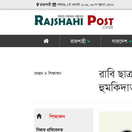
রাজশাহী
শনিবার, ৮ই আগস্ট ২০২৬, ২৫শে শ্রাবণ ১৪৩৩
রাজশাহী
সারাদেশ
রাবি ছাত্
প্রচ্ছদ
শিক্ষাঙ্গন
হুমকিদা
শিক্ষাঙ্গন
নিজস্ব প্রতিবেদক