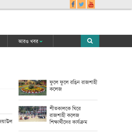
আরও খবর
ফুলে ফুলে রঙিন রাজশাহী
কলেজ
শীতকালকে ঘিরে
রাজশাহী কলেজ
জিয়াউল
শিক্ষার্থীদের কার্যক্রম