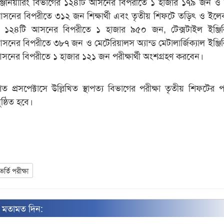
 ইঞ্জিনিয়ারিং বিভাগের ১২৪টি আসনের বিপরীতে ১ হাজার ১৭৯ জন ও স্
সনের বিপরীতে ৩১২ জন শিক্ষার্থী এবং তৃতীয় শিফটে তড়িৎ ও ইলেক
১২৪টি আসনের বিপরীতে ১ হাজার ৯৫০ জন, টেক্সটাইল ইঞ্জিনি
নের বিপরীতে ৩৮৭ জন ও মেটেরিয়ালস অ্যান্ড মেটালার্জিক্যাল ইঞ্জিন
সনের বিপরীতে ১ হাজার ১২১ জন পরীক্ষার্থী অংশগ্রহণ করবেন।
ত প্রসপেক্টাসে উল্লিখিত স্থাপত্য বিভাগের পরীক্ষা তৃতীয় শিফটের পর
ুষ্ঠিত হবে।
ভর্তি পরীক্ষা
ন মতামত দিন: