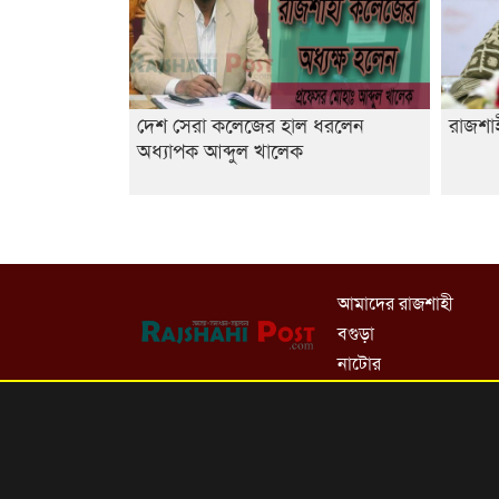
দেশ সেরা কলেজের হাল ধরলেন
রাজশাহ
অধ্যাপক আব্দুল খালেক
আমাদের রাজশাহী
বগুড়া
নাটোর