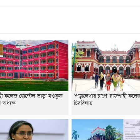
হী কলেজ হোস্টেল ভাড়া মওকুফ
‘পড়ালেখার চাপে’ রাজশাহী কলেজ 
অধ্যক্ষ
চিরবিদায়