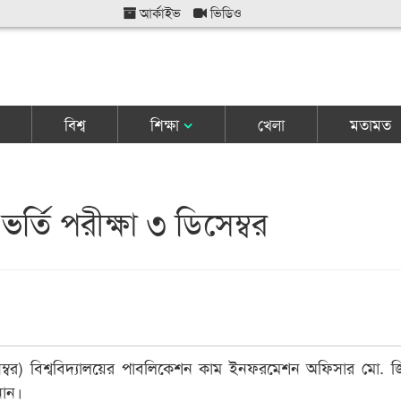
আর্কাইভ
ভিডিও
বিশ্ব
শিক্ষা
খেলা
মতামত
ভর্তি পরীক্ষা ৩ ডিসেম্বর
ম্বর) বিশ্ববিদ্যালয়ের পাবলিকেশন কাম ইনফরমেশন অফিসার মো. 
নান।