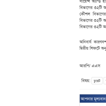
সায়েন্স অ্যান্ড
বিভাগের ৩২টি আ
কৌশল বিভাগের 
বিভাগের ৩২টি আস
বিভাগের ৩২টি আ
অনিবার্য কারণবশ
দ্বিতীয় শিফটে অন
আরপি/ এএস
বিষয়:
ডুয়েট
আপনার মূল্যবা