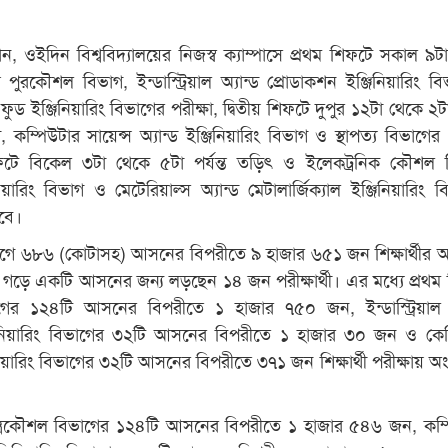
 ওইদিন বিশ্ববিদ্যালয়ের নিজস্ব ক্যাম্পাসে প্রথম শিফটে সকাল ৯ট
্ত পুরকৌশল বিভাগ, ইন্ডাস্ট্রিয়াল অ্যান্ড প্রোডাকশন ইঞ্জিনিয়ারিং ব
 ফুড ইঞ্জিনিয়ারিং বিভাগের পরীক্ষা, দ্বিতীয় শিফটে দুপুর ১২টা থেকে ২টা 
, কম্পিউটার সায়েন্স অ্যান্ড ইঞ্জিনিয়ারিং বিভাগ ও স্থাপত্য বিভাগের 
টে বিকেল ৩টা থেকে ৫টা পর্যন্ত তড়িৎ ও ইলেকট্রনিক কৌশল ব
িয়ারিং বিভাগ ও মেটেরিয়াল্স অ্যান্ড মেটালার্জিক্যাল ইঞ্জিনিয়ারিং 
হবে।
গে ৬৮৬ (কোটাসহ) আসনের বিপরীতে ৯ হাজার ৬৫১ জন শিক্ষার্থীর
 গড়ে একটি আসনের জন্য লড়ছেন ১৪ জন পরীক্ষার্থী। এর মধ্যে প্রথম
ের ১২৪টি আসনের বিপরীতে ১ হাজার ৭৫০ জন, ইন্ডাস্ট্রিয়াল অ
জিনিয়ারিং বিভাগের ৩২টি আসনের বিপরীতে ১ হাজার ৩০ জন ও কেম
িনিয়ারিং বিভাগের ৩২টি আসনের বিপরীতে ৩৭১ জন শিক্ষার্থী পরীক্ষায় অ
যন্ত্রকৌশল বিভাগের ১২৪টি আসনের বিপরীতে ১ হাজার ৫৪৬ জন, কম্