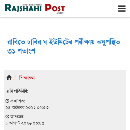
রাজশাহী
শনিবার, ৮ই আগস্ট ২০২৬, ২৪শে শ্রাবণ ১৪৩৩
রাবিতে ঢাবির ঘ ইউনিটের পরীক্ষায় অনুপস্থিত
৩১ শতাংশ
শিক্ষাঙ্গন
রাবি প্রতিনিধি:
প্রকাশিত:
২৪ অক্টোবর ২০২১ ০৫:৫৩
আপডেট:
৮ আগস্ট ২০২৬ ০০:৪৫