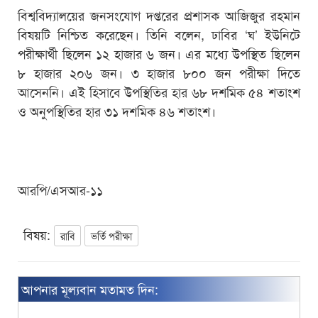
বিশ্ববিদ্যালয়ের জনসংযোগ দপ্তরের প্রশাসক আজিজুর রহমান
বিষয়টি নিশ্চিত করেছেন। তিনি বলেন, ঢাবির ‘ঘ’ ইউনিটে
পরীক্ষার্থী ছিলেন ১২ হাজার ৬ জন। এর মধ্যে উপস্থিত ছিলেন
৮ হাজার ২০৬ জন। ৩ হাজার ৮০০ জন পরীক্ষা দিতে
আসেননি। এই হিসাবে উপস্থিতির হার ৬৮ দশমিক ৫৪ শতাংশ
ও অনুপস্থিতির হার ৩১ দশমিক ৪৬ শতাংশ।
আরপি/এসআর-১১
বিষয়:
রাবি
ভর্তি পরীক্ষা
আপনার মূল্যবান মতামত দিন: