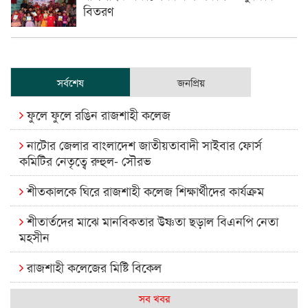
বিতরণ
সর্বশেষ
জনপ্রিয়
ফুলে ফুলে রঙিন রাজশাহী কলেজ
নাটোর জেলার বাংলাদেশ জাতীয়তাবাদী সাইবার ফোর্স
কমিটির নেতৃত্বে রুহুল- সৌরভ
শীতকালকে ঘিরে রাজশাহী কলেজ শিক্ষার্থীদের কার্যক্রম
শীতার্তদের মাঝে মানবিকতার উষ্ণতা ছড়াল বিএনপি নেতা
মহসীন
রাজশাহী কলেজের মিষ্টি বিকেল
কেমন আছে আমাদের দেশের মধ্যবিত্তরা
সব খবর