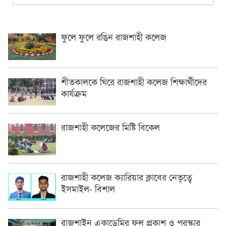
ফুলে ফুলে রঙিন রাজশাহী কলেজ
শীতকালকে ঘিরে রাজশাহী কলেজ শিক্ষার্থীদের
কার্যক্রম
রাজশাহী কলেজের মিষ্টি বিকেল
রাজশাহী কলেজ ক্যারিয়ার ক্লাবের নেতৃত্বে
ইসমাইল- বিশাল
রাজশাইন একাডেমির ফল প্রকাশ ও পুরস্কার