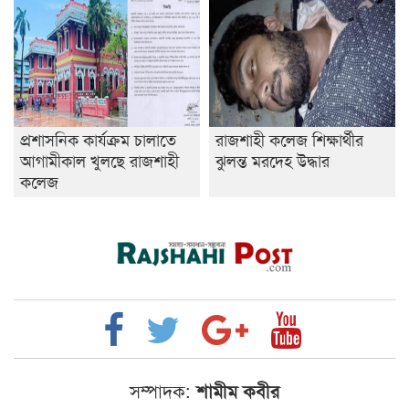
প্রশাসনিক কার্যক্রম চালাতে
রাজশাহী কলেজ শিক্ষার্থীর
আগামীকাল খুলছে রাজশাহী
ঝুলন্ত মরদেহ উদ্ধার
কলেজ
সম্পাদক:
শামীম কবীর