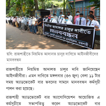
ছবি: রাজশাহীতে নিয়মিত আদালত চালুর দাবিতে আইনজীবীদের
মানববন্ধন
রাজশাহীতে নিয়মিত আদালত চালুর দাবি জানিয়েছেন
আইনজীবীরা। এমন দাবিতে মঙ্গলবার (৩০ জুন) বেলা ১১ টার
সময় অ্যাডভোকেট বার ভবনের সামনে মানববন্ধন কর্মসূচী
পালন করা হয়েছে।
রাজশাহী অ্যাডভোকেট বার অ্যাসোসিয়েশন আয়োজিত এ
কর্মসূচীতে সভাপতিত্ব করেন অ্যাডভোকেট বার