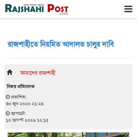
রাজশাহী
সোমবার, ১০ই আগস্ট ২০২৬, ২৭শে শ্রাবণ ১৪৩৩
রাজশাহীতে নিয়মিত আদালত চালুর দাবি
আমাদের রাজশাহী
নিজস্ব প্রতিবেদক
প্রকাশিত:
৩০ জুন ২০২০ ২১:২৯
আপডেট:
১০ আগস্ট ২০২৬ ১২:১৫