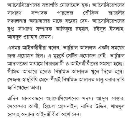
অ্যাসোসিয়েশনের সভাপতি মোজাম্মেল হক। অ্যাসোসিয়েশনের
সাধারণ সম্পাদক পারভেজ তৌফিক জাহেদীর
সঞ্চালনায় অন্যান্যদের মাঝে বক্তব্য দেন- অ্যাসোসিয়েশনের
যুগ্ম সাধারণ সম্পাদক আতিকুর রহমান, রইসুল ইসলাম,
আবদুল ওয়াহাব জেমস।
এসময় আইনজীবীরা বলেন, ভার্চুয়াল আদালত একটা সময়ের
জন্য প্রয়োজন ছিল। এ মুহূর্তে সেটির প্রয়োজন নেই। ভার্চুয়াল
আদালতের মাধ্যমে বিচারপ্রার্থী ও আইনজীবীদের সমস্যা হচ্ছে।
সীমিত আকারে হলেও নিয়মিত আদালত খুলে দিতে হবে।
সেজন্য স্বাস্থবিধি মেনে শীঘ্রই নিয়মিত আদালত চালু করার দাবি
জানিয়েছেন তারা।
এদিন মানববন্ধনে অ্যাসোসিয়েশনের সদস্য আব্দুস সাত্তার,
সেকেন্দার আলী, হিমেল হোসনাইন, নাসির উদ্দিন, শামসুল
হকসহ অন্যান্য আইনজীবীরা অংশ নেন।