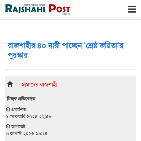
রাজশাহী
বৃহঃস্পতিবার, ৬ই আগস্ট ২০২৬, ২৩শে শ্রাবণ ১৪৩৩
রাজশাহীর ৪০ নারী পাচ্ছেন 'শ্রেষ্ঠ জয়িতা'র
পুরস্কার
আমাদের রাজশাহী
নিজস্ব প্রতিবেদক
প্রকাশিত:
১ ফেব্রুয়ারি ২০২৪ ২২:৫৮
আপডেট:
৬ আগস্ট ২০২৬ ১৬:১৪