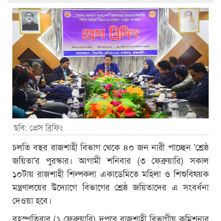
ছবি: প্রেস ব্রিফিং
চলতি বছর রাজশাহী বিভাগ থেকে ৪০ জন নারী পাচ্ছেন 'শ্রেষ্ঠ
জয়িতা'র পুরস্কার। আগামী শনিবার (৩ ফেব্রুয়ারি) সকাল
১০টায় রাজশাহী শিল্পকলা একাডেমিতে মহিলা ও শিশুবিষয়ক
মন্ত্রণালয়ের উদ্যোগে বিভাগের শ্রেষ্ঠ জয়িতাদের এ সংবর্ধনা
দেওয়া হবে।
বৃহস্পতিবার (১ ফেব্রুয়ারি) দুপুরে রাজশাহী বিভাগীয় কমিশনার