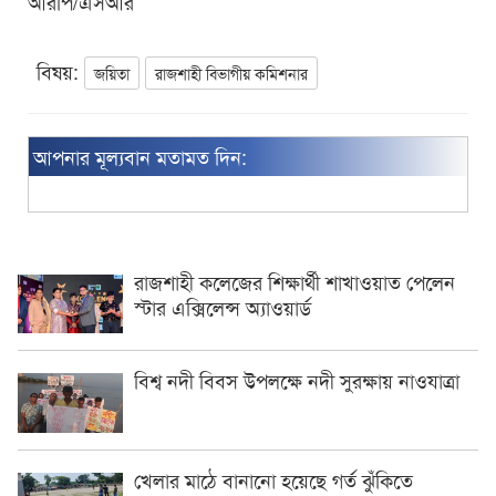
আরপি/এসআর
বিষয়:
জয়িতা
রাজশাহী বিভাগীয় কমিশনার
আপনার মূল্যবান মতামত দিন:
রাজশাহী কলেজের শিক্ষার্থী শাখাওয়াত পেলেন
স্টার এক্সিলেন্স অ্যাওয়ার্ড
বিশ্ব নদী বিবস উপলক্ষে নদী সুরক্ষায় নাওযাত্রা
খেলার মাঠে বানানো হয়েছে গর্ত ঝুঁকিতে