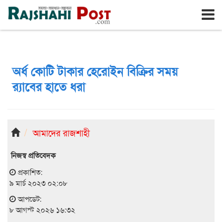
রাজশাহী
শনিবার, ৮ই আগস্ট ২০২৬, ২৫শে শ্রাবণ ১৪৩৩
অর্ধ কোটি টাকার হেরোইন বিক্রির সময়
র‌্যাবের হাতে ধরা
আমাদের রাজশাহী
নিজস্ব প্রতিবেদক
প্রকাশিত:
৯ মার্চ ২০২৩ ০২:০৮
আপডেট:
৮ আগস্ট ২০২৬ ১৬:৩২