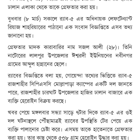
ঢালান এলাকা থেকে তাকে গ্রেফতার করা হয়।
বুধবার (৮ মার্চ) সকালে র‌্যাব-৫ এর অধিনায়ক লেফটেন্যান্ট
রিয়াজ শাহরিয়ারের পাঠানো এক সংবাদ বিজ্ঞপ্তিতে এসব তথ্য
জানানো হয়।
গ্রেফতার মাদক কারাবারির নাম সজল আলী (২৮)। তিনি
নাটোরের লালপুর উপজেলার ঈশ্বরদী ইউনিয়নের নবীনগর
গ্রামের আব্দুল হান্নানের ছেলে।
র‌্যাবের বিজ্ঞপ্তিতে বলা হয়, গোয়েন্দা তথ্যের ভিত্তিতে র‌্যাব-৫
রাজশাহীর সিপিএসসি মোল্লাপাড়া ক্যাম্পের একটি দল জানতে
পারে, রাজশাহীর চারঘাট উপজেলার হাজির ঢালান বাজারে এক
ব্যক্তি হেরোইন বিক্রয় করছে।
খবর পেয়ে মঙ্গলবার সন্ধ্যা সাড়ে ৭টার দিকে র‌্যাব-৫ এর ওই
দল ঘটনাস্থলে পৌঁছামাত্রই র‌্যাবের উপস্থিতি টের পেয়ে এক
ব্যক্তি পালানোর চেষ্টা করে। এসময় তাকে হাতেনাতে গ্রেফতার
করা হয়। তার কাছ থেকে ৫০৮ গ্রাম হেরোইন উদ্ধার করা হয়।