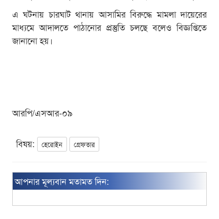
এ ঘটনায় চারঘাট থানায় আসামির বিরুদ্ধে মামলা দায়েরের
মাধ্যমে আদালতে পাঠানোর প্রস্তুতি চলছে বলেও বিজ্ঞপ্তিতে
জানানো হয়।
আরপি/এসআর-০৯
বিষয়:
হেরোইন
গ্রেফতার
আপনার মূল্যবান মতামত দিন: