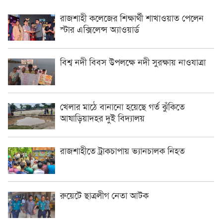
রাজশাহী কলেজের শিক্ষার্থী শাখাওয়াত পেলেন
স্টার এক্সিলেন্স অ্যাওয়ার্ড
বিশ্ব নদী বিবস উপলক্ষে নদী সুরক্ষায় নাওযাত্রা
খেলার মাঠে বানানো হয়েছে গর্ত ঝুঁকিতে
আষাড়িয়াদহর দুই বিদ্যালয়
রাজশাহীতে ট্রাকচাপায় ভ্যানচালক নিহত
রুয়েটে ছাত্রলীগ নেতা আটক