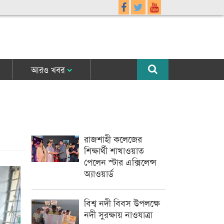
আরও খবর
রাজশাহী কলেজের
শিক্ষার্থী শাখাওয়াত
পেলেন স্টার এক্সিলেন্স
অ্যাওয়ার্ড
বিশ্ব নদী বিবস উপলক্ষে
নদী সুরক্ষায় নাওযাত্রা