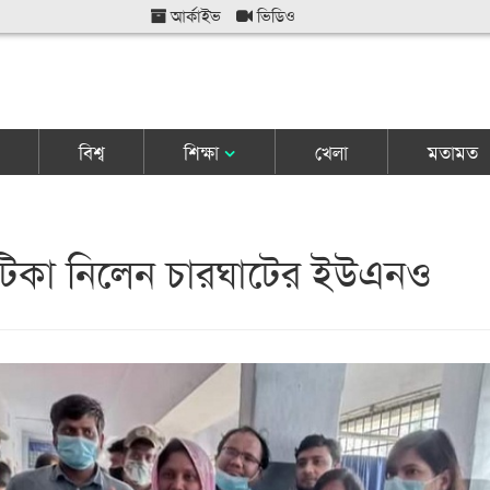
আর্কাইভ
ভিডিও
বিশ্ব
শিক্ষা
খেলা
মতামত
টিকা নিলেন চারঘাটের ইউএনও