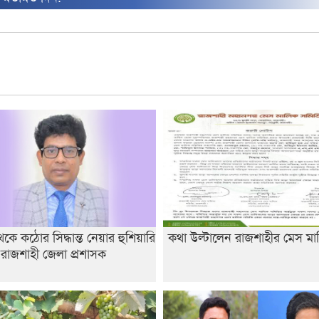
ে কঠোর সিদ্ধান্ত নেয়ার হুশিয়ারি
কথা উল্টালেন রাজশাহীর মেস মা
 রাজশাহী জেলা প্রশাসক