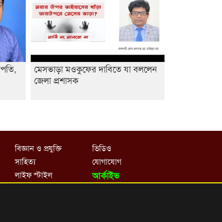
আবিদের
াপতি,
মেসভাড়া মওকুফের দাবিতে যা বললেন
জেলা প্রশাসক
বিজ্ঞান ও প্রযুক্তি
ভিডিও
সাহিত্য
যোগাযোগ
লাইফ স্টাইল
আর্কাইভ