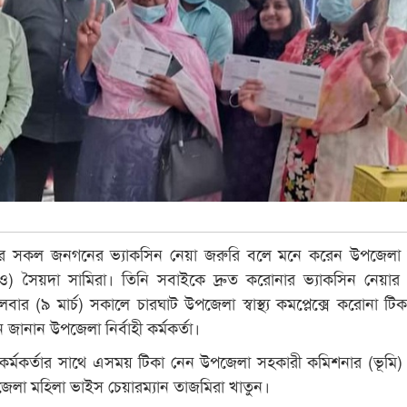
র সকল জনগনের ভ্যাকসিন নেয়া জরুরি বলে মনে করেন উপজেলা নি
নও) সৈয়দা সামিরা। তিনি সবাইকে দ্রুত করোনার ভ্যাকসিন নেয়ার 
লবার (৯ মার্চ) সকালে চারঘাট উপজেলা স্বাস্থ্য কমপ্লেক্সে করোনা টিক
জানান উপজেলা নির্বাহী কর্মকর্তা।
ী কর্মকর্তার সাথে এসময় টিকা নেন উপজেলা সহকারী কমিশনার (ভূমি)
েলা মহিলা ভাইস চেয়ারম্যান তাজমিরা খাতুন।