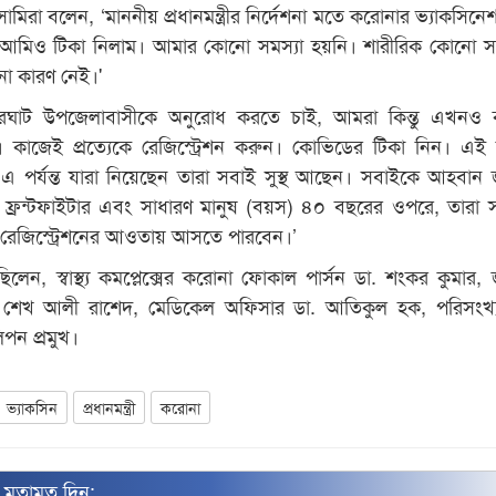
িরা বলেন, ‘মাননীয় প্রধানমন্ত্রীর নির্দেশনা মতে করোনার ভ্যাকসিনেশ
মিও টিকা নিলাম। আমার কোনো সমস্যা হয়নি। শারীরিক কোনো সম
ো কারণ নেই।'
ারঘাট উপজেলাবাসীকে অনুরোধ করতে চাই, আমরা কিন্তু এখনও 
না। কাজেই প্রত্যেকে রেজিস্ট্রেশন করুন। কোভিডের টিকা নিন। এই 
। এ পর্যন্ত যারা নিয়েছেন তারা সবাই সুস্থ আছেন। সবাইকে আহবান 
 ফ্রন্টফাইটার এবং সাধারণ মানুষ (বয়স) ৪০ বছরের ওপরে, তারা
ে রেজিস্ট্রেশনের আওতায় আসতে পারবেন।’
লেন, স্বাস্থ্য কমপ্লেক্সের করোনা ফোকাল পার্সন ডা. শংকর কুমার, 
. শেখ আলী রাশেদ, মেডিকেল অফিসার ডা. আতিকুল হক, পরিসংখ্
পন প্রমুখ।
ভ্যাকসিন
প্রধানমন্ত্রী
করোনা
ন মতামত দিন: