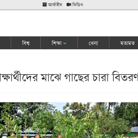
আর্কাইভ
ভিডিও
বিশ্ব
শিক্ষা
খেলা
মতামত
ক্ষার্থীদের মাঝে গাছের চারা বিতর