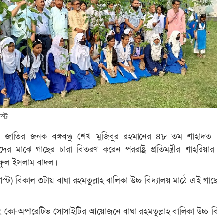
স্ট
 জাতির জনক বঙ্গবন্ধু শেখ মুজিবুর রহমানের ৪৮ তম শাহাদত বা
্থীদের মাঝে গাছের চারা বিতরণ করেন পররাষ্ট্র প্রতিমন্ত্রীর শাহরিয়
ফুল ইসলাম বাদল।
ট) বিকাল ৩টায় বাঘা রহমতুল্লাহ বালিকা উচ্চ বিদ্যালয় মাঠে এই গাছে
িং কো-অপারেটিভ সোসাইটির আয়োজনে বাঘা রহমতুল্লাহ বালিকা উচ্চ বি