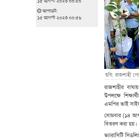
১৫ আগস্ট ২০২৩ ০০:৪০
আপডেট:
১৫ আগস্ট ২০২৩ ০০:৫৬
ছবি: রাজশাহী পো
রাজশাহীর বাঘায়
উপলক্ষে শিক্ষার
এমপির ভাই সাই
সোমবার (১৪ আগস্
বিতরণ করা হয়।
ভ্যারাসিটি সিডল