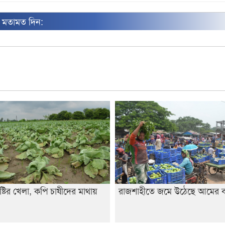
ন মতামত দিন:
ষ্টির খেলা, কপি চাষীদের মাথায়
রাজশাহীতে জমে উঠেছে আমের 