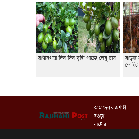
রাণীনগরে দিন দিন বৃদ্ধি পাচ্ছে লেবু চাষ
বাড়ন্ত
পোল্ট্র
আমাদের রাজশাহী
বগুড়া
নাটোর