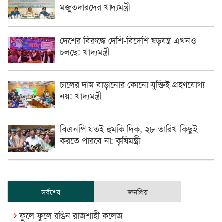
মজুতদারদের খাদ্যমন্ত্রী
দেশের বিরুদ্ধে দেশি-বিদেশি ষড়যন্ত্র এখনও
চলছে: খাদ্যমন্ত্রী
চালের দাম বাড়ানোর কোনো যুক্তিই গ্রহণযোগ্য
নয়: খাদ্যমন্ত্রী
বিএনপি যতই হুমকি দিক, ২৮ তারিখ কিছুই
করতে পারবে না: কৃষিমন্ত্রী
সর্বশেষ
জনপ্রিয়
ফুলে ফুলে রঙিন রাজশাহী কলেজ