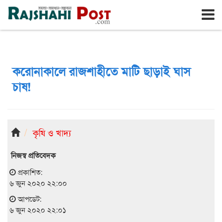
রাজশাহী
রবিবার, ৯ই আগস্ট ২০২৬, ২৬শে শ্রাবণ ১৪৩৩
করোনাকালে রাজশাহীতে মাটি ছাড়াই ঘাস
চাষ!
কৃষি ও খাদ্য
নিজস্ব প্রতিবেদক
প্রকাশিত:
৬ জুন ২০২০ ২২:০০
আপডেট:
৬ জুন ২০২০ ২২:০১