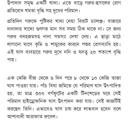
উপাদান সমৃদ্ধ একটি খাদ্য। এতে বাড়ে গরুর-ছাগলের রোগ
প্রতিরোধ খমতা বৃদ্ধি সহ দুধের পরিমান।
প্রতিদিন গরুকে পুষ্টিকর খাদ্য দেয়া বিরাট চ্যালঞ্জ। বাজারে
দানাদার খাদ্যে গুণগত মান সব সময় ঠিক থাকে না। সে জন্য
গরুর বদহজমসহ নানা সমস্যা দেখা দেয়। এ ছাড়া মাঠে
লাগানো ঘাসে কৃমি ও শামুকের কারনে পশুর রোগব্যাধি হয়।
এই ঘাস ব্যবহারে গরুর দুধে ননি ও ঘনত্ব ২০ শতাংশ বৃদ্ধি
পায়।
এক কেজি বীজ থেকে ৯ দিন পরে ৮ থেকে ১০ কেজি তাজা
ঘাস পাওয়া যায়। পাঁচ বিঘা জমিতে যে পরিমাণ ঘাস উৎপাদিত
হয়, তা মাত্র ৩০০ বর্গফুটের একটি টিনশেডের ঘরে সেই
পরিমাণ হাইড্রোফনিক ঘাস উৎপাদন করা যায়। সেই কাজটিই
করছেন তিনি। এভাবেও ঘাস চাষ করে লাভবান হবেন বলে
আশাবাদী আরাফাত রুবেল।