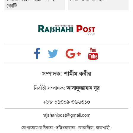
কোটি
সম্পাদক:
শামীম কবীর
নির্বাহী সম্পাদক:
আসাদুজ্জামান নূর
+৮৮ ০১৩০৯ ৩৬৬৩১০
rajshahipost@gmail.com
যোগাযোগের ঠিকানা: দড়িখরবোনা, বোয়ালিয়া, রাজশাহী।