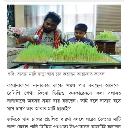
ছবি: বাসায় মাটি ছাড়া ঘাস চাষ করছেন আরাফাত রুবেল
করোনাকালে নানারকম কাজে সময় পার করছেন অনেকে।
রেসিপি শেখা কিংবা ভিডিও কনফারেনসে কথা বলাসহ
নানাকাজে অবসর সময় ব্যয় করছেন। তাই বলে বাসায় বসে
ঘাস চাষ? তার আবার মাটি ছাড়াই?
জমিতে ঘাস চাষের প্রচলিত ধারণা বদলে ঘরের ভেতরে মাটি
ছাড়া কেবল পানি ছিটিয়ে পশুখাদ্য উৎপাদনের কাজটিই করছেন