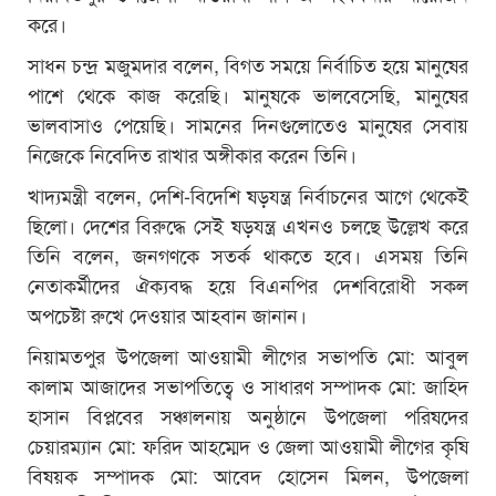
করে।
সাধন চন্দ্র মজুমদার বলেন, বিগত সময়ে নির্বাচিত হয়ে মানুষের
পাশে থেকে কাজ করেছি। মানুষকে ভালবেসেছি, মানুষের
ভালবাসাও পেয়েছি। সামনের দিনগুলোতেও মানুষের সেবায়
নিজেকে নিবেদিত রাখার অঙ্গীকার করেন তিনি।
খাদ্যমন্ত্রী বলেন, দেশি-বিদেশি ষড়যন্ত্র নির্বাচনের আগে থেকেই
ছিলো। দেশের বিরুদ্ধে সেই ষড়যন্ত্র এখনও চলছে উল্লেখ করে
তিনি বলেন, জনগণকে সতর্ক থাকতে হবে। এসময় তিনি
নেতাকর্মীদের ঐক্যবদ্ধ হয়ে বিএনপির দেশবিরোধী সকল
অপচেষ্টা রুখে দেওয়ার আহবান জানান।
নিয়ামতপুর উপজেলা আওয়ামী লীগের সভাপতি মো: আবুল
কালাম আজাদের সভাপতিত্বে ও সাধারণ সম্পাদক মো: জাহিদ
হাসান বিপ্লবের সঞ্চালনায় অনুষ্ঠানে উপজেলা পরিষদের
চেয়ারম্যান মো: ফরিদ আহম্মেদ ও জেলা আওয়ামী লীগের কৃষি
বিষয়ক সম্পাদক মো: আবেদ হোসেন মিলন, উপজেলা