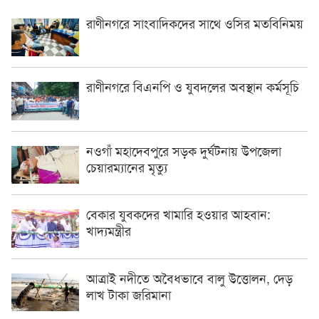
রাণীনগরে সাংবাদিকদের সাথে ওসির মতবিনিময়
রাণীনগরে বিএনপি ও যুবদলের অবস্থান কর্মসূচি
নওগাঁ মহাদেবপুরে সড়ক দুর্ঘটনায় উপজেলা
চেয়ারম্যানের মৃত্যু
বেকার যুবকদের খামারি হওয়ার আহবান:
খাদ্যমন্ত্রীর
আত্রাই নদীতে অবৈধভাবে বালু উত্তোলন, দেড়
লাখ টাকা জরিমানা