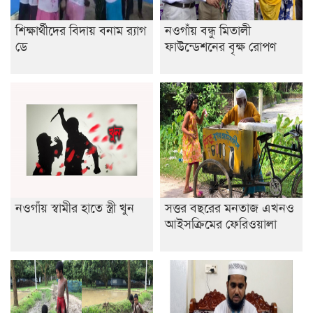
শিক্ষার্থীদের বিদায় বনাম র‍্যাগ
নওগাঁয় বন্ধু মিতালী
ডে
ফাউন্ডেশনের বৃক্ষ রোপণ
নওগাঁয় স্বামীর হাতে স্ত্রী খুন
সত্তর বছরের মনতাজ এখনও
আইসক্রিমের ফেরিওয়ালা