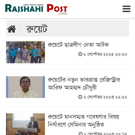
রাজশাহী
রবিবার, ৯ই আগস্ট ২০২৬, ২৬শে শ্রাবণ ১৪৩৩
রুয়েট
রুয়েটে ছাত্রলীগ নেতা আটক
৮ সেপ্টেম্বর ২০২৫ ২০:২০
রুয়েটের নতুন ভারপ্রাপ্ত রেজিস্ট্রার
আরিফ আহম্মদ চৌধুরী
২ সেপ্টেম্বর ২০২৩ ২২:২২
রুয়েটে মানসম্মত গবেষণার বিষয়
নির্ধারণে সেমিনার অনুষ্ঠিত
২ সেপ্টেম্বর ২০২৩ ২২:১৪