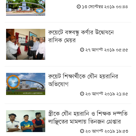
১৩ সেপ্টেম্বর ২০১৯ ০০:৪৪
রুয়েটে বঙ্গবন্ধু কর্ণার উদ্বোধনে
রাসিক মেয়র
২৭ আগস্ট ২০১৯ ০৫:৫৫
রুয়েট শিক্ষার্থীকে যৌন হয়রানির
অভিযোগ
২০ আগস্ট ২০১৯ ২১:৪৫
স্ত্রীকে যৌন হয়রানি ও শিক্ষক দম্পতি
লাঞ্ছিতের মামলায় তিনজন গ্রেপ্তার
২০ আগস্ট ২০১৯ ১৯:৫৩