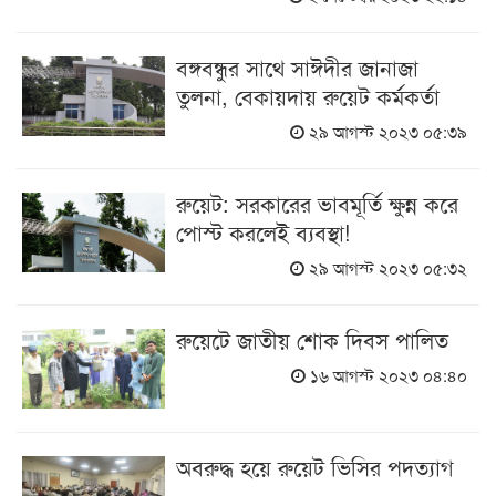
বঙ্গবন্ধুর সাথে সাঈদীর জানাজা
তুলনা, বেকায়দায় রুয়েট কর্মকর্তা
২৯ আগস্ট ২০২৩ ০৫:৩৯
রুয়েট: সরকারের ভাবমূর্তি ক্ষুন্ন করে
পোস্ট করলেই ব্যবস্থা!
২৯ আগস্ট ২০২৩ ০৫:৩২
রুয়েটে জাতীয় শোক দিবস পালিত
১৬ আগস্ট ২০২৩ ০৪:৪০
অবরুদ্ধ হয়ে রুয়েট ভিসির পদত্যাগ