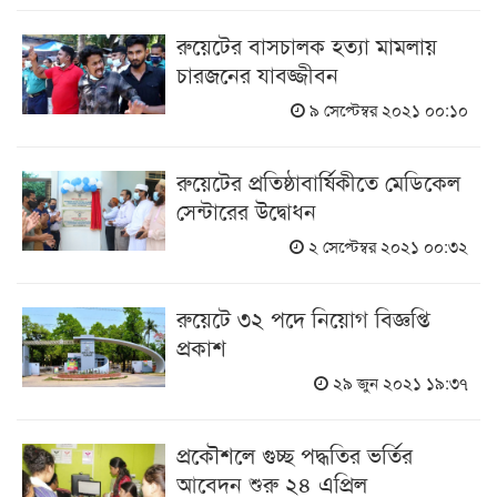
রুয়েটের বাসচালক হত্যা মামলায়
চারজনের যাবজ্জীবন
৯ সেপ্টেম্বর ২০২১ ০০:১০
রুয়েটের প্রতিষ্ঠাবার্ষিকীতে মেডিকেল
সেন্টারের উদ্বোধন
২ সেপ্টেম্বর ২০২১ ০০:৩২
রুয়েটে ৩২ পদে নিয়োগ বিজ্ঞপ্তি
প্রকাশ
২৯ জুন ২০২১ ১৯:৩৭
প্রকৌশলে গুচ্ছ পদ্ধতির ভর্তির
আবেদন শুরু ২৪ এপ্রিল