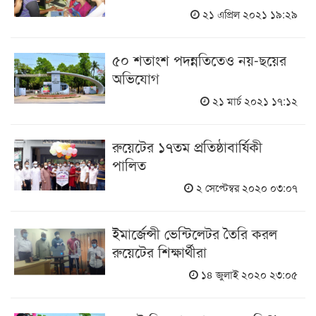
২১ এপ্রিল ২০২১ ১৯:২৯
৫০ শতাংশ পদন্নতিতেও নয়-ছয়ের
অভিযোগ
২১ মার্চ ২০২১ ১৭:১২
রুয়েটের ১৭তম প্রতিষ্ঠাবার্ষিকী
পালিত
২ সেপ্টেম্বর ২০২০ ০৩:০৭
ইমার্জেন্সী ভেন্টিলেটর তৈরি করল
রুয়েটের শিক্ষার্থীরা
১৪ জুলাই ২০২০ ২৩:০৫