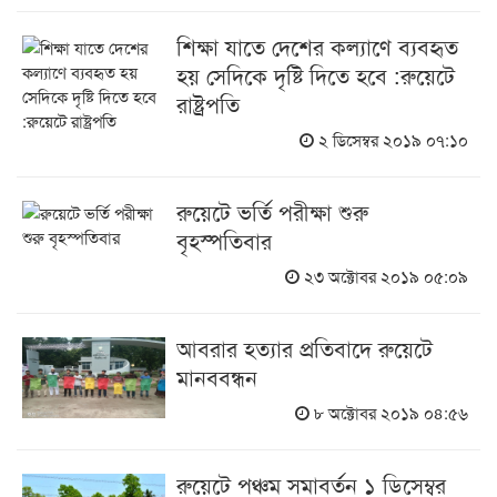
শিক্ষা যাতে দেশের কল্যাণে ব্যবহৃত
হয় সেদিকে দৃষ্টি দিতে হবে :রুয়েটে
রাষ্ট্রপতি
২ ডিসেম্বর ২০১৯ ০৭:১০
রুয়েটে ভর্তি পরীক্ষা শুরু
বৃহস্পতিবার
২৩ অক্টোবর ২০১৯ ০৫:০৯
আবরার হত্যার প্রতিবাদে রুয়েটে
মানববন্ধন
৮ অক্টোবর ২০১৯ ০৪:৫৬
রুয়েটে পঞ্চম সমাবর্তন ১ ডিসেম্বর