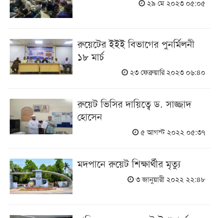
২৯ মে ২০২৩ ০৫:০৫
রুয়েটের ইইই বিভাগের পুনর্মিলনী
১৮ মার্চ
২৩ ফেব্রুয়ারি ২০২৩ ০৬:৪০
রুয়েট ভিসির দায়িত্বে ড. সাজ্জাদ
হোসেন
৫ আগস্ট ২০২২ ০৫:৩৭
মদপানে রুয়েট শিক্ষার্থীর মৃত্যু
৩ জানুয়ারী ২০২২ ২২:৪৮