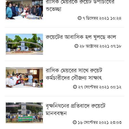
রাসিক মেয়রকে রুয়েট উপাচার্যের
শুভেচ্ছা
৭ ডিসেম্বর ২০২১ ১০:২৪
রুয়েটের আবাসিক হল খুলছে কাল
২৮ অক্টোবর ২০২১ ০৭:১৮
রাসিক মেয়রের সাথে রুয়েট
কর্মচারীদের সৌজন্য সাক্ষাৎ
২৭ সেপ্টেম্বর ২০২১ ০০:১২
বৃক্ষনিধনের প্রতিবাদে রুয়েটে
মানববন্ধন
১৬ সেপ্টেম্বর ২০২১ ২৩:০৩