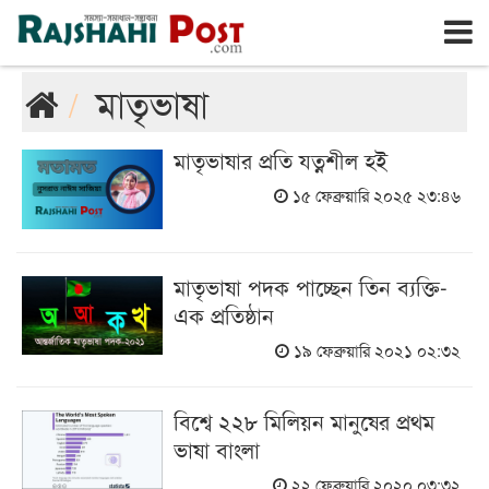
রাজশাহী
বৃহঃস্পতিবার, ৬ই আগস্ট ২০২৬, ২৩শে শ্রাবণ ১৪৩৩
মাতৃভাষা
মাতৃভাষার প্রতি যত্নশীল হই
১৫ ফেব্রুয়ারি ২০২৫ ২৩:৪৬
মাতৃভাষা পদক পাচ্ছেন তিন ব্যক্তি-
এক প্রতিষ্ঠান
১৯ ফেব্রুয়ারি ২০২১ ০২:৩২
বিশ্বে ২২৮ মিলিয়ন মানুষের প্রথম
ভাষা বাংলা
২২ ফেব্রুয়ারি ২০২০ ০৩:৩২