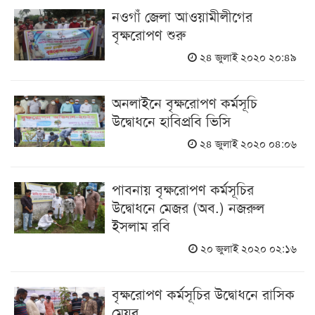
নওগাঁ জেলা আওয়ামীলীগের
বৃক্ষরোপণ শুরু
২৪ জুলাই ২০২০ ২০:৪৯
অনলাইনে বৃক্ষরোপণ কর্মসূচি
উদ্বোধনে হাবিপ্রবি ভিসি
২৪ জুলাই ২০২০ ০৪:০৬
পাবনায় বৃক্ষরোপণ কর্মসূচির
উদ্বোধনে মেজর (অব.) নজরুল
ইসলাম রবি
২০ জুলাই ২০২০ ০২:১৬
বৃক্ষরোপণ কর্মসূচির উদ্বোধনে রাসিক
মেয়র