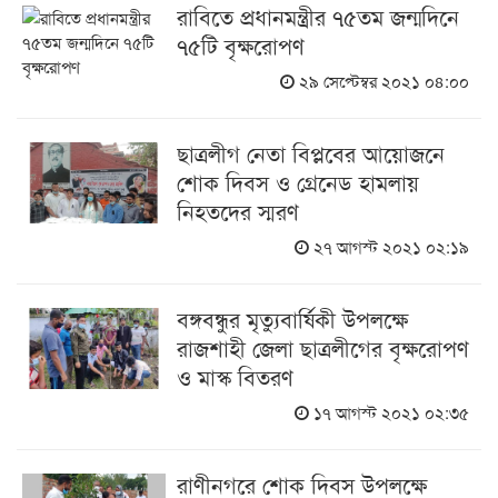
রাবিতে প্রধানমন্ত্রীর ৭৫তম জন্মদিনে
৭৫টি বৃক্ষরোপণ
২৯ সেপ্টেম্বর ২০২১ ০৪:০০
ছাত্রলীগ নেতা বিপ্লবের আয়োজনে
শোক দিবস ও গ্রেনেড হামলায়
নিহতদের স্মরণ
২৭ আগস্ট ২০২১ ০২:১৯
বঙ্গবন্ধুর মৃত্যুবার্ষিকী উপলক্ষে
রাজশাহী জেলা ছাত্রলীগের বৃক্ষরোপণ
ও মাস্ক বিতরণ
১৭ আগস্ট ২০২১ ০২:৩৫
রাণীনগরে শোক দিবস উপলক্ষে