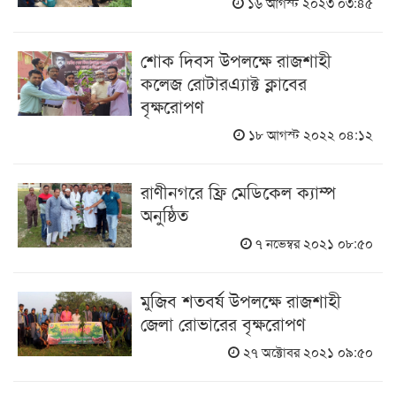
১৬ আগস্ট ২০২৩ ০৩:৪৫
শোক দিবস উপলক্ষে রাজশাহী
কলেজ রোটারএ্যাক্ট ক্লাবের
বৃক্ষরোপণ
১৮ আগস্ট ২০২২ ০৪:১২
রাণীনগরে ফ্রি মেডিকেল ক্যাম্প
অনুষ্ঠিত
৭ নভেম্বর ২০২১ ০৮:৫০
মুজিব শতবর্ষ উপলক্ষে রাজশাহী
জেলা রোভারের বৃক্ষরোপণ
২৭ অক্টোবর ২০২১ ০৯:৫০