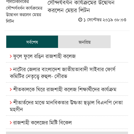
সৌন্দর্যবর্ধন কার্যক্রমের উদ্বোধন
করলেন মেয়র লিটন
১ সেপ্টেম্বর ২০১৯ ০৮:০৩
সর্বশেষ
জনপ্রিয়
ফুলে ফুলে রঙিন রাজশাহী কলেজ
নাটোর জেলার বাংলাদেশ জাতীয়তাবাদী সাইবার ফোর্স
কমিটির নেতৃত্বে রুহুল- সৌরভ
শীতকালকে ঘিরে রাজশাহী কলেজ শিক্ষার্থীদের কার্যক্রম
শীতার্তদের মাঝে মানবিকতার উষ্ণতা ছড়াল বিএনপি নেতা
মহসীন
রাজশাহী কলেজের মিষ্টি বিকেল