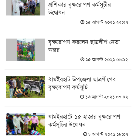
প্রশিকার বৃক্ষরোপণ কর্মসূচীর
উদ্বোধন
১৫ আগস্ট ২০২১ ২২:২৭
বৃক্ষরোপণ করলেন ছাত্রলীগ নেতা
অন্তর
১৫ আগস্ট ২০২১ ০৬:১২
ধামইরহাট উপজেলা ছাত্রলীগের
বৃক্ষরোপণ কর্মসূচি
১৩ আগস্ট ২০২১ ০০:৪২
ধামইরহাটে ১৫ হাজার বৃক্ষরোপণ
কর্মসূচির উদ্বোধন
৮ আগস্ট ২০২১ ১৮:০৭