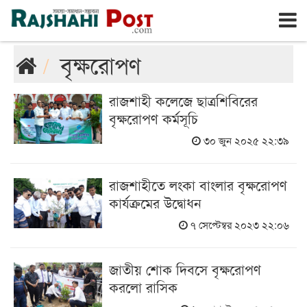
রাজশাহী
বৃহঃস্পতিবার, ৬ই আগস্ট ২০২৬, ২৩শে শ্রাবণ ১৪৩৩
বৃক্ষরোপণ
রাজশাহী কলেজে ছাত্রশিবিরের
বৃক্ষরোপণ কর্মসূচি
৩০ জুন ২০২৫ ২২:৩৯
রাজশাহীতে লংকা বাংলার বৃক্ষরোপণ
কার্যক্রমের উদ্বোধন
৭ সেপ্টেম্বর ২০২৩ ২২:০৬
জাতীয় শোক দিবসে বৃক্ষরোপণ
করলো রাসিক