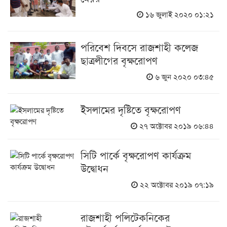
১৬ জুলাই ২০২০ ০১:২১
পরিবেশ দিবসে রাজশাহী কলেজ
ছাত্রলীগের বৃক্ষরোপণ
৬ জুন ২০২০ ০৩:৪৫
ইসলামের দৃষ্টিতে বৃক্ষরোপণ
২৭ অক্টোবর ২০১৯ ০৬:৪৪
সিটি পার্কে বৃক্ষরোপণ কার্যক্রম
উদ্বোধন
২২ অক্টোবর ২০১৯ ০৭:১৯
রাজশাহী পলিটেকনিকের