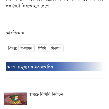
দল রেখে ফিরতে হবে দেশে।
আরপি/আআ
বিষয়:
বাংলাদেশ
বিসিবি
বিশ্বকাপ
আপনার মূল্যবান মতামত দিন:
জমছে বিসিবি নির্বাচন