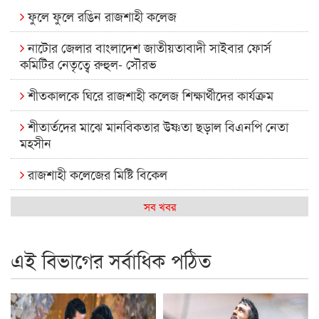
ফুলে ফুলে রঙিন রাজশাহী কলেজ
নাটোর জেলার বাংলাদেশ জাতীয়তাবাদী সাইবার ফোর্স
কমিটির নেতৃত্বে রুহুল- সৌরভ
শীতকালকে ঘিরে রাজশাহী কলেজ শিক্ষার্থীদের কার্যক্রম
শীতার্তদের মাঝে মানবিকতার উষ্ণতা ছড়াল বিএনপি নেতা
মহসীন
রাজশাহী কলেজের মিষ্টি বিকেল
কেমন আছে আমাদের দেশের মধ্যবিত্তরা
সব খবর
রাজশাহী কলেজ ক্যারিয়ার ক্লাবের নেতৃত্বে ইসমাইল- বিশাল
এই বিভাগের সর্বাধিক পঠিত
রাজশাইন একাডেমির ফল প্রকাশ ও পুরস্কার বিতরণ
রাজশাহী কলেজের শিক্ষার্থী শাখাওয়াত পেলেন স্টার এক্সিলেন্স
অ্যাওয়ার্ড