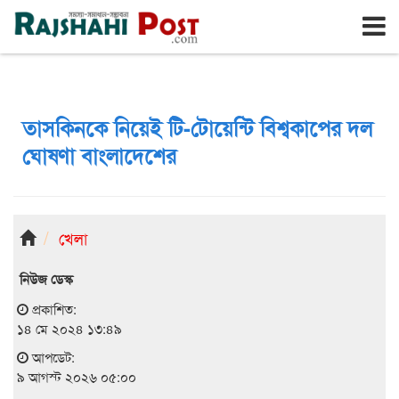
রাজশাহী
রবিবার, ৯ই আগস্ট ২০২৬, ২৫শে শ্রাবণ ১৪৩৩
তাসকিনকে নিয়েই টি-টোয়েন্টি বিশ্বকাপের দল
ঘোষণা বাংলাদেশের
খেলা
নিউজ ডেস্ক
প্রকাশিত:
১৪ মে ২০২৪ ১৩:৪৯
আপডেট:
৯ আগস্ট ২০২৬ ০৫:০০