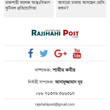
রাজশাহী কলেজ আন্তঃবিভাগ
আবারো ঢাকায় আসছেন মেসি:
ফুটবল প্রতিযোগিতা
কখন?
সম্পাদক:
শামীম কবীর
নির্বাহী সম্পাদক:
আসাদুজ্জামান নূর
+৮৮ ০১৩০৯ ৩৬৬৩১০
rajshahipost@gmail.com