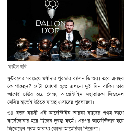
ফাইল ছবি
ফুটবলের সবচেয়ে মর্যাদার পুরস্কার ব্যালন ডি’অর। তবে এবছর
কে পাচ্ছেন? সেটা ঘোষণা হতে এখনো দুই দিন বাকি। তার
আগেই চাউর হয়ে গেছে, আর্জেন্টাইন মহাতারকা লিওনেল
মেসির হাতেই উঠতে যাচ্ছে এবারের পুরস্কারটা।
৩৪ বছর বয়সী এই আর্জেন্টাইন তারকা বছরের প্রথম ভাগে
বার্সেলোনার হয়ে ছিলেন দুরন্ত ফর্মে। এরপর আর্জেন্টিনার হয়ে
জিতেছেন পরম আরাধ্য কোপা আমেরিকা শিরোপা।