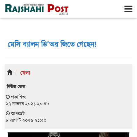
রাজশাহী
শনিবার, ৮ই আগস্ট ২০২৬, ২৫শে শ্রাবণ ১৪৩৩
মেসি ব্যালন ডি’অর জিতে গেছেন!
খেলা
নিউজ ডেস্ক
প্রকাশিত:
২৭ নভেম্বর ২০২১ ২০:৪৯
আপডেট:
৮ আগস্ট ২০২৬ ২১:২০