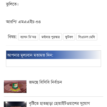
ঝুলিতে।
আরপি/ এমএএইচ-০৪
বিষয়:
ব্যালন ডি’অর
মর্যাদার পুরস্কার
ফুটবল
লিওনেল মেসি
আপনার মূল্যবান মতামত দিন:
জমছে বিসিবি নির্বাচন
বৃষ্টিতে হাতছাড়া হোয়াইটওয়াশের সুযোগ