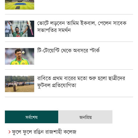
ভোটে লড়বেন তামিম ইকবাল, পেলেন সাবেক
সভাপতির সমর্থন
টি-টোয়েন্টি থেকে অবসরে স্টার্ক
রাবিতে প্রথম বারের মতো শুরু হলো ছাত্রীদের
ফুটবল প্রতিযোগিতা
সর্বশেষ
জনপ্রিয়
ফুলে ফুলে রঙিন রাজশাহী কলেজ