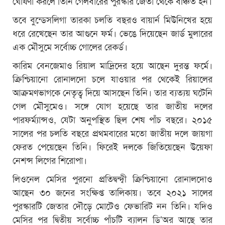
ঘোষণা করলে তিনি গেলবারের পুরস্কার জেতা থেকে বঞ্চিত হন।
তবে বুন্ডেসলিগা তারকা চলতি বছরও বায়ার্ন মিউনিখের হয়ে
ধরে রেখেছেন তার আগুনে ফর্ম। ভেঙে দিয়েছেন জার্ড মুলারের
এক মৌসুমে সর্বোচ্চ গোলের রেকর্ড।
কারিম বেনজেমাও রিয়াল মাদ্রিদের হয়ে আছেন দুরন্ত ফর্মে।
ক্রিশ্চিয়ানো রোনালদো চলে যাওয়ার পর থেকেই রিয়ালের
আক্রমণভাগকে নেতৃত্ব দিয়ে আসছেন তিনি। তার ব্যত্যয় ঘটেনি
গেল মৌসুমেও। সঙ্গে যোগ হয়েছে তার জাতীয় দলের
পারফর্ম্যান্সও, যেটা অনুপস্থিত ছিল শেষ পাঁচ বছরে। ২০১৫
সালের পর চলতি বছরে প্রথমবারের মতো জাতীয় দলে জায়গা
ফেরত পেয়েছেন তিনি। ফিরেই দলকে জিতিয়েছেন উয়েফা
নেশন্স লিগের শিরোপা।
লিওনেল মেসির পুরনো প্রতিদ্বন্দ্বী ক্রিশ্চিয়ানো রোনালদোও
আছেন ৩০ জনের সংক্ষিপ্ত তালিকায়। তবে ২০২১ সালের
পুরস্কারটি জেতার দৌড়ে মোটেও ফেভারিট নন তিনি। যদিও
মেসির পর দ্বিতীয় সর্বোচ্চ পাঁচটি ব্যালন ডি’অর আছে তার