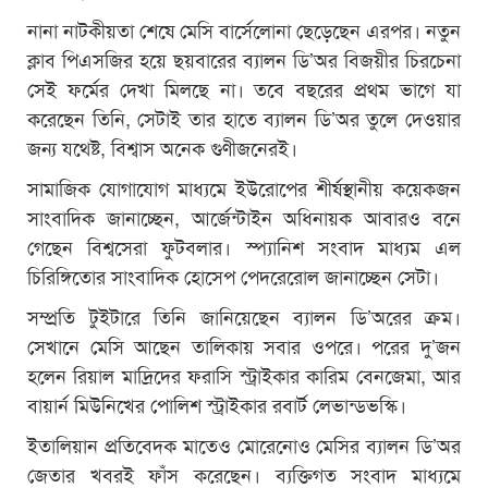
নানা নাটকীয়তা শেষে মেসি বার্সেলোনা ছেড়েছেন এরপর। নতুন
ক্লাব পিএসজির হয়ে ছয়বারের ব্যালন ডি’অর বিজয়ীর চিরচেনা
সেই ফর্মের দেখা মিলছে না। তবে বছরের প্রথম ভাগে যা
করেছেন তিনি, সেটাই তার হাতে ব্যালন ডি’অর তুলে দেওয়ার
জন্য যথেষ্ট, বিশ্বাস অনেক গুণীজনেরই।
সামাজিক যোগাযোগ মাধ্যমে ইউরোপের শীর্ষস্থানীয় কয়েকজন
সাংবাদিক জানাচ্ছেন, আর্জেন্টাইন অধিনায়ক আবারও বনে
গেছেন বিশ্বসেরা ফুটবলার। স্প্যানিশ সংবাদ মাধ্যম এল
চিরিঙ্গিতোর সাংবাদিক হোসেপ পেদরেরোল জানাচ্ছেন সেটা।
সম্প্রতি টুইটারে তিনি জানিয়েছেন ব্যালন ডি’অরের ক্রম।
সেখানে মেসি আছেন তালিকায় সবার ওপরে। পরের দু’জন
হলেন রিয়াল মাদ্রিদের ফরাসি স্ট্রাইকার কারিম বেনজেমা, আর
বায়ার্ন মিউনিখের পোলিশ স্ট্রাইকার রবার্ট লেভান্ডভস্কি।
ইতালিয়ান প্রতিবেদক মাতেও মোরেনোও মেসির ব্যালন ডি’অর
জেতার খবরই ফাঁস করেছেন। ব্যক্তিগত সংবাদ মাধ্যমে