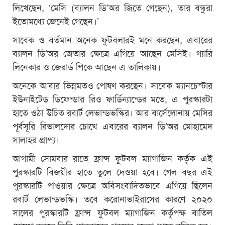
লিখেছেন, ‘মেসি (ব্যালন ডি’অর জিতে গেছেন), তার বন্ধুরা
ইতোমধ্যে জেনেই গেছেন।’
সাবেক ও বর্তমান অনেক ফুটবলারই মনে করছেন, এবারের
ব্যালন ডি’অর জেতার ক্ষেত্রে এগিয়ে আছেন মেসিই। গ্যারি
লিনেকার ও জেরার্ড পিকে আছেন এ তালিকায়।
অনেকে আবার ভিন্নমতও পোষণ করছেন। সাবেক ম্যানচেস্টার
ইউনাইটেড ডিফেন্ডার রিও ফার্ডিন্যান্ডের মতে, এ পুরস্কারটা
হাতে ওঠা উচিত রবার্ট লেভান্ডভস্কির। আর বার্সেলোনায় মেসির
পূর্বসূরি রিভালদোর চোখে এবারের ব্যালন ডি’অর মোহামেদ
সালাহর প্রাপ্য।
আগামী সোমবার রাতে ফ্রান্স ফুটবল ম্যাগাজিন কর্তৃক এই
পুরস্কারটি বিজয়ীর হাতে তুলে দেওয়া হবে। গেল বছর এই
পুরস্কারটি পাওয়ার ক্ষেত্রে অবিসংবাদিতভাবে এগিয়ে ছিলেন
রবার্ট লেভান্ডভস্কি। তবে করোনাভাইরাসের কারণে ২০২০
সালের পুরস্কারটি ফ্রান্স ফুটবল ম্যাগাজিন কর্তৃপক্ষ বাতিল