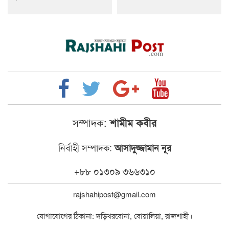
সম্পাদক:
শামীম কবীর
নির্বাহী সম্পাদক:
আসাদুজ্জামান নূর
+৮৮ ০১৩০৯ ৩৬৬৩১০
rajshahipost@gmail.com
যোগাযোগের ঠিকানা: দড়িখরবোনা, বোয়ালিয়া, রাজশাহী।