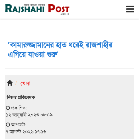
রাজশাহী
শুক্রবার, ৭ই আগস্ট ২০২৬, ২৪শে শ্রাবণ ১৪৩৩
‘কামারুজ্জামানের হাত ধরেই রাজশাহীর
এগিয়ে যাওয়া শুরু’
খেলা
নিজস্ব প্রতিবেদক
প্রকাশিত:
১২ জানুয়ারী ২০২৩ ০৮:৪৯
আপডেট:
৭ আগস্ট ২০২৬ ১৭:১৬