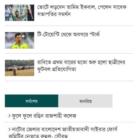
ভোটে লড়বেন তামিম ইকবাল, পেলেন সাবেক
সভাপতির সমর্থন
টি-টোয়েন্টি থেকে অবসরে স্টার্ক
রাবিতে প্রথম বারের মতো শুরু হলো ছাত্রীদের
ফুটবল প্রতিযোগিতা
সর্বশেষ
জনপ্রিয়
ফুলে ফুলে রঙিন রাজশাহী কলেজ
নাটোর জেলার বাংলাদেশ জাতীয়তাবাদী সাইবার ফোর্স
কমিটির নেতৃত্বে রুহুল- সৌরভ