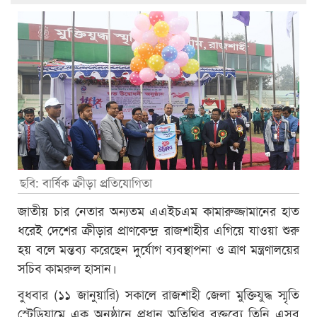
ছবি: বার্ষিক ক্রীড়া প্রতিযোগিতা
জাতীয় চার নেতার অন্যতম এএইচএম কামারুজ্জামানের হাত
ধরেই দেশের ক্রীড়ার প্রাণকেন্দ্র রাজশাহীর এগিয়ে যাওয়া শুরু
হয় বলে মন্তব্য করেছেন দুর্যোগ ব্যবস্থাপনা ও ত্রাণ মন্ত্রণালয়ের
সচিব কামরুল হাসান।
বুধবার (১১ জানুয়ারি) সকালে রাজশাহী জেলা মুক্তিযুদ্ধ স্মৃতি
স্টেডিয়ামে এক অনুষ্ঠানে প্রধান অতিথির বক্তব্যে তিনি এসব