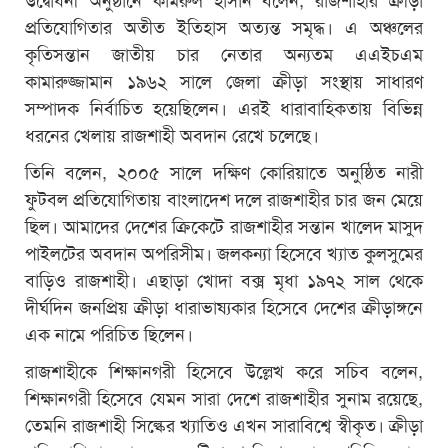
প্রতিযোগিতার অতীত ইতিহাস অত্যন্ত সমৃদ্ধ। এ অঞ্চলের
কৃতিসন্তান জাতীয় চার নেতার অন্যতম এএইচএম
কামারুজ্জামান ১৯৬২ সালে জেলা ক্রীড়া সংস্থায় সাধারণ
সম্পাদক নির্বাচিত হয়েছিলেন। এরই ধারাবাহিকতায় বিভিন্ন
ধরনের খেলায় রাজশাহী অবদান রেখে চলেছে।
তিনি বলেন, ২০০৫ সালে দক্ষিণ কোরিয়াতে অনুষ্ঠিত নারী
ফুটবল প্রতিযোগিতায় বাংলাদেশ দলে রাজশাহীর চার জন মেয়ে
ছিল। আমাদের দেশের ক্রিকেটে রাজশাহীর সন্তান খালেদ মাসুদ
পাইলটের অবদান অপরিসীম। জলকন্যা হিসেবে খ্যাত কুলসুমের
বাড়িও রাজশাহী। এছাড়া খোদা বক্স মৃধা ১৯৭২ সাল থেকে
দীর্ঘদিন জনপ্রিয় ক্রীড়া ধারাভাষ্যকার হিসেবে দেশের ক্রীড়াঙ্গনে
এক নামে পরিচিত ছিলেন।
রাজশাহীকে শিক্ষানগরী হিসেবে উল্লেখ করে সচিব বলেন,
শিক্ষানগরী হিসেবে যেমন সারা দেশে রাজশাহীর সুনাম রয়েছে,
তেমনি রাজশাহী সিল্কের খ্যাতিও এখন সারাবিশ্বে স্বীকৃত। ক্রীড়া