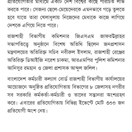
প্রতিযোগিতার মাধ্যমে একটি দেশ বিশ্বের কাছে পরিচিত লাভ
করতে পারে। সেজন্য ছেলে-মেয়েদেরকে এমনভাবে গড়ে তুলতে
হবে যাতে তারা খেলাধুলায় নিজেদের মেধাকে কাজে লাগিয়ে
দেশকে এগিয়ে নিতে পারে।
রাজশাহী বিভাগীয় কমিশনার জিএসএম জাফরউল্লাহর
সভাপতিত্বে অনুষ্ঠানে বিশেষ অতিথি ছিলেন জনপ্রশাসন
মন্ত্রণালয়ের অতিরিক্ত সচিব নবীরুল ইসলাম, রাজশাহী রেঞ্জের
অতিরিক্ত ডিআইজি নরেশ চাকমা, আরএমপির পুলিশ কমিশনার
আনিসুর রমহান ও জেলা প্রশাসক আব্দুল জলিল।
বাংলাদেশ কর্মচারী কল্যাণ বোর্ড রাজশাহী বিভাগীয় কার্যালয়ের
আয়োজনে অনুষ্ঠিত প্রতিযোগিতায় বিভাগের ৮ জেলাসহ নগরীর
সব সরকারি কর্মকর্তা-কর্মচারী ও তাদের সন্তানরা অংশগ্রহণ
করে। এবারের প্রতিযোগিতায় বিভিন্ন ইভেন্টে মোট ৩০০ জন
প্রতিযোগী অংশ নেয়।