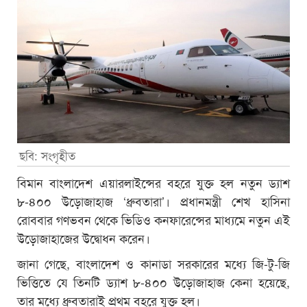
ছবি: সংগৃহীত
বিমান বাংলাদেশ এয়ারলাইন্সের বহরে যুক্ত হল নতুন ড্যাশ
৮-৪০০ উড়োজাহাজ ‘ধ্রুবতারা’। প্রধানমন্ত্রী শেখ হাসিনা
রোববার গণভবন থেকে ভিডিও কনফারেন্সের মাধ্যমে নতুন এই
উড়োজাহাজের উদ্বোধন করেন।
জানা গেছে, বাংলাদেশ ও কানাডা সরকারের মধ্যে জি-টু-জি
ভিত্তিতে যে তিনটি ড্যাশ ৮-৪০০ উড়োজাহাজ কেনা হয়েছে,
তার মধ্যে ধ্রুবতারাই প্রথম বহরে যুক্ত হল।