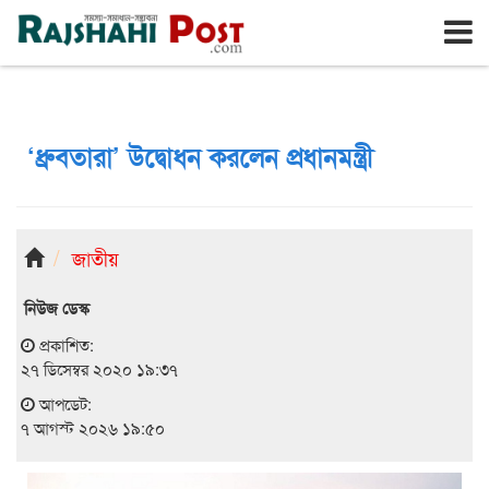
রাজশাহী
শুক্রবার, ৭ই আগস্ট ২০২৬, ২৪শে শ্রাবণ ১৪৩৩
‘ধ্রুবতারা’ উদ্বোধন করলেন প্রধানমন্ত্রী
জাতীয়
নিউজ ডেস্ক
প্রকাশিত:
২৭ ডিসেম্বর ২০২০ ১৯:৩৭
আপডেট:
৭ আগস্ট ২০২৬ ১৯:৫০