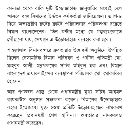
কানাডা থেকে বাকি দুটি উড়োজাহাজ জানুয়ারির মধ্যেই চলে
আসবে বলে বিমানের উর্দ্ধতন কর্মকর্তারা জানিয়েছেন। ড্যাশ-৮
দিয়ে অভ্যন্তরীণ রুটের ফ্লাইট পরিচালনার পরিকল্পনা রয়েছে
বিমান বাংলাদেশের। তিন ঘণ্টার মধ্যে যে গন্তব্যগুলোতে
পৌঁছানো যায়, সেখানে এ উড়োজাহাজ ব্যবহার করা হবে।
শাহজালাল বিমানবন্দরে ধ্রুবতারার উদ্বোধনী অনুষ্ঠানে উপস্থিত
ছিলেন বেসামরিক বিমান পরিবহন ও পর্যটন প্রতিমন্ত্রী মো.
মাহবুব আলী, মন্ত্রণালয়ের সচিব মহিবুল হক এবং বিমান
বাংলাদেশ এয়ারলাইন্সের ব্যবস্থাপনা পরিচালক মো. মোকাব্বির
হোসেন।
আর গণভবন প্রান্ত থেকে প্রধানমন্ত্রীর মুখ্য সচিব আহমদ
কায়কাউস অনুষ্ঠান সঞ্চালনা করেন। বিমানের উড়োজাহাজ
বহরে ইতোমধ্যে যুক্ত হওয়া প্রতিটি উড়োজাহাজের নামকরণ
করেছেন প্রধানমন্ত্রী শেখ হাসিনা। ধ্রুবতারার নামকরণও
প্রধানমন্ত্রী করেছেন।