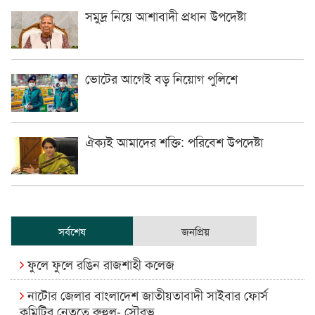
সমুদ্র নিয়ে আশাবাদী প্রধান উপদেষ্টা
ভোটের আগেই বড় নিয়োগ পুলিশে
ঐক্যই আমাদের শক্তি: পরিবেশ উপদেষ্টা
সর্বশেষ
জনপ্রিয়
ফুলে ফুলে রঙিন রাজশাহী কলেজ
নাটোর জেলার বাংলাদেশ জাতীয়তাবাদী সাইবার ফোর্স
কমিটির নেতৃত্বে রুহুল- সৌরভ