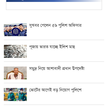
সুখবর পেলেন ৫৯ পুলিশ অফিসার
পূজায় ভারত যাচ্ছে ইলিশ মাছ
সমুদ্র নিয়ে আশাবাদী প্রধান উপদেষ্টা
ভোটের আগেই বড় নিয়োগ পুলিশে