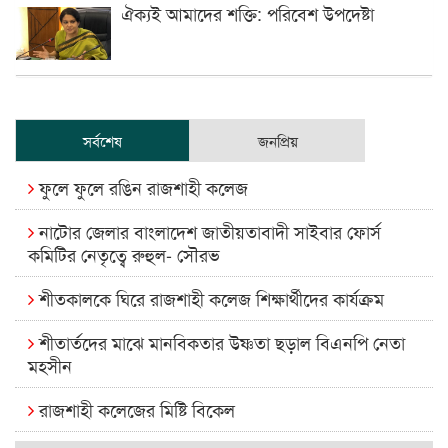
ঐক্যই আমাদের শক্তি: পরিবেশ উপদেষ্টা
সর্বশেষ
জনপ্রিয়
ফুলে ফুলে রঙিন রাজশাহী কলেজ
নাটোর জেলার বাংলাদেশ জাতীয়তাবাদী সাইবার ফোর্স
কমিটির নেতৃত্বে রুহুল- সৌরভ
শীতকালকে ঘিরে রাজশাহী কলেজ শিক্ষার্থীদের কার্যক্রম
শীতার্তদের মাঝে মানবিকতার উষ্ণতা ছড়াল বিএনপি নেতা
মহসীন
রাজশাহী কলেজের মিষ্টি বিকেল