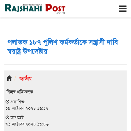
রাজশাহী
রবিবার, ৯ই আগস্ট ২০২৬, ২৫শে শ্রাবণ ১৪৩৩
পলাতক ১৮৭ পুলিশ কর্মকর্তাকে সন্ত্রাসী দাবি
স্বরাষ্ট্র উপদেষ্টার
জাতীয়
নিজস্ব প্রতিবেদক
প্রকাশিত:
১৯ অক্টোবর ২০২৪ ১৬:১৭
আপডেট:
৩১ অক্টোবর ২০২৪ ১৬:৪৬