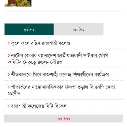
সর্বশেষ
জনপ্রিয়
ফুলে ফুলে রঙিন রাজশাহী কলেজ
নাটোর জেলার বাংলাদেশ জাতীয়তাবাদী সাইবার ফোর্স
কমিটির নেতৃত্বে রুহুল- সৌরভ
শীতকালকে ঘিরে রাজশাহী কলেজ শিক্ষার্থীদের কার্যক্রম
শীতার্তদের মাঝে মানবিকতার উষ্ণতা ছড়াল বিএনপি নেতা
মহসীন
রাজশাহী কলেজের মিষ্টি বিকেল
কেমন আছে আমাদের দেশের মধ্যবিত্তরা
সব খবর