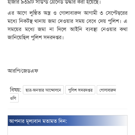
হাজার ৯৩৯টি সাউন্ড গ্রেনেড উদ্ধার করা হয়েছে।
এর আগে লুণ্ঠিত অস্ত্র ও গোলাবারুদ আগামী ৩ সেপ্টেম্বরের
মধ্যে নিকটস্থ থানায় জমা দেওয়ার সময় বেধে দেয় পুলিশ। এ
সময়ের মধ্যে জমা না দিলে আইনি ব্যবস্থা নেওয়ার কথা
জানিয়েছিল পুলিশ সদরদপ্তর।
আরপি/জেডএফ
বিষয়:
ছাত্র-জনতার আন্দোলনে
পুলিশ সদরদপ্তর
গোলাবারুদ
গুলি
আপনার মূল্যবান মতামত দিন: