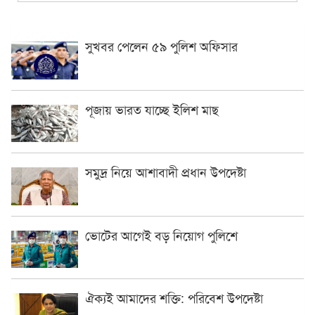
সুখবর পেলেন ৫৯ পুলিশ অফিসার
পূজায় ভারত যাচ্ছে ইলিশ মাছ
সমুদ্র নিয়ে আশাবাদী প্রধান উপদেষ্টা
ভোটের আগেই বড় নিয়োগ পুলিশে
ঐক্যই আমাদের শক্তি: পরিবেশ উপদেষ্টা