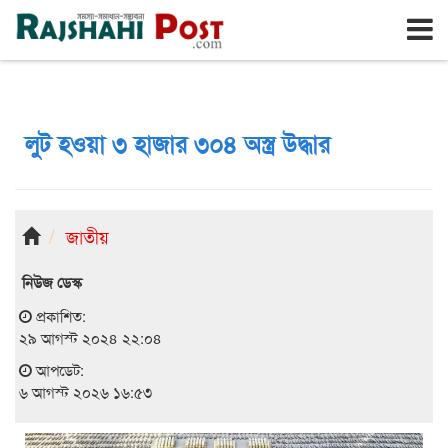
রাজশাহী
বৃহঃস্পতিবার, ৬ই আগস্ট ২০২৬, ২৩শে শ্রাবণ ১৪৩৩
লুট হওয়া ৩ হাজার ৩০৪ অস্ত্র উদ্ধার
জাতীয়
নিউজ ডেস্ক
প্রকাশিত:
২৯ আগস্ট ২০২৪ ২২:০৪
আপডেট:
৬ আগস্ট ২০২৬ ১৬:৫৩