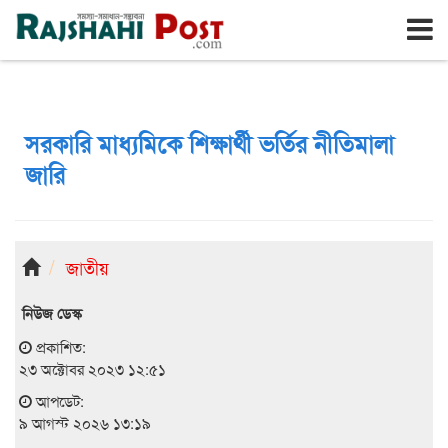
রাজশাহী
রবিবার, ৯ই আগস্ট ২০২৬, ২৬শে শ্রাবণ ১৪৩৩
সরকারি মাধ্যমিকে শিক্ষার্থী ভর্তির নীতিমালা
জারি
জাতীয়
নিউজ ডেস্ক
প্রকাশিত:
২৩ অক্টোবর ২০২৩ ১২:৫১
আপডেট:
৯ আগস্ট ২০২৬ ১৩:১৯