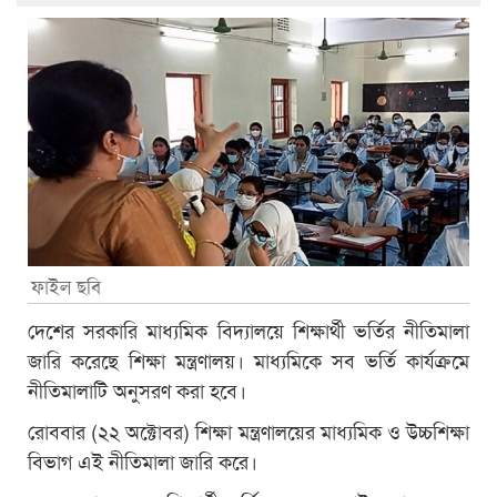
ফাইল ছবি
দেশের সরকারি মাধ্যমিক বিদ্যালয়ে শিক্ষার্থী ভর্তির নীতিমালা
জারি করেছে শিক্ষা মন্ত্রণালয়। মাধ্যমিকে সব ভর্তি কার্যক্রমে
নীতিমালাটি অনুসরণ করা হবে।
রোববার (২২ অক্টোবর) শিক্ষা মন্ত্রণালয়ের মাধ্যমিক ও উচ্চশিক্ষা
বিভাগ এই নীতিমালা জারি করে।