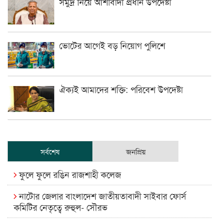
সমুদ্র নিয়ে আশাবাদী প্রধান উপদেষ্টা
ভোটের আগেই বড় নিয়োগ পুলিশে
ঐক্যই আমাদের শক্তি: পরিবেশ উপদেষ্টা
সর্বশেষ
জনপ্রিয়
ফুলে ফুলে রঙিন রাজশাহী কলেজ
নাটোর জেলার বাংলাদেশ জাতীয়তাবাদী সাইবার ফোর্স
কমিটির নেতৃত্বে রুহুল- সৌরভ