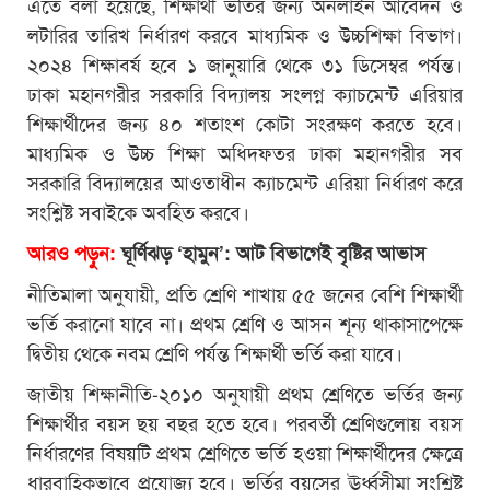
এতে বলা হয়েছে, শিক্ষার্থী ভর্তির জন্য অনলাইন আবেদন ও
লটারির তারিখ নির্ধারণ করবে মাধ্যমিক ও উচ্চশিক্ষা বিভাগ।
২০২৪ শিক্ষাবর্ষ হবে ১ জানুয়ারি থেকে ৩১ ডিসেম্বর পর্যন্ত।
ঢাকা মহানগরীর সরকারি বিদ্যালয় সংলগ্ন ক্যাচমেন্ট এরিয়ার
শিক্ষার্থীদের জন্য ৪০ শতাংশ কোটা সংরক্ষণ করতে হবে।
মাধ্যমিক ও উচ্চ শিক্ষা অধিদফতর ঢাকা মহানগরীর সব
সরকারি বিদ্যালয়ের আওতাধীন ক্যাচমেন্ট এরিয়া নির্ধারণ করে
সংশ্লিষ্ট সবাইকে অবহিত করবে।
আরও পড়ুন:
ঘূর্ণিঝড় ‘হামুন’: আট বিভাগেই বৃষ্টির আভাস
নীতিমালা অনুযায়ী, প্রতি শ্রেণি শাখায় ৫৫ জনের বেশি শিক্ষার্থী
ভর্তি করানো যাবে না। প্রথম শ্রেণি ও আসন শূন্য থাকাসাপেক্ষে
দ্বিতীয় থেকে নবম শ্রেণি পর্যন্ত শিক্ষার্থী ভর্তি করা যাবে।
জাতীয় শিক্ষানীতি-২০১০ অনুযায়ী প্রথম শ্রেণিতে ভর্তির জন্য
শিক্ষার্থীর বয়স ছয় বছর হতে হবে। পরবর্তী শ্রেণিগুলোয় বয়স
নির্ধারণের বিষয়টি প্রথম শ্রেণিতে ভর্তি হওয়া শিক্ষার্থীদের ক্ষেত্রে
ধারবাহিকভাবে প্রযোজ্য হবে। ভর্তির বয়সের ঊর্ধ্বসীমা সংশ্লিষ্ট