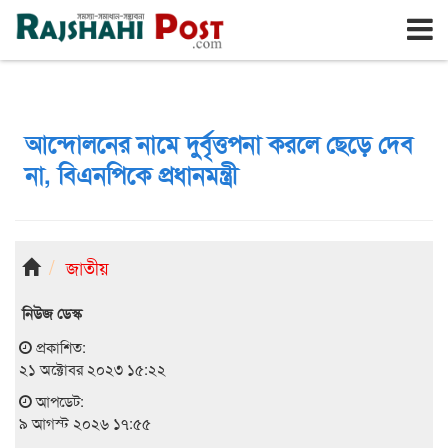
রাজশাহী
রবিবার, ৯ই আগস্ট ২০২৬, ২৬শে শ্রাবণ ১৪৩৩
আন্দোলনের নামে দুর্বৃত্তপনা করলে ছেড়ে দেব
না, বিএনপিকে প্রধানমন্ত্রী
জাতীয়
নিউজ ডেস্ক
প্রকাশিত:
২১ অক্টোবর ২০২৩ ১৫:২২
আপডেট:
৯ আগস্ট ২০২৬ ১৭:৫৫