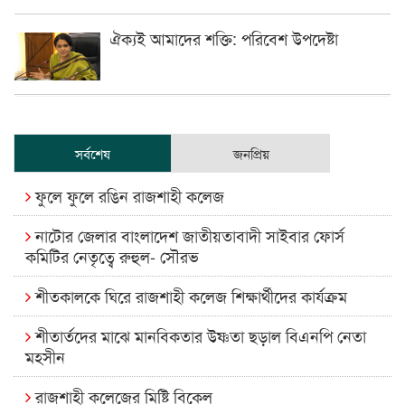
ঐক্যই আমাদের শক্তি: পরিবেশ উপদেষ্টা
সর্বশেষ
জনপ্রিয়
ফুলে ফুলে রঙিন রাজশাহী কলেজ
নাটোর জেলার বাংলাদেশ জাতীয়তাবাদী সাইবার ফোর্স
কমিটির নেতৃত্বে রুহুল- সৌরভ
শীতকালকে ঘিরে রাজশাহী কলেজ শিক্ষার্থীদের কার্যক্রম
শীতার্তদের মাঝে মানবিকতার উষ্ণতা ছড়াল বিএনপি নেতা
মহসীন
রাজশাহী কলেজের মিষ্টি বিকেল