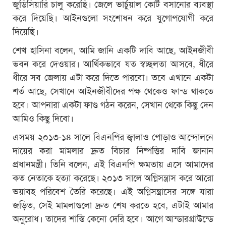
জুডিসিয়ারি চালু করেছি। জেলে ভার্চুয়াল কোর্ট বসানোর ব্যবস্থা
করে দিয়েছি। আইনগুলো সংশোধন করে যুগোপযোগী করে
দিয়েছি।
শেখ হাসিনা বলেন, আমি জানি একটি দাবি আছে, আইনজীবী
ভবন করে দেওয়ার। আর্থিকভাবে যত স্বচ্ছলতা আসবে, ধীরে
ধীরে সব জেলায় এটা করে দিতে পারবো। তবে এখানে একটা
শর্ত আছে, সেখানে আইনজীবীদের পক্ষ থেকেও ফান্ড থাকতে
হবে। আপনারা একটা ফাণ্ড গঠন করেন, সেখান থেকে কিছু দেন
আমিও কিছু দিবো।
এসময় ২০১৩-১৪ সালে বিএনপির জ্বালাও পোড়াও আন্দোলনে
দায়ের করা মামলার দ্রুত বিচার নিষ্পত্তির দাবি জানান
প্রধানমন্ত্রী। তিনি বলেন, এই বিএনপি ক্ষমতায় এসে আমাদের
কত নেতাকে হত্যা করেছে। ২০১৩ সালে অগ্নিসন্ত্রাস করে আরো
ভয়াবহ পরিবেশ তৈরি করেছে। এই অগ্নিসন্ত্রাসের সঙ্গে যারা
জড়িত, সেই মামলাগুলো দ্রুত শেষ করতে হবে, এটাই আমার
অনুরোধ। তাদের শাস্তি কেনো দেরি হবে। আগে আন্ডারগ্রাউন্ডে