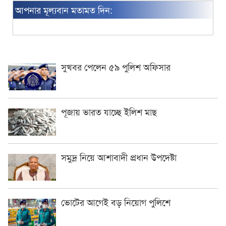
আপনার মূল্যবান মতামত দিন:
সুখবর পেলেন ৫৯ পুলিশ অফিসার
পূজায় ভারত যাচ্ছে ইলিশ মাছ
সমুদ্র নিয়ে আশাবাদী প্রধান উপদেষ্টা
ভোটের আগেই বড় নিয়োগ পুলিশে