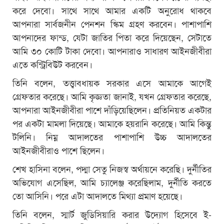
করে দেবো। সাথে সাথে আমার একটি অনুরোধ থাকবে
আপনারা সার্বজনীন পেনশন স্কিম গ্রহণ করবেন। পাশাপাশি
আপনাদের ফান্ড, যেটা জাতির পিতা করে দিয়েছেন, সেটাতে
আমি ৩০ কোটি টাকা দেবো। আপনারাও সাধারণ আইনজীবীরা
এতে কন্ট্রিবিউট করবেন।
তিনি বলেন, তত্ত্বাবধায়ক সরকার এসে আমাকে আগেই
গ্রেফতার করেছে। আমি কৃজ্ঞতা জানাই, যখন গ্রেফতার করেছে,
আপনারা আইনজীবীরা পাশে দাঁড়িয়েছিলেন। প্রতিনিয়ত একটার
পর একটা মামলা দিয়েছে। আমাকে হয়রানি করেছে। আমি কিন্তু
টলিনি। নিম্ন আদালতের পাশাপাশি উচ্চ আদালতের
আইনজীবীরাও পাশে ছিলেন।
শেখ হাসিনা বলেন, পদ্মা সেতু নিজস্ব অর্থায়নে করেছি। দুর্নীতির
অভিযোগ এসেছিল, আমি চ্যালেঞ্জ করেছিলাম, দুর্নীতি করতে
তো আসিনি। পরে এটা আদালতে মিথ্যা প্রমাণ হয়েছে।
তিনি বলেন, স্মার্ট জুডিসিয়ারি করার উদ্যোগ হিসেবে ই-