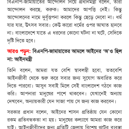
বিএনপি-জামায়াতের আন্দোলন নিয়ে প্রধানমন্ত্রী বলেন, তারা
আন্দোলন করছে, করুক। আমাদের আপত্তি নেই। কিন্তু
আন্দোলনের নামে দুর্বৃত্তপনা করলে কিন্তু ছেড়ে দেবো না। ধর্ম
যার যার, উৎসব সবার। কেউ কারো ধর্মের ওপর আঘাত হানবে
না। বাংলাদেশে যাতে এ ধরনের কোনো ঘটনা না ঘটে, সেদিকে
দৃষ্টি দিতে হবে।
আরও পড়ুন:
বিএনপি-জামায়াতের আমলে আইনের ‘অ’ও ছিল
না: আইনমন্ত্রী
তিনি বলেন, আমরা যত বেশি স্বাবলম্বী হবো, ততবেশি
আইনজীবী থেকে শুরু করে সবার জন্য সুযোগ অবারিত করে
দিতে পারবো। আসুন সবাই মিলে সেই বাংলাদেশ গঠনে কাজ
করি। আপনারা মানুষের পাশে থাকবেন। যেখানেই অন্যায়
দেখবেন, অন্যায়কারী যেন সাজা পায় সে জন্য কাজ করবেন।
সরকার প্রধান বলেন, আইনের শাসন প্রতিষ্ঠায় যেন কোনো
রকম প্রতিবন্ধকতা না হয়। মানুষের কল্যাণে আমরা কাজ করে
যাই। আইনজীবীদের জন্য প্রতিটি জেলায় বিশেষ প্লটের ব্যবস্থা