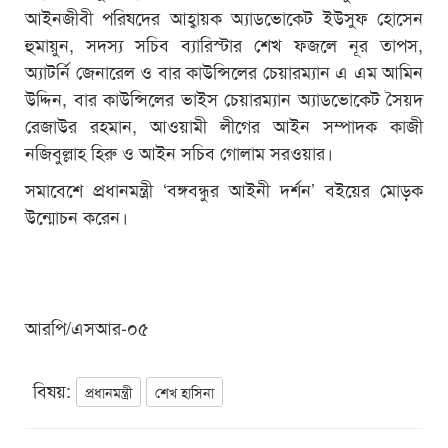
আইনজীবী পরিষদের আহ্বায়ক অ্যাডভোকেট ইউসুফ হোসেন
হুমায়ুন, সদস্য সচিব ব্যারিস্টার শেখ ফজলে নূর তাপস,
অ্যাটর্নি জেনারেল ও বার কাউন্সিলের চেয়ারম্যান এ এম আমিন
উদ্দিন, বার কাউন্সিলের ভাইস চেয়ারম্যান অ্যাডভোকেট সৈয়দ
রেজাউর রহমান, আওয়ামী লীগের আইন সম্পাদক কাজী
নজিবুল্লাহ হিরু ও আইন সচিব গোলাম সরওয়ার।
সমাবেশে প্রধানমন্ত্রী ‘বঙ্গবন্ধুর আইনী দর্শন’ বইয়ের মোড়ক
উন্মোচন করেন।
আরপি/এসআর-০৫
বিষয়:
প্রধানমন্ত্রী
শেখ হাসিনা