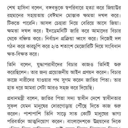
শেখ হাসিনা বলেন, বঙ্গবন্ধুকে স্বপরিবারে হত্যা করে জিয়াউর
রহমানের সহায়তায় বেঈমান মোস্তাক ক্ষমতা দখল করে।
টিকতে পারেনি। আসল চেহারা নিয়ে বেরিয়ে আসে জিয়া।
ক্ষমতা দখল করে। ইনডেমনিটি জারি করে আমাদের বিচার
থেকে বঞ্চিত করে। নির্বাচন প্রক্রিয়া ধ্বংস করে। নিজেই দল
গঠন করে কারচুপি করে ২/৩ শতাংশ মেজোরিটি দিয়ে সংবিধান
ক্ষত-বিক্ষত করে।
তিনি বলেন, যুদ্ধাপরাধীদের বিচার কাজও তিনিই শুরু
করেছিলেন। তার জন্য প্রয়োজনীয় আইন প্রণয়ন করেন। বিচার
কাজে নারীদের যাওয়ার পথ সুগম করেন জাতির পিতা। তার
হাত ধরে আমরা সেটা আরও সহজ করে দিয়েছি।
প্রধানমন্ত্রী বলেন, জাতির পিতা সদ্য স্বাধীন দেশে স্বাধীনতার
সুফল যেমন মানুষের দোরগোড়ায় পৌঁছে দিতে কাজ শুরু
করেন। পাশাপাশি তিনি সাড়ে সাত কোটি মানুষের ভাগ্য
পরিবর্তনে আত্মনিয়োগ করেন। বাংলাদেশকে উন্নয়নের দিকে