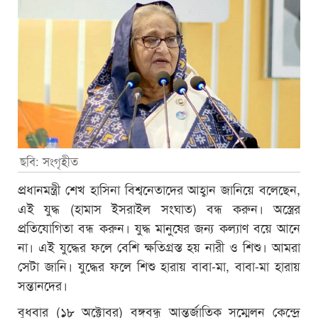
ছবি: সংগৃহীত
প্রধানমন্ত্রী শেখ হাসিনা বিশ্বনেতাদের আহ্বান জানিয়ে বলেছেন,
এই যুদ্ধ (হামাস ইসরাইল সংঘাত) বন্ধ করুন। অস্ত্রের
প্রতিযোগিতা বন্ধ করুন। যুদ্ধ মানুষের জন্য কল্যাণ বয়ে আনে
না। এই যুদ্ধের ফলে বেশি ক্ষতিগ্রস্ত হয় নারী ও শিশু। আমরা
সেটা জানি। যুদ্ধের ফলে শিশু হারায় বাবা-মা, বাবা-মা হারায়
সন্তানদের।
বুধবার (১৮ অক্টোবর) বঙ্গবন্ধু আন্তর্জাতিক সম্মেলন কেন্দ্রে