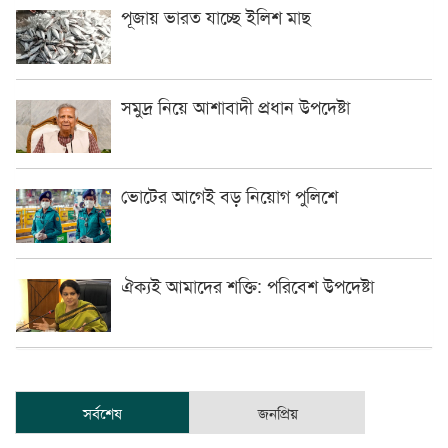
পূজায় ভারত যাচ্ছে ইলিশ মাছ
সমুদ্র নিয়ে আশাবাদী প্রধান উপদেষ্টা
ভোটের আগেই বড় নিয়োগ পুলিশে
ঐক্যই আমাদের শক্তি: পরিবেশ উপদেষ্টা
সর্বশেষ
জনপ্রিয়