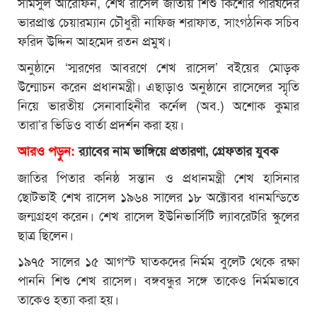
সামসুল আরেফিন, শেখ রাসেল জাতীয় শিশু কিশোর পরিষদের
ভারপ্রাপ্ত চেয়ারম্যান চৌধুরী নাফিজ শরাফাত, সাংগঠনিক সচিব
ফরিদ উদ্দিন আহমেদ রতন প্রমুখ।
অনুষ্ঠানে ‘স্মরণের আবরণে শেখ রাসেল’ বইয়ের মোড়ক
উন্মোচন করেন প্রধানমন্ত্রী। এছাড়াও অনুষ্ঠানে রাসেলের স্মৃতি
নিয়ে ভারতীয় সেনাবাহিনীর কর্নেল (অব.) অশোক কুমার
তারা’র ভিডিও বার্তা প্রদর্শন করা হয়।
আরও পড়ুন:
র‍্যাবের নাম ভাঙ্গিয়ে প্রতারণা, গ্রেফতার যুবক
জাতির পিতার কনিষ্ঠ সন্তান ও প্রধানমন্ত্রী শেখ হাসিনার
ছোটভাই শেখ রাসেল ১৯৬৪ সালের ১৮ অক্টোবর ধানমন্ডিতে
জন্মগ্রহণ করেন। শেখ রাসেল ইউনিভার্সিটি ল্যাবরেটরি স্কুলের
ছাত্র ছিলেন।
১৯৭৫ সালের ১৫ আগস্ট ঘাতকদের নির্মম বুলেট থেকে রক্ষা
পাননি শিশু শেখ রাসেল। বঙ্গবন্ধুর সঙ্গে তাকেও নির্মমভাবে
তাকেও হত্যা করা হয়।