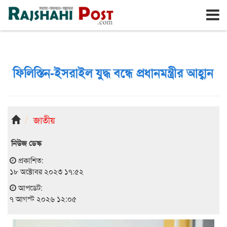
রাজশাহী
শুক্রবার, ৭ই আগস্ট ২০২৬, ২৪শে শ্রাবণ ১৪৩৩
ফিলিস্তিন-ইসরাইল যুদ্ধ বন্ধে প্রধানমন্ত্রীর আহ্বান
জাতীয়
নিউজ ডেস্ক
প্রকাশিত:
১৮ অক্টোবর ২০২৩ ১৭:৫২
আপডেট:
৭ আগস্ট ২০২৬ ১২:০৫