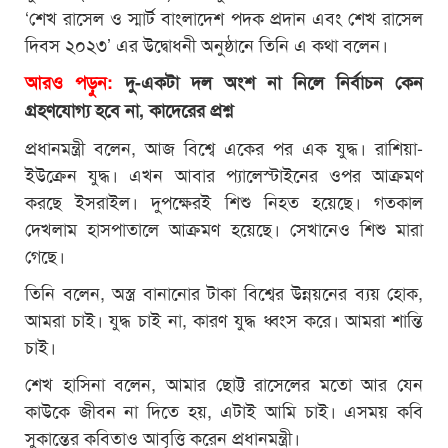
‘শেখ রাসেল ও স্মার্ট বাংলাদেশ পদক প্রদান এবং শেখ রাসেল
দিবস ২০২৩’ এর উদ্বোধনী অনুষ্ঠানে তিনি এ কথা বলেন।
আরও পড়ুন:
দু-একটা দল অংশ না নিলে নির্বাচন কেন
গ্রহণযোগ্য হবে না, কাদেরের প্রশ্ন
প্রধানমন্ত্রী বলেন, আজ বিশ্বে একের পর এক যুদ্ধ। রাশিয়া-
ইউক্রেন যুদ্ধ। এখন আবার প্যালেস্টাইনের ওপর আক্রমণ
করছে ইসরাইল। দুপক্ষেরই শিশু নিহত হয়েছে। গতকাল
দেখলাম হাসপাতালে আক্রমণ হয়েছে। সেখানেও শিশু মারা
গেছে।
তিনি বলেন, অস্ত্র বানানোর টাকা বিশ্বের উন্নয়নের ব্যয় হোক,
আমরা চাই। যুদ্ধ চাই না, কারণ যুদ্ধ ধ্বংস করে। আমরা শান্তি
চাই।
শেখ হাসিনা বলেন, আমার ছোট্ট রাসেলের মতো আর যেন
কাউকে জীবন না দিতে হয়, এটাই আমি চাই। এসময় কবি
সুকান্তের কবিতাও আবৃত্তি করেন প্রধানমন্ত্রী।