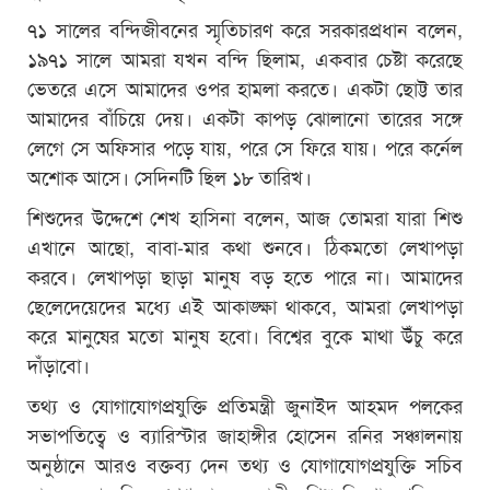
৭১ সালের বন্দিজীবনের স্মৃতিচারণ করে সরকারপ্রধান বলেন,
১৯৭১ সালে আমরা যখন বন্দি ছিলাম, একবার চেষ্টা করেছে
ভেতরে এসে আমাদের ওপর হামলা করতে। একটা ছোট্ট তার
আমাদের বাঁচিয়ে দেয়। একটা কাপড় ঝোলানো তারের সঙ্গে
লেগে সে অফিসার পড়ে যায়, পরে সে ফিরে যায়। পরে কর্নেল
অশোক আসে। সেদিনটি ছিল ১৮ তারিখ।
শিশুদের উদ্দেশে শেখ হাসিনা বলেন, আজ তোমরা যারা শিশু
এখানে আছো, বাবা-মার কথা শুনবে। ঠিকমতো লেখাপড়া
করবে। লেখাপড়া ছাড়া মানুষ বড় হতে পারে না। আমাদের
ছেলেদেয়েদের মধ্যে এই আকাঙ্ক্ষা থাকবে, আমরা লেখাপড়া
করে মানুষের মতো মানুষ হবো। বিশ্বের বুকে মাথা উঁচু করে
দাঁড়াবো।
তথ্য ও যোগাযোগপ্রযুক্তি প্রতিমন্ত্রী জুনাইদ আহমদ পলকের
সভাপতিত্বে ও ব্যারিস্টার জাহাঙ্গীর হোসেন রনির সঞ্চালনায়
অনুষ্ঠানে আরও বক্তব্য দেন তথ্য ও যোগাযোগপ্রযুক্তি সচিব