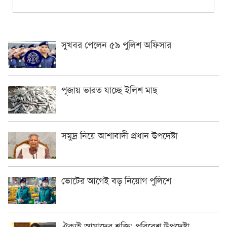
সুখবর পেলেন ৫৯ পুলিশ অফিসার
পূজায় ভারত যাচ্ছে ইলিশ মাছ
সমুদ্র নিয়ে আশাবাদী প্রধান উপদেষ্টা
ভোটের আগেই বড় নিয়োগ পুলিশে
ঐক্যই আমাদের শক্তি: পরিবেশ উপদেষ্টা