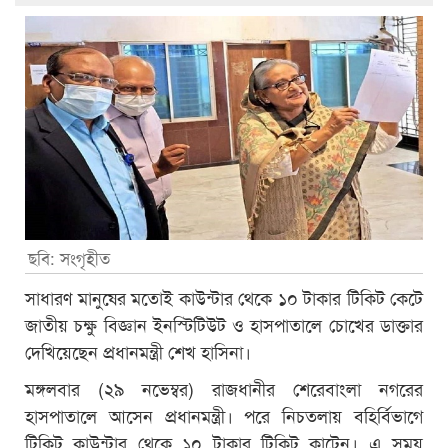
ছবি: সংগৃহীত
সাধারণ মানুষের মতোই কাউন্টার থেকে ১০ টাকার টিকিট কেটে
জাতীয় চক্ষু বিজ্ঞান ইনস্টিটিউট ও হাসপাতালে চোখের ডাক্তার
দেখিয়েছেন প্রধানমন্ত্রী শেখ হাসিনা।
মঙ্গলবার (২৯ নভেম্বর) রাজধানীর শেরেবাংলা নগরের
হাসপাতালে আসেন প্রধানমন্ত্রী। পরে নিচতলায় বহির্বিভাগে
টিকিট কাউন্টার থেকে ১০ টাকার টিকিট কাটেন। এ সময়