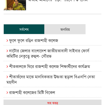
সর্বশেষ
জনপ্রিয়
ফুলে ফুলে রঙিন রাজশাহী কলেজ
নাটোর জেলার বাংলাদেশ জাতীয়তাবাদী সাইবার ফোর্স
কমিটির নেতৃত্বে রুহুল- সৌরভ
শীতকালকে ঘিরে রাজশাহী কলেজ শিক্ষার্থীদের কার্যক্রম
শীতার্তদের মাঝে মানবিকতার উষ্ণতা ছড়াল বিএনপি নেতা
মহসীন
রাজশাহী কলেজের মিষ্টি বিকেল
কেমন আছে আমাদের দেশের মধ্যবিত্তরা
সব খবর