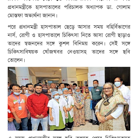
প্রধানমন্ত্রীকে হাসপাতালের পরিচালক অধ্যাপক ডা. গোলাম
মোস্তফা অভ্যর্থনা জানান।
পরে প্রধানমন্ত্রী হাসপাতাল ছেড়ে আসার সময় বহির্বিভাগের
নার্স, রোগী ও হাসপাতালে চিকিৎসা নিতে আসা রোগী ছাড়াও
তাদের স্বজনদের সঙ্গে কুশল বিনিময় করেন। সেই সঙ্গে
চিকিৎসাবিষয়ক খোঁজখবর নেওয়াসহ তাদের সঙ্গে ছবি
তোলেন।
এ সময় প্রধানমন্ত্রীর সঙ্গে ছবি তুলতে পেরে চিকিৎসকসহ