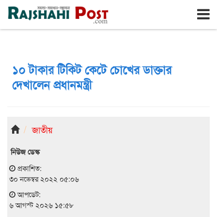
রাজশাহী
বৃহঃস্পতিবার, ৬ই আগস্ট ২০২৬, ২৩শে শ্রাবণ ১৪৩৩
১০ টাকার টিকিট কেটে চোখের ডাক্তার
দেখালেন প্রধানমন্ত্রী
জাতীয়
নিউজ ডেস্ক
প্রকাশিত:
৩০ নভেম্বর ২০২২ ০৫:০৬
আপডেট:
৬ আগস্ট ২০২৬ ১৫:৫৮