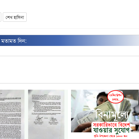
শেখ হাসিনা
ন মতামত দিন: