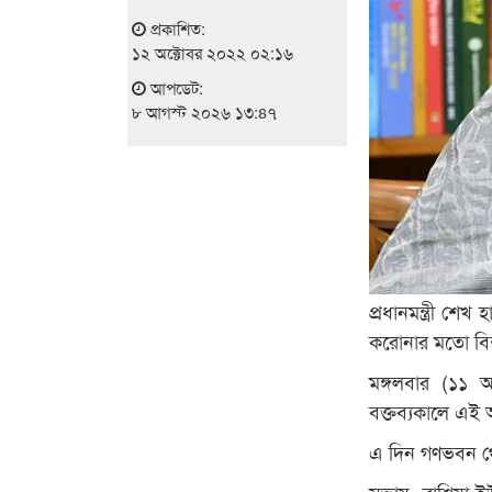
প্রকাশিত:
১২ অক্টোবর ২০২২ ০২:১৬
আপডেট:
৮ আগস্ট ২০২৬ ১৩:৪৭
প্রধানমন্ত্রী শ
করোনার মতো বিশ
মঙ্গলবার (১১ 
বক্তব্যকালে এই 
এ দিন গণভবন থেক
সভায় রাশিয়া-ইউক্