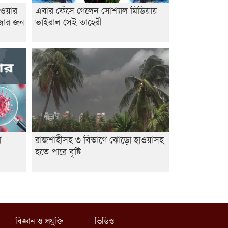
াওয়ার
এবার ফেঁসে গেলেন সোশ্যাল মিডিয়ায়
াজার জন
ভাইরাল সেই তাহেরী
া
রাজশাহীসহ ৩ বিভাগে ঝোড়ো হাওয়াসহ
হতে পারে বৃষ্টি
বিজ্ঞান ও প্রযুক্তি
ভিডিও