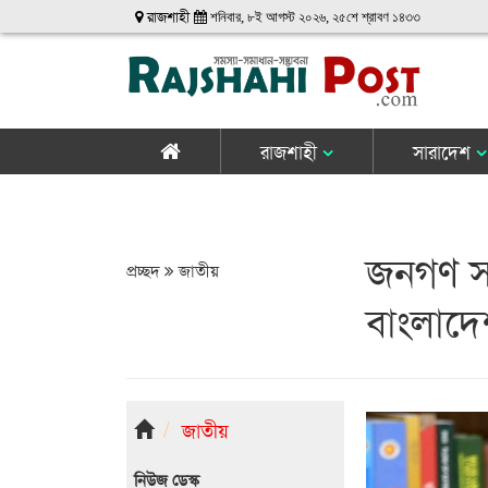
রাজশাহী
শনিবার, ৮ই আগস্ট ২০২৬, ২৫শে শ্রাবণ ১৪৩৩
রাজশাহী
সারাদেশ
জনগণ সঙ
প্রচ্ছদ
জাতীয়
বাংলাদেশ:
জাতীয়
নিউজ ডেস্ক