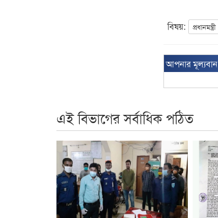
বিষয়:
প্রধানমন্ত্রী
আপনার মূল্যবা
এই বিভাগের সর্বাধিক পঠিত