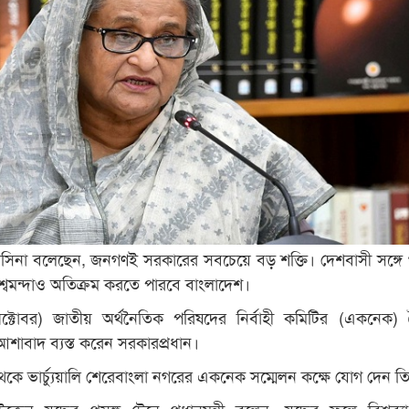
েখ হাসিনা বলেছেন, জনগণই সরকারের সবচেয়ে বড় শক্তি। দেশবাসী সঙ্গে
্বমন্দাও অতিক্রম করতে পারবে বাংলাদেশ।
অক্টোবর) জাতীয় অর্থনৈতিক পরিষদের নির্বাহী কমিটির (একনেক)
আশাবাদ ব্যস্ত করেন সরকারপ্রধান।
ে ভার্চ্যুয়ালি শেরেবাংলা নগরের একনেক সম্মেলন কক্ষে যোগ দেন ত
রেন যুদ্ধের প্রসঙ্গ টেনে প্রধানমন্ত্রী বলেন, যুদ্ধের ফলে বিশ্বব্