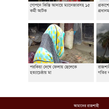
গোপনে কিস্তি আদায়ে ম্যানেজারসহ ১৫
প্রকাশ
কর্মী আটক
প্রধানম
পরকিয়া দেখে ফেলায় ছেলেকে
রাজশা
হত্যাচেষ্ঠায় মা
গতির ক
আমাদের রাজশাহী