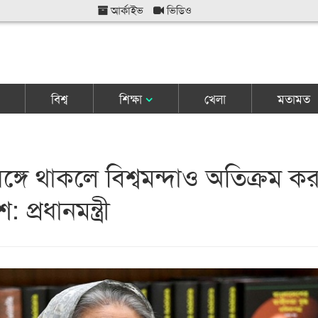
আর্কাইভ
ভিডিও
বিশ্ব
শিক্ষা
খেলা
মতামত
্গে থাকলে বিশ্বমন্দাও অতিক্রম ক
 প্রধানমন্ত্রী