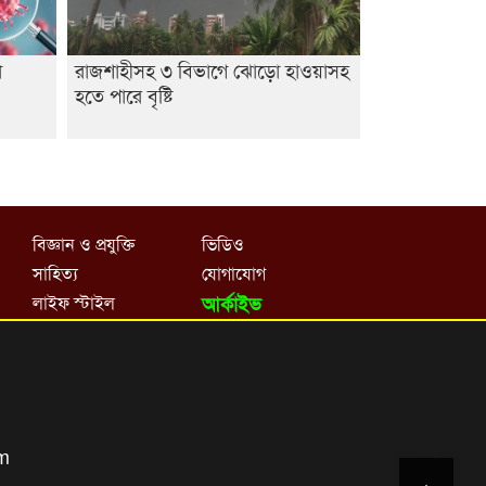
া
রাজশাহীসহ ৩ বিভাগে ঝোড়ো হাওয়াসহ
হতে পারে বৃষ্টি
বিজ্ঞান ও প্রযুক্তি
ভিডিও
সাহিত্য
যোগাযোগ
লাইফ স্টাইল
আর্কাইভ
om
Top