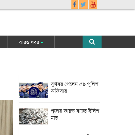
আরও খবর
সুখবর পেলেন ৫৯ পুলিশ
অফিসার
পূজায় ভারত যাচ্ছে ইলিশ
মাছ