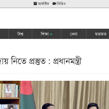
আর্কাইভ
ভিডিও
বিশ্ব
শিক্ষা
খেলা
মতামত
 নিতে প্রস্তুত : প্রধানমন্ত্রী