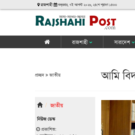
রাজশাহী
শুক্রবার, ৭ই আগস্ট ২০২৬, ২৪শে শ্রাবণ ১৪৩৩
রাজশাহী
সারাদেশ
আমি বিদায়
প্রচ্ছদ
জাতীয়
জাতীয়
নিউজ ডেস্ক
প্রকাশিত: