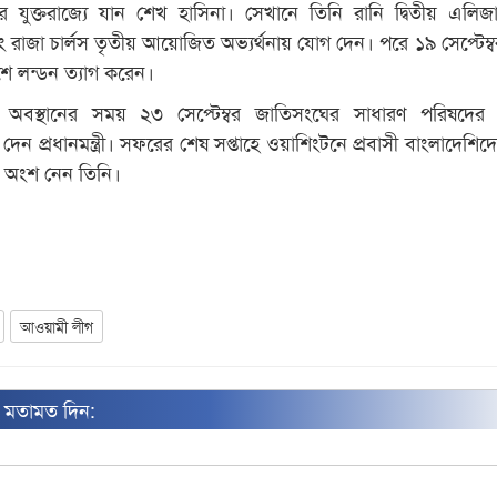
বর যুক্তরাজ্যে যান শেখ হাসিনা। সেখানে তিনি রানি দ্বিতীয় এলিজ
া এবং রাজা চার্লস তৃতীয় আয়োজিত অভ্যর্থনায় যোগ দেন। পরে ১৯ সেপ্টেম্
শে লন্ডন ত্যাগ করেন।
াষ্ট্রে অবস্থানের সময় ২৩ সেপ্টেম্বর জাতিসংঘের সাধারণ পরিষদে
েন প্রধানমন্ত্রী। সফরের শেষ সপ্তাহে ওয়াশিংটনে প্রবাসী বাংলাদেশিদ
ে অংশ নেন তিনি।
আওয়ামী লীগ
ন মতামত দিন: