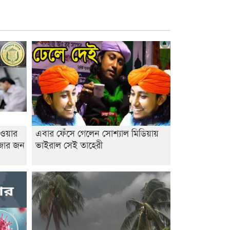
াওয়ার
এবার ফেঁসে গেলেন সোশ্যাল মিডিয়ায়
াজার জন
ভাইরাল সেই তাহেরী