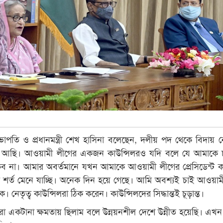
পতি ও প্রধানমন্ত্রী শেখ হাসিনা বলেছেন, দলীয় পদ থেকে বিদায় 
্তুত আছি। আওয়ামী লীগের একজন কাউন্সিলরও যদি বলে যে আমাকে 
ব না। আমার অবর্তমানে যখন আমাকে আওয়ামী লীগের প্রেসিডেন্ট 
র্ত মেনে যাচ্ছি। অনেক দিন হয়ে গেছে। আমি অবশ্যই চাই আওয়াম
ক। নেতৃত্ব কাউন্সিলরা ঠিক করেন। কাউন্সিলদের সিদ্ধান্তই চূড়ান্ত।
া একটানা ক্ষমতায় ছিলাম বলে উন্নয়নশীল দেশে উন্নীত হয়েছি। এখন