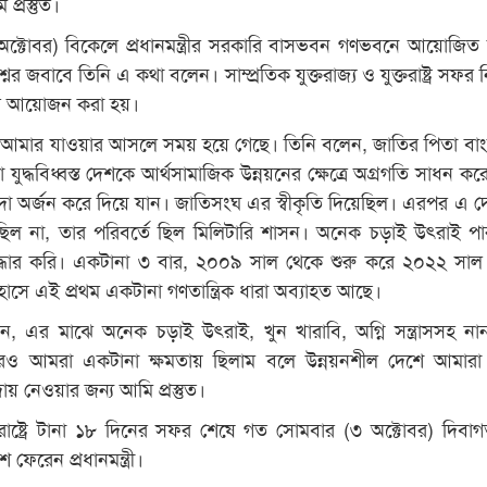
প্রস্তুত।
 অক্টোবর) বিকেলে প্রধানমন্ত্রীর সরকারি বাসভবন গণভবনে আয়োজিত
্নের জবাবে তিনি এ কথা বলেন। সাম্প্রতিক যুক্তরাজ্য ও যুক্তরাষ্ট্র সফর
ের আয়োজন করা হয়।
লেন, আমার যাওয়ার আসলে সময় হয়ে গেছে। তিনি বলেন, জাতির পিতা বা
 যুদ্ধবিধ্বস্ত দেশকে আর্থসামাজিক উন্নয়নের ক্ষেত্রে অগ্রগতি সাধন করে 
যাদা অর্জন করে দিয়ে যান। জাতিসংঘ এর স্বীকৃতি দিয়েছিল। এরপর এ দ
র ছিল না, তার পরিবর্তে ছিল মিলিটারি শাসন। অনেক চড়াই উৎরাই প
উদ্ধার করি। একটানা ৩ বার, ২০০৯ সাল থেকে শুরু করে ২০২২ সাল পর
াসে এই প্রথম একটানা গণতান্ত্রিক ধারা অব্যাহত আছে।
 এর মাঝে অনেক চড়াই উৎরাই, খুন খারাবি, অগ্নি সন্ত্রাসসহ নান
রও আমরা একটানা ক্ষমতায় ছিলাম বলে উন্নয়নশীল দেশে আমারা 
য় নেওয়ার জন্য আমি প্রস্তুত।
ক্তরাষ্ট্রে টানা ১৮ দিনের সফর শেষে গত সোমবার (৩ অক্টোবর) দিবা
ফেরেন প্রধানমন্ত্রী।