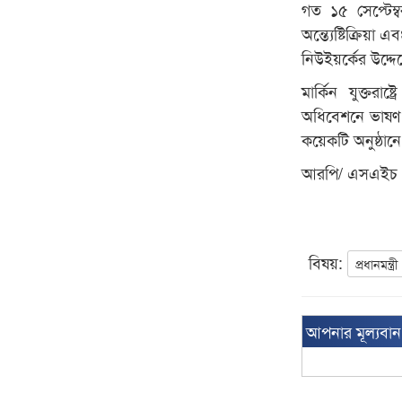
গত ১৫ সেপ্টেম্
অন্ত্যেষ্টিক্রিয়
নিউইয়র্কের উদ্দে
মার্কিন যুক্তর
অধিবেশনে ভাষণ দ
কয়েকটি অনুষ্ঠান
আরপি/ এসএইচ
বিষয়:
প্রধানমন্ত্রী
আপনার মূল্যবা