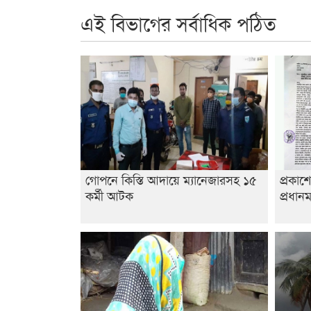
এই বিভাগের সর্বাধিক পঠিত
গোপনে কিস্তি আদায়ে ম্যানেজারসহ ১৫
প্রকাশ
কর্মী আটক
প্রধানম