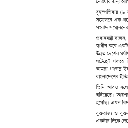
নেওয়ার জন্য আমি 
বৃহস্পতিবার (৬
সম্মেলনে এক প্রশ
সংবাদ সম্মেলন
প্রধানমন্ত্রী ব
স্বাধীন করে একটা
উন্নত দেশের মর্
ঘটেছে? গণতন্ত্
আমরা গণতন্ত্র 
বাংলাদেশের ইতিহ
তিনি আরও বলেন,
ঘটিয়েছে। তারপ
হয়েছি। এখন বিদা
যুক্তরাজ্য ও যু
একটার দিকে দেশে 