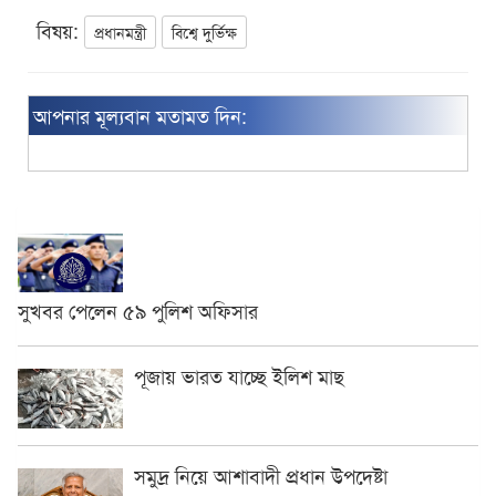
বিষয়:
প্রধানমন্ত্রী
বিশ্বে দুর্ভিক্ষ
আপনার মূল্যবান মতামত দিন:
সুখবর পেলেন ৫৯ পুলিশ অফিসার
পূজায় ভারত যাচ্ছে ইলিশ মাছ
সমুদ্র নিয়ে আশাবাদী প্রধান উপদেষ্টা