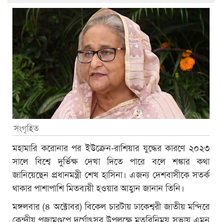
সংগৃহিত
মহামারি করোনার পর ইউক্রেন-রাশিয়ার যুদ্ধের কারণে ২০২৩
সালে বিশ্বে দুর্ভিক্ষ দেখা দিতে পারে বলে শঙ্কার কথা
জানিয়েছেন প্রধানমন্ত্রী শেখ হাসিনা। এজন্য দেশবাসীকে সতর্ক
থাকার পাশাপাশি মিতব্যয়ী হওয়ার আহ্বান জানান তিনি।
মঙ্গলবার (৪ অক্টোবর) বিকেল চারটায় ঢাকেশ্বরী জাতীয় মন্দিরে
কেন্দ্রীয় পূজামণ্ডপে দুর্গোৎসব উপলক্ষে মতবিনিময় সভায় এমন