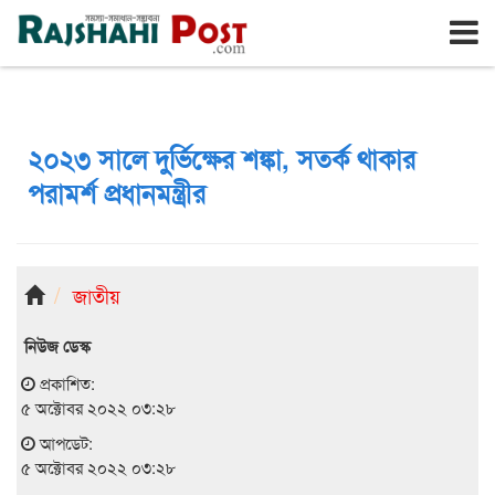
রাজশাহী
রবিবার, ৯ই আগস্ট ২০২৬, ২৬শে শ্রাবণ ১৪৩৩
২০২৩ সালে দুর্ভিক্ষের শঙ্কা, সতর্ক থাকার
পরামর্শ প্রধানমন্ত্রীর
জাতীয়
নিউজ ডেস্ক
প্রকাশিত:
৫ অক্টোবর ২০২২ ০৩:২৮
আপডেট:
৫ অক্টোবর ২০২২ ০৩:২৮