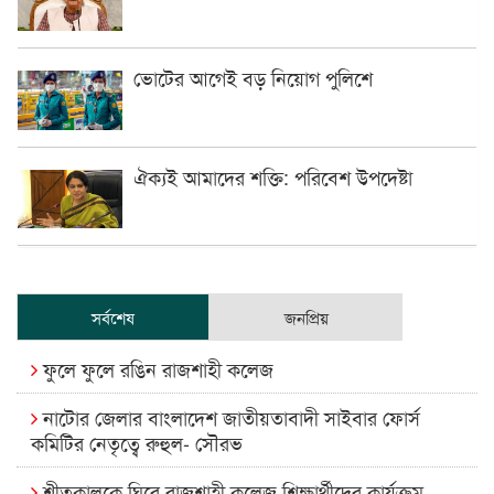
ভোটের আগেই বড় নিয়োগ পুলিশে
ঐক্যই আমাদের শক্তি: পরিবেশ উপদেষ্টা
সর্বশেষ
জনপ্রিয়
ফুলে ফুলে রঙিন রাজশাহী কলেজ
নাটোর জেলার বাংলাদেশ জাতীয়তাবাদী সাইবার ফোর্স
কমিটির নেতৃত্বে রুহুল- সৌরভ
শীতকালকে ঘিরে রাজশাহী কলেজ শিক্ষার্থীদের কার্যক্রম