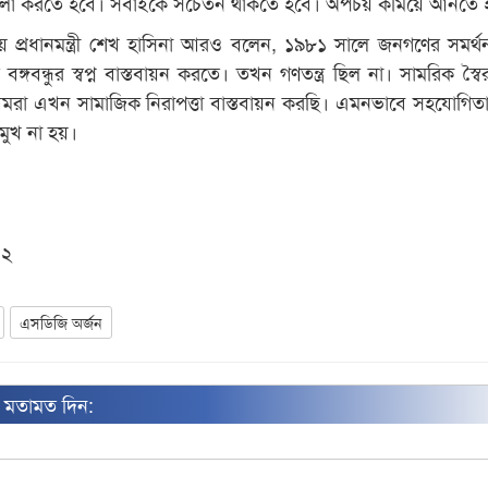
াবেলা করতে হবে। সবাইকে সচেতন থাকতে হবে। অপচয় কমিয়ে আনতে 
ত হয়ে প্রধানমন্ত্রী শেখ হাসিনা আরও বলেন, ১৯৮১ সালে জনগণের সমর্থ
্গবন্ধুর স্বপ্ন বাস্তবায়ন করতে। তখন গণতন্ত্র ছিল না। সামরিক স্বৈ
রা এখন সামাজিক নিরাপত্তা বাস্তবায়ন করছি। এমনভাবে সহযোগিত
িমুখ না হয়।
০২
এসডিজি অর্জন
ন মতামত দিন: