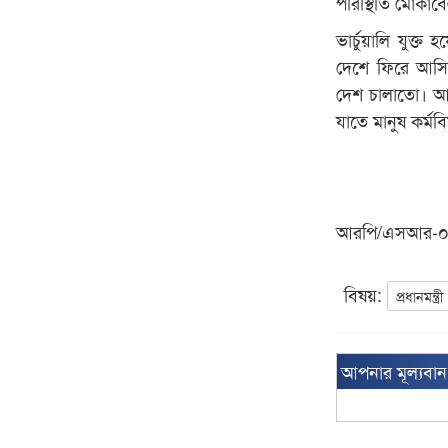
পরিস্থিতি মোক
ভার্চুয়ালি যুক্
দেশে ফিরে আসি বঙ
দেশ চালাতো। আম
যাতে মানুষ কর্মব
আরপি/এসআর-
বিষয়:
প্রধানমন্ত্রী
আপনার মূল্যবা