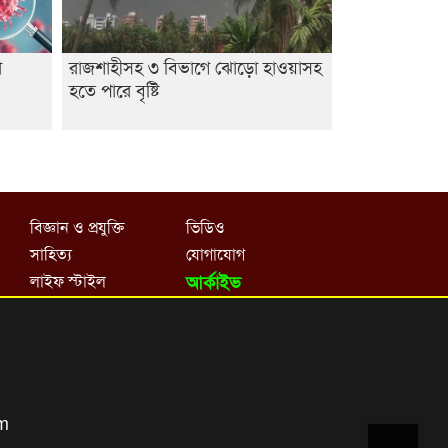
া
রাজশাহীসহ ৩ বিভাগে ঝোড়ো হাওয়াসহ
হতে পারে বৃষ্টি
বিজ্ঞান ও প্রযুক্তি
ভিডিও
সাহিত্য
যোগাযোগ
লাইফ স্টাইল
আর্কাইভ
om
Top