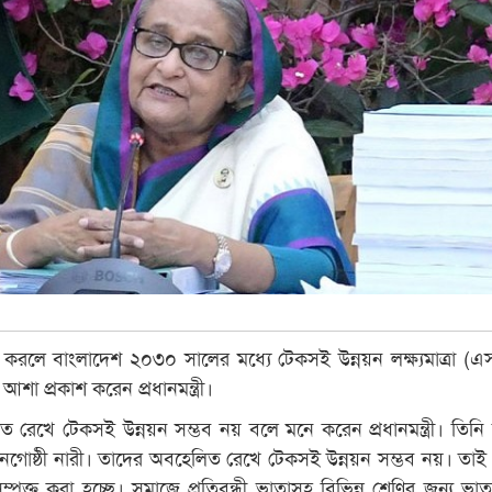
করলে বাংলাদেশ ২০৩০ সালের মধ্যে টেকসই উন্নয়ন লক্ষ্যমাত্রা (এ
শা প্রকাশ করেন প্রধানমন্ত্রী।
 রেখে টেকসই উন্নয়ন সম্ভব নয় বলে মনে করেন প্রধানমন্ত্রী। তিনি
নগোষ্ঠী নারী। তাদের অবহেলিত রেখে টেকসই উন্নয়ন সম্ভব নয়। তাই প
 সম্পৃক্ত করা হচ্ছে। সমাজে প্রতিবন্ধী ভাতাসহ বিভিন্ন শ্রেণির জন্য ভা