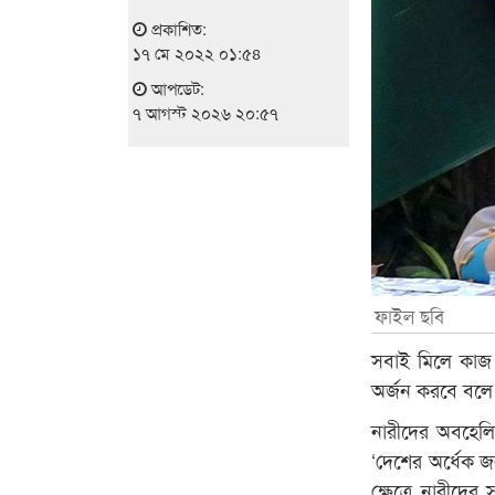
প্রকাশিত:
১৭ মে ২০২২ ০১:৫৪
আপডেট:
৭ আগস্ট ২০২৬ ২০:৫৭
ফাইল ছবি
সবাই মিলে কাজ 
অর্জন করবে বলে আ
নারীদের অবহেলিত
‘দেশের অর্ধেক জ
ক্ষেত্রে নারীদের