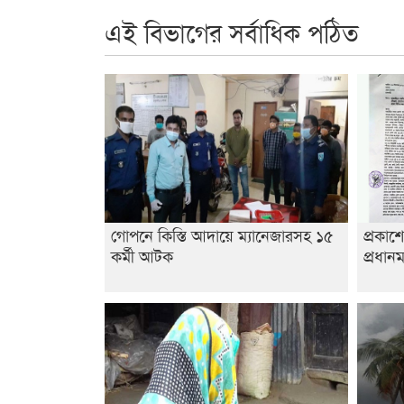
এই বিভাগের সর্বাধিক পঠিত
গোপনে কিস্তি আদায়ে ম্যানেজারসহ ১৫
প্রকাশ
কর্মী আটক
প্রধানম