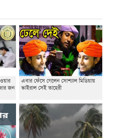
াওয়ার
এবার ফেঁসে গেলেন সোশ্যাল মিডিয়ায়
াজার জন
ভাইরাল সেই তাহেরী