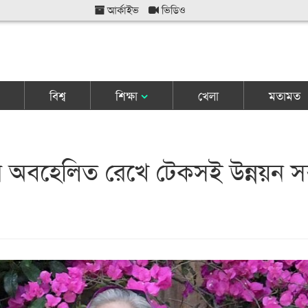
আর্কাইভ
ভিডিও
বিশ্ব
শিক্ষা
খেলা
মতামত
র অবহেলিত রেখে টেকসই উন্নয়ন সম