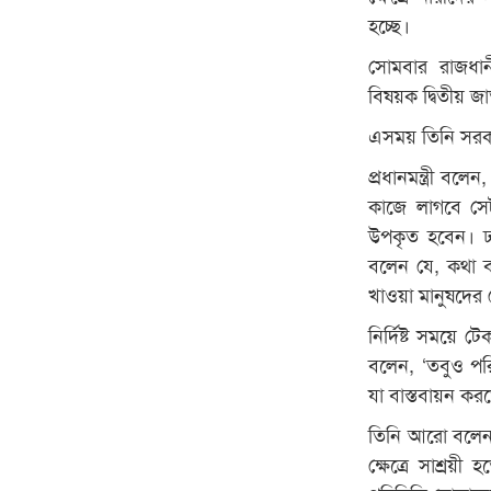
হচ্ছে।
সোমবার রাজধানীর
বিষয়ক দ্বিতীয় 
এসময় তিনি সরকার
প্রধানমন্ত্রী ব
কাজে লাগবে সেট
উপকৃত হবেন। ঢ
বলেন যে, কথা ব
খাওয়া মানুষদের 
নির্দিষ্ট সময়ে 
বলেন, ‘তবুও পর
যা বাস্তবায়ন কর
তিনি আরো বলেন, ‘
ক্ষেত্রে সাশ্র