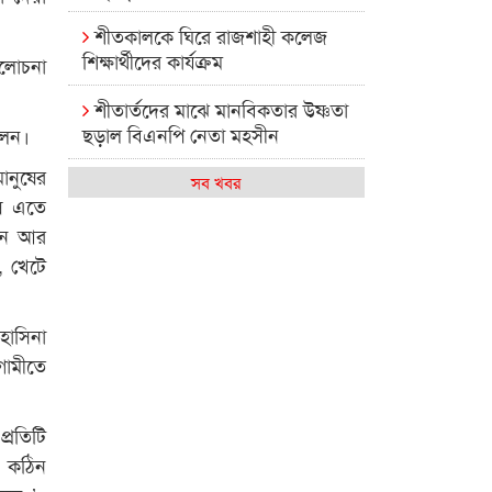
শীতকালকে ঘিরে রাজশাহী কলেজ
শিক্ষার্থীদের কার্যক্রম
ালোচনা
শীতার্তদের মাঝে মানবিকতার উষ্ণতা
ছড়াল বিএনপি নেতা মহসীন
লেন।
ানুষের
রাজশাহী কলেজের মিষ্টি বিকেল
সব খবর
ুষ এতে
কেমন আছে আমাদের দেশের
ছেন আর
মধ্যবিত্তরা
, খেটে
রাজশাহী কলেজ ক্যারিয়ার ক্লাবের
নেতৃত্বে ইসমাইল- বিশাল
হাসিনা
গামীতে
রাজশাইন একাডেমির ফল প্রকাশ ও
পুরস্কার বিতরণ
প্রতিটি
রাজশাহী কলেজের শিক্ষার্থী শাখাওয়াত
ে কঠিন
পেলেন স্টার এক্সিলেন্স অ্যাওয়ার্ড