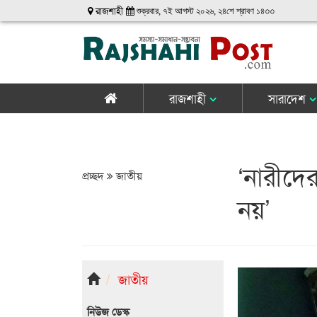
রাজশাহী
শুক্রবার, ৭ই আগস্ট ২০২৬, ২৪শে শ্রাবণ ১৪৩৩
রাজশাহী
সারাদেশ
‘নারীদে
প্রচ্ছদ
জাতীয়
নয়’
জাতীয়
নিউজ ডেস্ক