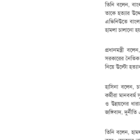
তিনি বলেন, বা
তাকে হত্যার উদ্
এভিনিউতে বাংলা
হামলা চালানো হ
প্রধানমন্ত্রী ব
সরকারের নৈতিক 
নিয়ে উল্টো হত্যা
হাসিনা বলেন, চ
কর্মীরা মানববর্ম 
ও উন্নয়নের ধারাক
জঙ্গিবাদ, দুর্নীত
তিনি বলেন, হাম
করে। তদন্তের নাম