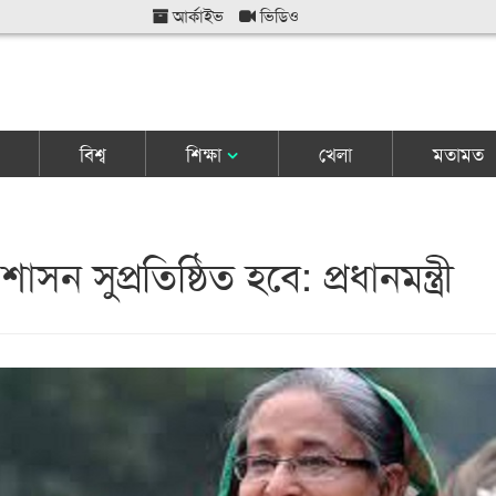
আর্কাইভ
ভিডিও
বিশ্ব
শিক্ষা
খেলা
মতামত
সন সুপ্রতিষ্ঠিত হবে: প্রধানমন্ত্রী