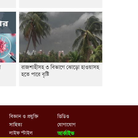
া
রাজশাহীসহ ৩ বিভাগে ঝোড়ো হাওয়াসহ
হতে পারে বৃষ্টি
বিজ্ঞান ও প্রযুক্তি
ভিডিও
সাহিত্য
যোগাযোগ
লাইফ স্টাইল
আর্কাইভ