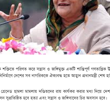
্তিতে পরিণত করে সন্ত্রাস ও জঙ্গিমুক্ত একটি শান্তিপূর্ণ গণতান্ত্রিক 
বিনির্মাণে দেশের সব নাগরিককে ঐক্যবদ্ধ হতে আহ্বান প্রধানমন্ত্রী শেখ হ
লেন, গ্রেনেড হামলা মামলায় দণ্ডিতদের রায় কার্যকর করার মধ্য দিয়ে দে
সুপ্রতিষ্ঠিত হবে হত্যা এবং সন্ত্রাস ও জঙ্গিবাদের চির অবসান হবে।