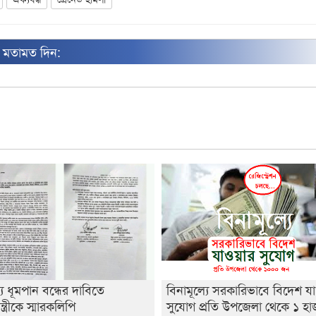
ন মতামত দিন:
্যে ধূমপান বন্ধের দাবিতে
বিনামূল্যে সরকারিভাবে বিদেশ য
ন্ত্রীকে স্মারকলিপি
সুযোগ প্রতি উপজেলা থেকে ১ হ