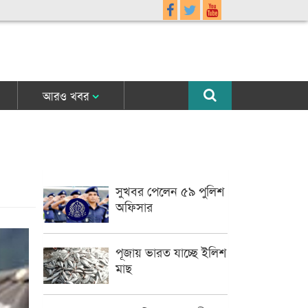
আরও খবর
সুখবর পেলেন ৫৯ পুলিশ
অফিসার
পূজায় ভারত যাচ্ছে ইলিশ
মাছ