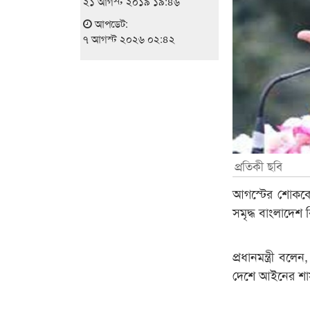
২১ আগস্ট ২০১৯ ১৯:৪৬
আপডেট:
৭ আগস্ট ২০২৬ ০২:৪২
প্রতিকী ছবি
আগস্টের শোককে শক
সমৃদ্ধ বাংলাদেশ 
প্রধানমন্ত্রী ব
দেশে আইনের শাসন 