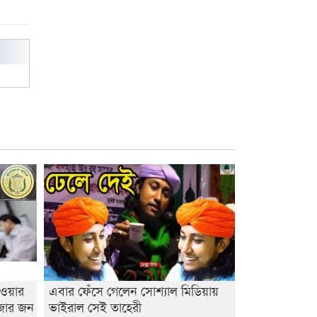
াওয়ার
এবার ফেঁসে গেলেন সোশ্যাল মিডিয়ায়
াজার জন
ভাইরাল সেই তাহেরী