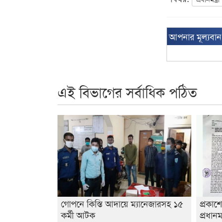
আপনার মূল্যবা
এই বিভাগের সর্বাধিক পঠিত
গোপনে কিস্তি আদায়ে ম্যানেজারসহ ১৫
প্রকাশ
কর্মী আটক
প্রধানম