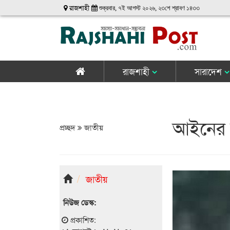
রাজশাহী
শুক্রবার, ৭ই আগস্ট ২০২৬, ২৩শে শ্রাবণ ১৪৩৩
রাজশাহী
সারাদেশ
আইনের শা
প্রচ্ছদ
জাতীয়
জাতীয়
নিউজ ডেস্ক:
প্রকাশিত: