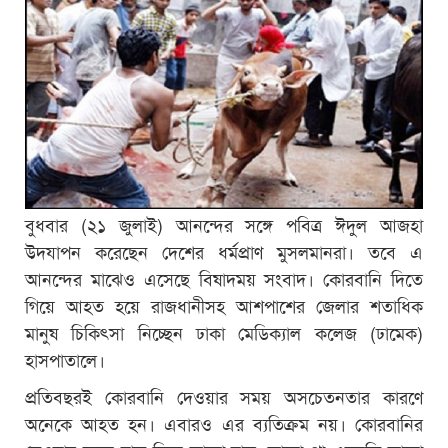
বুধবার (২১ জুলাই) আনন্দের সঙ্গে পবিত্র ঈদুল আজহা
উদযাপন করেছেন দেশের ধর্মপ্রাণ মুসলমানরা। তবে এ
আনন্দের মাঝেও এসেছে বিষাদময় সংবাদ। কোরবানি দিতে
গিয়ে আহত হয়ে রাজধানীসহ আশপাশের জেলার শতাধিক
মানুষ চিকিৎসা নিচ্ছেন ঢাকা মেডিক্যাল কলেজ (ঢামেক)
হাসপাতালে।
প্রতিবছরই কোরবানি দেওয়ার সময় অসচেতনতার কারণে
অনেকে আহত হন। এবারও এর ব্যতিক্রম নয়। কোরবানির