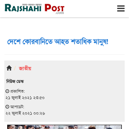
রাজশাহী
মঙ্গলবার, ১১ই আগস্ট ২০২৬, ২৭শে শ্রাবণ ১৪৩৩
দেশে কোরবানিতে আহত শতাধিক মানুষ!
জাতীয়
নিউজ ডেস্ক
প্রকাশিত:
২১ জুলাই ২০২১ ২৩:৫০
আপডেট:
২২ জুলাই ২০২১ ০০:২৬