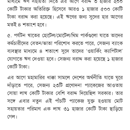
মাধ্যমে ঋণ সহায়তা দিতে এর আগে বরাদ্দ ৩ হাজার ২০০
কোটি টাকার অতিরিক্ত হিসেবে আরও ১ হাজার ৫০০ কোটি
টাকা বরাদ্দ করা হয়েছে। এই ঋণের জন্য সুদের হার আগের
মতই ৪ শতাংশ হবে।
৫. পর্যটন খাতের হোটেল/মোটেল/থিম পার্কগুলো যাতে তাদের
কর্মচারীদের বেতন/ভাতা পরিশোধ করতে পারে, সেজন্য ব্যাংক
ব্যবস্থার মাধ্যমে ৪ শতাংশ সুদে তাদের ‘ওয়ার্কিং ক্যাপিটাল’
যোগাতে ঋণ দেওয়া হবে। সেজন্য বরাদ্দ করা হয়েছে ১ হাজার
কোটি টাকা।
এর আগে মহামারির ধাক্কা সামলে দেশের অর্থনীতি যাতে ঘুরে
দাঁড়াতে পারে, সেজন্য ২৩টি প্রণোদনা প্যাকেজের আওতায়
সোয়া লাখ কোটি টাকার বেশি বরাদ্দ দিয়েছিল সরকার। তার
সঙ্গে এবার নতুন এই পাঁচটি প্যাকেজ যুক্ত হওয়ায় মোট
সহায়তার পরিমাণ এক লাখ ৩১ হাজার কোটি টাকা ছাড়িয়ে
গেল।