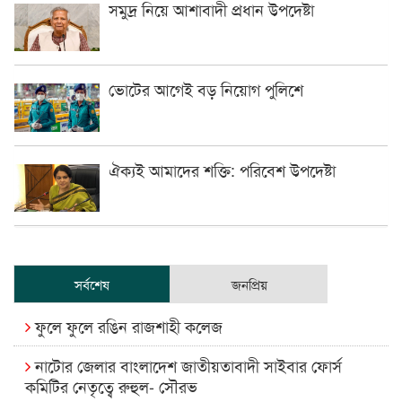
সমুদ্র নিয়ে আশাবাদী প্রধান উপদেষ্টা
ভোটের আগেই বড় নিয়োগ পুলিশে
ঐক্যই আমাদের শক্তি: পরিবেশ উপদেষ্টা
সর্বশেষ
জনপ্রিয়
ফুলে ফুলে রঙিন রাজশাহী কলেজ
নাটোর জেলার বাংলাদেশ জাতীয়তাবাদী সাইবার ফোর্স
কমিটির নেতৃত্বে রুহুল- সৌরভ