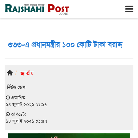
রাজশাহী
সোমবার, ১০ই আগস্ট ২০২৬, ২৭শে শ্রাবণ ১৪৩৩
৩৩৩-এ প্রধানমন্ত্রীর ১০০ কোটি টাকা বরাদ্দ
জাতীয়
নিউজ ডেস্ক
প্রকাশিত:
১৪ জুলাই ২০২১ ০১:১৭
আপডেট:
১৪ জুলাই ২০২১ ০১:৫৭