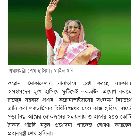
প্রধানমন্ত্রী শেখ হাসিনা। ফাইল ছবি
করোনা মোকাবেলায় নানাভাবে চেষ্টা করছে সরকার।
অসহায়দের মুখে হাসিয়ে ফুটিয়েই লকডাউন প্রয়োগ করতে
চাচ্ছেন সরকার প্রধান। করোনাভাইরাসের সংক্রমণ নিয়ন্ত্রণে
জারি করা লকডাউনের বিধিনিষেধের মধ্যে কাজ হারিয়ে সঙ্কটে
পড়া নিম্ন আয়ের লোকজনের সহায়তায় ৩ হাজার ২০০ কোটি
টাকার পাঁচটি নতুন প্রণোদনা প্যাকেজ ঘোষণা করেছেন
প্রধানমন্ত্রী শেখ হাসিনা।