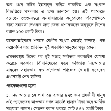
তার প্রেস সচিব ইহসানুল করিম স্বাক্ষরিত এক সংবাদ
বিজ্ঞপ্তিতে মঙ্গলবার এ তথ্য জানানো হয়। এই প্যাকেজে
রয়েছে- ৩৩৩-নম্বরে জনসাধারণের অনুরোধের পরিপ্রেক্ষিতে
খাদ্য সহায়তা দেওয়ার জন্য জেলা প্রশাসকদের অনুকূলে বিশেষ
বরাদ্দ ১০০ কোটি টাকা।
করোনাভাইরাসে শনাক্ত রোগীর সংখ্যা বেড়েই চলেছে। গত
কয়েকদিন ধরে প্রতিদিন দুই শতাধিক মানুষের মৃত্যু হচ্ছে।
এমতাবস্থায় ঈদের পর দুই সপ্তাহ সর্বাত্মক লকডাউন ঘোষণা
করেছে সরকার। বিধিনিষেধের ফলে ক্ষতিগ্রস্ত নিম্নআয়ের
মানুষের সহায়তায় বড় প্রণোদনা প্যাকেজ ঘোষণা করেছেন
প্রধানমন্ত্রী শেখ হাসিনা।
প্যাকেজগুলো হলো
১. নিম্ন আয়ের ১৭ লাখ ২৪ হাজার ৪৭০ জন শ্রমজীবী মানুষ
এই প্যাকেজের আওতায় নগদ আড়াই হাজার টাকা করে আর্থিক
সহায়তা পাবেন। সেজন্য বরাদ্দ থাকছে মোট ৪৫০ কোটি টাকা।