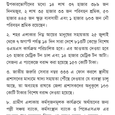
উপকারভোগীদের মধ্যে ১৪ লাখ ৩৭ হাজার ৩৮৯ জন
দিনমজুর, ২ লাখ ৩৫ হাজার ৩৩ জন পরিবহন শ্রমিক, ৫০
হাজার ৪৪৫ জন ক্ষুদ্র ব্যবসায়ী এবং ১ হাজার ৬০৩ জন নৌ
পরিবহন শ্রমিক রয়েছেন।
২. শহর এলাকার নিম্ন আয়ের মানুষের সহায়তায় ২৫ জুলাই
থেকে ৭ অগাস্ট পর্যন্ত ১৪ দিন সারা দেশে ৮১৩টি কেন্দ্রে বিশেষ
ওএমএস কার্যক্রম পরিচালিত হবে। এর আওতায় দেওয়া হবে
২০ হাজার মেট্রিক টন চাল এবং ১৪ হাজার মেট্রিক টন আটা।
সেজন্য এ প্যাকেজে বরাদ্দ করা হয়েছে ১৫০ কোটি টাকা।
৩. জাতীয় জরুরি সেবার নম্বর ৩৩৩ এ ফোন করলে স্থানীয়
প্রশাসনের মাধ্যমে খাদ্য সহায়তা পৌঁছে দেওয়ার যে ব্যবস্থা চালু
আছে, তা অব্যাহত রাখতে জেলা প্রশাসকদের অনুকূলে ১০০
কোটি টাকার বিশেষ বরাদ্দ দেওয়া হয়েছে।
৮. গ্রামীণ এলাকায় কর্মসৃজনমূলক কার্যক্রমে অর্থায়নের জন্য
পল্লী সঞ্চয় ব্যাংক, কর্মসংস্থান ব্যাংক ও পিকেএসএফ এর