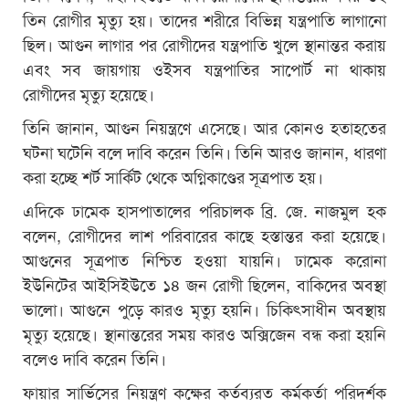
তিন রোগীর মৃত্যু হয়। তাদের শরীরে বিভিন্ন যন্ত্রপাতি লাগানো
ছিল। আগুন লাগার পর রোগীদের যন্ত্রপাতি খুলে স্থানান্তর করায়
এবং সব জায়গায় ওইসব যন্ত্রপাতির সাপোর্ট না থাকায়
রোগীদের মৃত্যু হয়েছে।
তিনি জানান, আগুন নিয়ন্ত্রণে এসেছে। আর কোনও হতাহতের
ঘটনা ঘটেনি বলে দাবি করেন তিনি। তিনি আরও জানান, ধারণা
করা হচ্ছে শর্ট সার্কিট থেকে অগ্নিকাণ্ডের সূত্রপাত হয়।
এদিকে ঢামেক হাসপাতালের পরিচালক ব্রি. জে. নাজমুল হক
বলেন, রোগীদের লাশ পরিবারের কাছে হস্তান্তর করা হয়েছে।
আগুনের সূত্রপাত নিশ্চিত হওয়া যায়নি। ঢামেক করোনা
ইউনিটের আইসিইউতে ১৪ জন রোগী ছিলেন, বাকিদের অবস্থা
ভালো। আগুনে পুড়ে কারও মৃত্যু হয়নি। চিকিৎসাধীন অবস্থায়
মৃত্যু হয়েছে। স্থানান্তরের সময় কারও অক্সিজেন বন্ধ করা হয়নি
বলেও দাবি করেন তিনি।
ফায়ার সার্ভিসের নিয়ন্ত্রণ কক্ষের কর্তব্যরত কর্মকর্তা পরিদর্শক