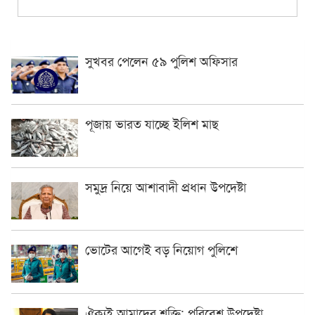
সুখবর পেলেন ৫৯ পুলিশ অফিসার
পূজায় ভারত যাচ্ছে ইলিশ মাছ
সমুদ্র নিয়ে আশাবাদী প্রধান উপদেষ্টা
ভোটের আগেই বড় নিয়োগ পুলিশে
ঐক্যই আমাদের শক্তি: পরিবেশ উপদেষ্টা