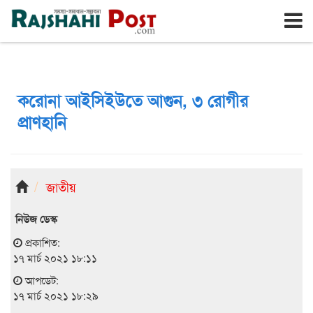
রাজশাহী
শনিবার, ৮ই আগস্ট ২০২৬, ২৪শে শ্রাবণ ১৪৩৩
করোনা আইসিইউতে আগুন, ৩ রোগীর
প্রাণহানি
জাতীয়
নিউজ ডেস্ক
প্রকাশিত:
১৭ মার্চ ২০২১ ১৮:১১
আপডেট:
১৭ মার্চ ২০২১ ১৮:২৯