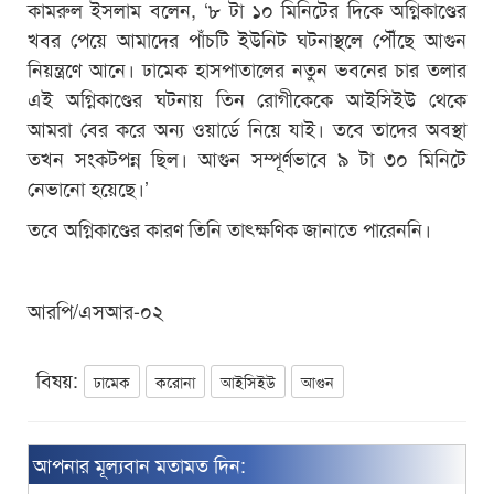
কামরুল ইসলাম বলেন, ‘৮ টা ১০ মিনিটের দিকে অগ্নিকাণ্ডের
খবর পেয়ে আমাদের পাঁচটি ইউনিট ঘটনাস্থলে পৌঁছে আগুন
নিয়ন্ত্রণে আনে। ঢামেক হাসপাতালের নতুন ভবনের চার তলার
এই অগ্নিকাণ্ডের ঘটনায় তিন রোগীকেকে আইসিইউ থেকে
আমরা বের করে অন্য ওয়ার্ডে নিয়ে যাই। তবে তাদের অবস্থা
তখন সংকটপন্ন ছিল। আগুন সম্পূর্ণভাবে ৯ টা ৩০ মিনিটে
নেভানো হয়েছে।’
তবে অগ্নিকাণ্ডের কারণ তিনি তাৎক্ষণিক জানাতে পারেননি।
আরপি/এসআর-০২
বিষয়:
ঢামেক
করোনা
আইসিইউ
আগুন
আপনার মূল্যবান মতামত দিন: