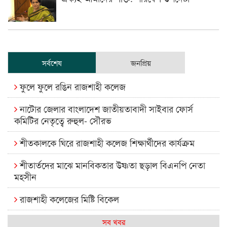
সর্বশেষ
জনপ্রিয়
ফুলে ফুলে রঙিন রাজশাহী কলেজ
নাটোর জেলার বাংলাদেশ জাতীয়তাবাদী সাইবার ফোর্স
কমিটির নেতৃত্বে রুহুল- সৌরভ
শীতকালকে ঘিরে রাজশাহী কলেজ শিক্ষার্থীদের কার্যক্রম
শীতার্তদের মাঝে মানবিকতার উষ্ণতা ছড়াল বিএনপি নেতা
মহসীন
রাজশাহী কলেজের মিষ্টি বিকেল
কেমন আছে আমাদের দেশের মধ্যবিত্তরা
সব খবর