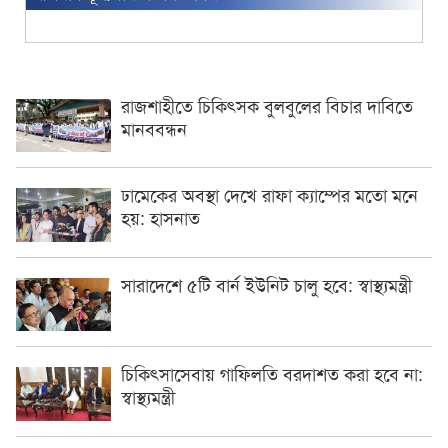
রাজশাহীতে চিকিৎসক বুলবুলের বিচার দাবিতে
মানববন্ধন
ঢামেকের অবস্থা দেখে রাফা ক্যাম্পের মতো মনে
হয়: হাসনাত
সারাদেশে ৫টি বার্ন ইউনিট চালু হবে: স্বাস্থ্যমন্ত্রী
চিকিৎসাসেবায় গাফিলতি বরদাশত করা হবে না:
স্বাস্থ্যমন্ত্রী