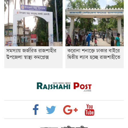
সমস্যায় জর্জরিত রাজশাহীর
করোনা শনাক্তে ঢাকার বাইরে
উপজেলা স্বাস্থ্য কমপ্লেক্স
দ্বিতীয় ল্যাব হচ্ছে রাজশাহীতে