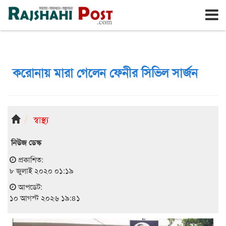
রাজশাহী
সোমবার, ১০ই আগস্ট ২০২৬, ২৭শে শ্রাবণ ১৪৩৩
করোনায় মারা গেলেন ফেনীর সিভিল সার্জন
স্বাস্থ্য
নিউজ ডেস্ক
প্রকাশিত:
৮ জুলাই ২০২০ ০১:১৯
আপডেট:
১০ আগস্ট ২০২৬ ১৯:৪১