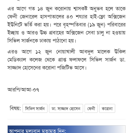
এর আগে গত ১৪ জুন করোনায় শ্বাসকষ্ট অনুভব হলে তাকে
ফেনী জেনারেল হাসপাতালের ৪০ শয্যার হাই-ফ্লো অক্সিজেন
ইউনিটে ভর্তি করা হয়। পরে বৃহস্পতিবার (১৯ জুন) পরিবারের
ইচ্ছায় ও আরও উচ্চ প্রবাহের অক্সিজেন সেবা চালু না হওয়ায়
সিভিল সার্জনকে ঢাকায় পাঠানো হয়।
এরও আগে ১২ জুন নোয়াখালী আবদুল মালেক উকিল
মেডিক্যাল কলেজ থেকে প্রাপ্ত ফলাফলে সিভিল সার্জন ডা.
সাজ্জাদ হোসেনের করোনা পজিটিভ আসে।
আরপি/আআ-০৭
বিষয়:
সিভিল সার্জন
ডা. সাজ্জাদ হোসেন
ফেনী
করোনা
আপনার মূল্যবান মতামত দিন: