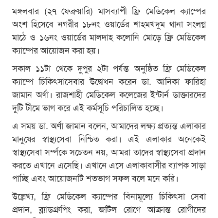
মঙ্গলবার (২৭ ফেব্রুয়ারি) মাসব্যাপী ফ্রি মেডিকেল ক্যাম্পের
অংশ হিসেবে নগরীর ১৮নং ওয়ার্ডের শাহমখদুম থানা সংলগ্ন
মাঠে ও ১৬নং ওয়ার্ডের মালদাহ কলোনি মোড়ে ফ্রি মেডিকেল
ক্যাম্পের আয়োজন করা হয়।
সকাল ১১টা থেকে দুপুর ২টা পর্যন্ত অনুষ্ঠিত ফ্রি মেডিকেল
ক্যাম্পে চিকিৎসাসেবার উদ্বোধন করেন ডা. আনিকা ফারিহা
জামান অর্ণা। রাজশাহী মেডিকেল কলেজের ইন্টার্ন ডাক্তারদের
দুটি টীমে ভাগ করে এই কর্মসূচি পরিচালিত হচ্ছে।
এ সময় ডা. অর্ণা জামান বলেন, আমাদের লক্ষ্য প্রত্যন্ত এলাকার
মানুষের স্বাস্থ্যসেবা নিশ্চিত করা। এই এলাকার অনেকেই
স্বাস্থ্যসেবা সর্ম্পকে সচেতন নয়, আমরা তাদের স্বাস্থ্যসেবা প্রদান
করতে এখানে এসেছি। এখানে এসে এলাকাবাসীর ব্যাপক সাড়া
পাচ্ছি এবং আয়োজনটি শতভাগ সফল বলে মনে করি।
উল্লেখ্য, ফ্রি মেডিকেল ক্যাম্পের বিনামূল্যে চিকিৎসা সেবা
প্রদান, ব্ল্যাডগ্রুপিং করা, জটিল রোগে আক্রান্ত রোগীদের