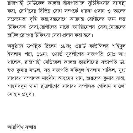
রাজশাহী মেডিকেল কলেজ হাসপাতালে সুচিকিৎসার ব্যাবস্থা
করা, রোগীদের বিভিন্ন রোগ সম্পর্কে ধারনা প্রদান ও তাদের
সচেতনতা বৃদ্ধি করা,দন্তরোগে আক্রান্ত রোগীদের জন্য দন্ত
চিকিৎসক সেবা,রোগীদের মাঝে ভ্যাক্সিনেশন সেবা,মেয়েদের
জটিল রোগের চিকিৎসা সেবা প্রদান করা হবে।
অনুষ্ঠানে উপস্থিত ছিলেন ১৮নং ওয়ার্ড কাউন্সিলর শহিদুল
ইসলাম পচা, ১৬নং ওয়ার্ড যুবলীগের সভাপতি মোঃ আঃ
খালেক, রাজশাহী মেডিকেল কলেজ ছাত্রলীগের সভাপতি ডা.
শুভ কুমার মন্ডল, সহ সভাপতি নকিবুল ইসলাম শাকিল, যুগ্ম
সাধারণ সম্পাদক মাহদীন আহমেদ খান, জয়দেব কুমার সাহা,
শাহমখদুম থানা ছাত্রলীগের সাধারণ সম্পাদক গোলাম মাওলা
সোহান প্রমুখ।
আরপি/এসআর