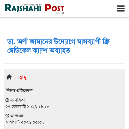
রাজশাহী
রবিবার, ৯ই আগস্ট ২০২৬, ২৫শে শ্রাবণ ১৪৩৩
ডা. অর্ণা জামানের উদ্যোগে মাসব্যাপী ফ্রি
মেডিকেল ক্যাম্প অব্যাহত
স্বাস্থ্য
নিজস্ব প্রতিবেদক
প্রকাশিত:
২৭ ফেব্রুয়ারি ২০২৪ ১৬:১৮
আপডেট:
৯ আগস্ট ২০২৬ ০০:৩৭