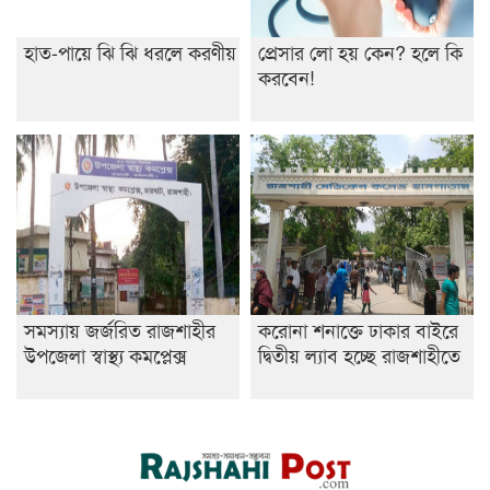
হাত-পায়ে ঝি ঝি ধরলে করণীয়
প্রেসার লো হয় কেন? হলে কি
করবেন!
সমস্যায় জর্জরিত রাজশাহীর
করোনা শনাক্তে ঢাকার বাইরে
উপজেলা স্বাস্থ্য কমপ্লেক্স
দ্বিতীয় ল্যাব হচ্ছে রাজশাহীতে