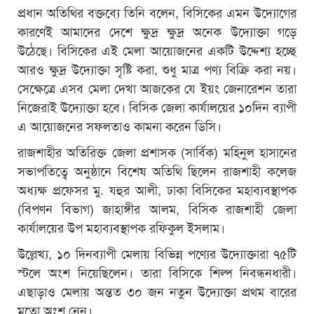
প্রধান অতিথির বক্তব্যে তিনি বলেন, বিসিকের এমন উদ্যোগের
কারণেই আমাদের দেশে ক্ষুদ্র ক্ষুদ্র অনেক উদ্যোক্তা গড়ে
উঠেছে। বিসিকের এই মেলা আয়োজনের একটি উদ্দেশ্য হচ্ছে
আরও ক্ষুদ্র উদ্যোক্তা সৃষ্টি করা, শুধু মাত্র পণ্য বিক্রি করা নয়।
সেক্ষেত্রে এসব মেলা দেখা আজকের যে ইয়ং জেনারেশন তারা
নিজেরাই উদ্যোক্তা হবে। বিসিক জেলা কার্যালয়ের ১০দিন ব্যাপী
এ আয়োজনের সফলতাও কামনা করেন ডিসি।
রাজশাহীর অতিরিক্ত জেলা প্রশাসক (সার্বিক) মহিনুল হাসানের
সভাপতিত্বে অনুষ্ঠানে বিশেষ অতিথি ছিলেন রাজশাহী কলেজ
অধ্যক্ষ প্রফেসর মু. যহুর আলী, ঢাকা বিসিকের মহাব্যবস্থাপক
(বিপণন বিভাগ) জাহাঙ্গীর আলম, বিসিক রাজশাহী জেলা
কার্যালয়ের উপ মহাব্যবস্থাপক রফিকুল ইসলাম।
উল্লেখ্য, ১০ দিনব্যাপী মেলায় বিভিন্ন পণ্যের উদ্যোক্তারা ৭৫টি
স্টলে অংশ নিয়েছিলেন। তারা বিসিকে শিল্প নিবন্ধনধারী।
এছাড়াও মেলায় অন্তত ৩০ জন নতুন উদ্যোক্তা প্রথম বারের
মতো অংশ নেন।