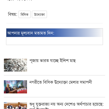
বিষয়:
বিসিক
উদ্যোক্তা
আপনার মূল্যবান মতামত দিন:
পূজায় ভারত যাচ্ছে ইলিশ মাছ
নগরীতে বিসিক উদ্যোক্তা মেলার সমাপনী
শুধু যুক্তরাজ্য নয় অন্য দেশেও অর্থপাচার হয়েছে: