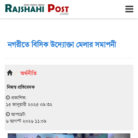
রাজশাহী
বৃহঃস্পতিবার, ৬ই আগস্ট ২০২৬, ২৩শে শ্রাবণ ১৪৩৩
নগরীতে বিসিক উদ্যোক্তা মেলার সমাপনী
অর্থনীতি
নিজস্ব প্রতিবেদক
প্রকাশিত:
১৫ জানুয়ারী ২০২৫ ০৯:৩২
আপডেট:
৬ আগস্ট ২০২৬ ১১:০৯