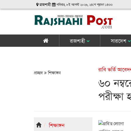
রাজশাহী
শনিবার, ৮ই আগস্ট ২০২৬, ২৪শে শ্রাবণ ১৪৩৩
রাজশাহী
সারাদেশ
রাবি ভর্তি আবেদ
প্রচ্ছদ
শিক্ষাঙ্গন
৬০ নম্ব
পরীক্ষা 
শিক্ষাঙ্গন