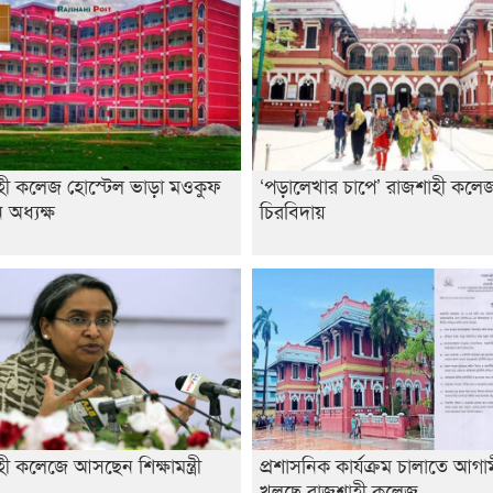
হী কলেজ হোস্টেল ভাড়া মওকুফ
‘পড়ালেখার চাপে’ রাজশাহী কলেজ 
অধ্যক্ষ
চিরবিদায়
ী কলেজে আসছেন শিক্ষামন্ত্রী
প্রশাসনিক কার্যক্রম চালাতে আগ
খুলছে রাজশাহী কলেজ