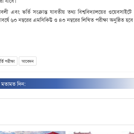
রা যাবে।
লী এবং ভর্তি সংক্রান্ত যাবতীয় তথ্য বিশ্ববিদ্যালয়ের ওয়েবসাইটে
াবর্ষে ৬০ নম্বরের এমসিকিউ ও ৪০ নম্বরের লিখিত পরীক্ষা অনুষ্ঠিত হবে
র্তি পরীক্ষা
আবেদন
ন মতামত দিন: