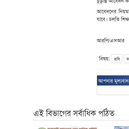
চূড়ান্ত আবেদন ক
আবেদনের নিয়মাব
যাবে। চলতি শিক্ষ
আরপি/এসআর
বিষয়:
রাবি
ভ
আপনার মূল্যবা
এই বিভাগের সর্বাধিক পঠিত