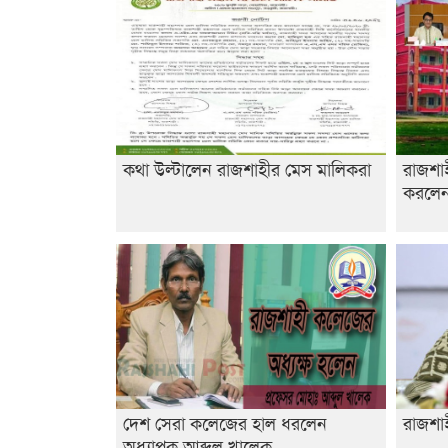
কথা উল্টালেন রাজশাহীর মেস মালিকরা
রাজশা
করলেন 
দেশ সেরা কলেজের হাল ধরলেন
রাজশাহ
অধ্যাপক আব্দুল খালেক