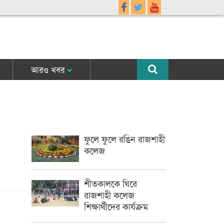
আরও খবর
ফুলে ফুলে রঙিন রাজশাহী
কলেজ
শীতকালকে ঘিরে
রাজশাহী কলেজ
শিক্ষার্থীদের কার্যক্রম