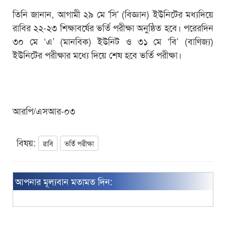
তিনি জানান, আগামী ২৯ মে 'সি' (বিজ্ঞান) ইউনিটের মধ্যদিয়ে
রাবির ২২-২৩ শিক্ষাবর্ষের ভর্তি পরীক্ষা অনুষ্ঠিত হবে। পরেরদিন
৩০ মে ‘এ’ (মানবিক) ইউনিট ও ৩১ মে ‘বি’ (বাণিজ্য)
ইউনিটের পরীক্ষার মধ্যে দিয়ে শেষ হবে ভর্তি পরীক্ষা।
আরপি/এসআর-০৩
বিষয়:
রাবি
ভর্তি পরীক্ষা
আপনার মূল্যবান মতামত দিন: