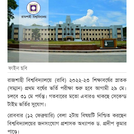
ফাইল ছবি
রাজশাহী বিশ্ববিদ্যালয়ে (রাবি) ২০২২-২৩ শিক্ষাবর্ষের স্নাতক
(সম্মান) প্রথম বর্ষের ভর্তি পরীক্ষা শুরু হবে আগামী ২৯ মে।
চলবে ৩১ মে পর্যন্ত। গতবারের মতো এবারও থাকছে সেকেন্ড
টাইম ভর্তির সুযোগ।
রোববার (১২ ফেব্রুয়ারি) বেলা ২টায় বিষয়টি নিশ্চিত করছেন
বিশ্ববিদ্যালয়ের জনসংযোগ প্রশাসক অধ্যাপক ড. প্রদীপ কুমার
পাণ্ডে।