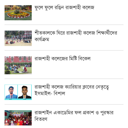
ফুলে ফুলে রঙিন রাজশাহী কলেজ
শীতকালকে ঘিরে রাজশাহী কলেজ শিক্ষার্থীদের
কার্যক্রম
রাজশাহী কলেজের মিষ্টি বিকেল
রাজশাহী কলেজ ক্যারিয়ার ক্লাবের নেতৃত্বে
ইসমাইল- বিশাল
রাজশাইন একাডেমির ফল প্রকাশ ও পুরস্কার
বিতরণ