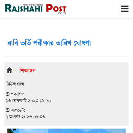
রাজশাহী
শুক্রবার, ৭ই আগস্ট ২০২৬, ২৪শে শ্রাবণ ১৪৩৩
রাবি ভর্তি পরীক্ষার তারিখ ঘোষণা
শিক্ষাঙ্গন
নিউজ ডেস্ক
প্রকাশিত:
১৩ ফেব্রুয়ারি ২০২৩ ১১:৫৬
আপডেট:
৭ আগস্ট ২০২৬ ০৭:৩৩