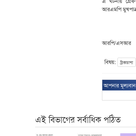
এ ঘটনায় গ্রেফ
আরএমপি মুখপাত্
আরপি/এসআর
বিষয়:
ট্রাকচাপা
আপনার মূল্যবা
এই বিভাগের সর্বাধিক পঠিত