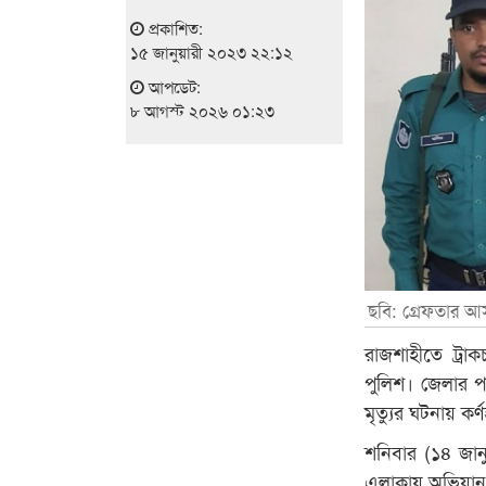
প্রকাশিত:
১৫ জানুয়ারী ২০২৩ ২২:১২
আপডেট:
৮ আগস্ট ২০২৬ ০১:২৩
ছবি: গ্রেফতার আ
রাজশাহীতে ট্রা
পুলিশ। জেলার প
মৃত্যুর ঘটনায় কর
শনিবার (১৪ জান
এলাকায় অভিযান 