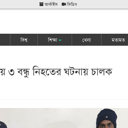
আর্কাইভ
ভিডিও
বিশ্ব
শিক্ষা
খেলা
মতামত
পায় ৩ বন্ধু নিহতের ঘটনায় চালক