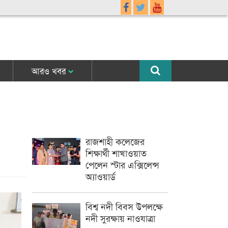
আরও খবর
রাজশাহী কলেজের
শিক্ষার্থী শাখাওয়াত
পেলেন স্টার এক্সিলেন্স
অ্যাওয়ার্ড
বিশ্ব নদী বিবস উপলক্ষে
নদী সুরক্ষায় নাওযাত্রা