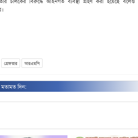
তার চালকের বিরুদ্ধে আইনগত ব্যবস্থা গ্রহণ করা হয়েছে বলেও
র।
গ্রেফতার
আরএমপি
ন মতামত দিন: