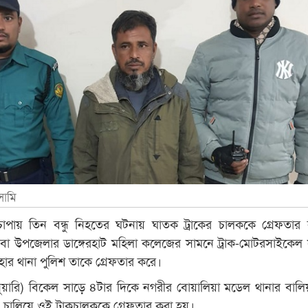
সামি
কচাপায় তিন বন্ধু নিহতের ঘটনায় ঘাতক ট্রাকের চালককে গ্রেফতার
বা উপজেলার ডাঙ্গেরহাট মহিলা কলেজের সামনে ট্রাক-মোটরসাইকেল স
্ণহার থানা পুলিশ তাকে গ্রেফতার করে।
ুয়ারি) বিকেল সাড়ে ৪টার দিকে নগরীর বোয়ালিয়া মডেল থানার বালিয়
চালিয়ে ওই ট্রাকচালককে গ্রেফতার করা হয়।