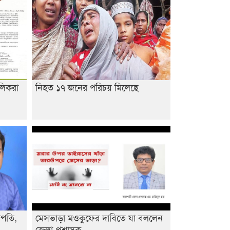
আবিদের
লিকরা
নিহত ১৭ জনের পরিচয় মিলেছে
াপতি,
মেসভাড়া মওকুফের দাবিতে যা বললেন
জেলা প্রশাসক