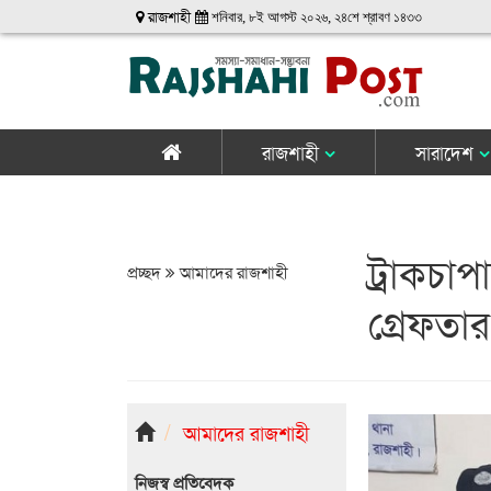
রাজশাহী
শনিবার, ৮ই আগস্ট ২০২৬, ২৪শে শ্রাবণ ১৪৩৩
রাজশাহী
সারাদেশ
ট্রাকচা
প্রচ্ছদ
আমাদের রাজশাহী
গ্রেফতার
আমাদের রাজশাহী
নিজস্ব প্রতিবেদক