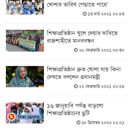
খোলার তারিখ পেছাতে পারে’
১৩ মার্চ ২০২১ ০২:৪৩
শিক্ষাপ্রতিষ্ঠান খুলে দেয়ার দাবিতে
রাজশাহীতে মানববন্ধন
২৮ ফেব্রুয়ারি ২০২১ ০০:৩০
শিক্ষাপ্রতিষ্ঠান দ্রুত খোলা যায় কিনা
দেখতে বললেন প্রধানমন্ত্রী
২২ ফেব্রুয়ারি ২০২১ ২০:২৯
১৬ জানুয়ারি পর্যন্ত বাড়লো
শিক্ষাপ্রতিষ্ঠানের ছুটি
১৮ ডিসেম্বর ২০২০ ২২:০১