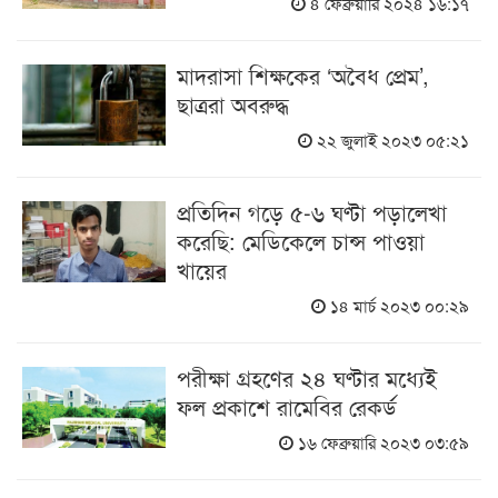
৪ ফেব্রুয়ারি ২০২৪ ১৬:১৭
মাদরাসা শিক্ষকের ‘অবৈধ প্রেম’,
ছাত্ররা অবরুদ্ধ
২২ জুলাই ২০২৩ ০৫:২১
প্রতিদিন গড়ে ৫-৬ ঘণ্টা পড়ালেখা
করেছি: মেডিকেলে চান্স পাওয়া
খায়ের
১৪ মার্চ ২০২৩ ০০:২৯
পরীক্ষা গ্রহণের ২৪ ঘণ্টার মধ্যেই
ফল প্রকাশে রামেবির রেকর্ড
১৬ ফেব্রুয়ারি ২০২৩ ০৩:৫৯