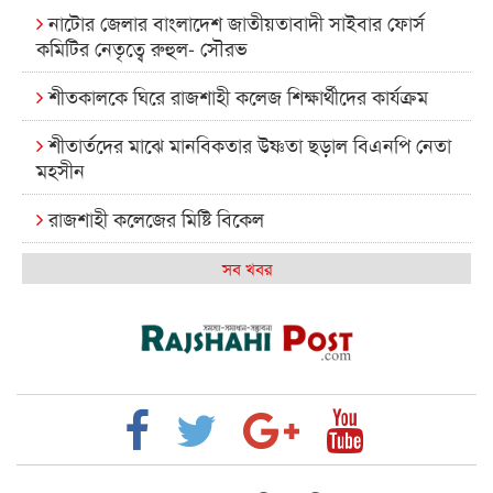
নাটোর জেলার বাংলাদেশ জাতীয়তাবাদী সাইবার ফোর্স
কমিটির নেতৃত্বে রুহুল- সৌরভ
শীতকালকে ঘিরে রাজশাহী কলেজ শিক্ষার্থীদের কার্যক্রম
শীতার্তদের মাঝে মানবিকতার উষ্ণতা ছড়াল বিএনপি নেতা
মহসীন
রাজশাহী কলেজের মিষ্টি বিকেল
কেমন আছে আমাদের দেশের মধ্যবিত্তরা
সব খবর
রাজশাহী কলেজ ক্যারিয়ার ক্লাবের নেতৃত্বে ইসমাইল- বিশাল
রাজশাইন একাডেমির ফল প্রকাশ ও পুরস্কার বিতরণ
রাজশাহী কলেজের শিক্ষার্থী শাখাওয়াত পেলেন স্টার
এক্সিলেন্স অ্যাওয়ার্ড
বিশ্ব নদী বিবস উপলক্ষে নদী সুরক্ষায় নাওযাত্রা