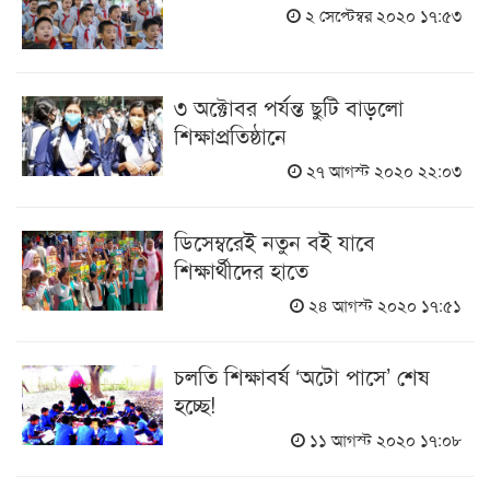
২ সেপ্টেম্বর ২০২০ ১৭:৫৩
৩ অক্টোবর পর্যন্ত ছুটি বাড়লো
শিক্ষাপ্রতিষ্ঠানে
২৭ আগস্ট ২০২০ ২২:০৩
ডিসেম্বরেই নতুন বই যাবে
শিক্ষার্থীদের হাতে
২৪ আগস্ট ২০২০ ১৭:৫১
চলতি শিক্ষাবর্ষ ‘অটো পাসে’ শেষ
হচ্ছে!
১১ আগস্ট ২০২০ ১৭:০৮