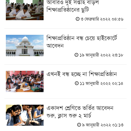
আবারও দুই সপ্তাহ বাড়ল
শিক্ষাপ্রতিষ্ঠানের ছুটি
৩ ফেব্রুয়ারি ২০২২ ০৪:৫৬
শিক্ষাপ্রতিষ্ঠান বন্ধ চেয়ে হাইকোর্টে
আবেদন
১৯ জানুয়ারী ২০২২ ২৩:১৮
এখনই বন্ধ হচ্ছে না শিক্ষাপ্রতিষ্ঠান
১১ জানুয়ারী ২০২২ ০২:১৪
একাদশ শ্রেণিতে ভর্তির আবেদন
শুরু, ক্লাস শুরু ২ মার্চ
৯ জানুয়ারী ২০২২ ০১:১৩