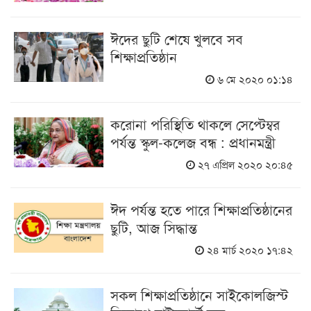
ঈদের ছুটি শেষে খুলবে সব
শিক্ষাপ্রতিষ্ঠান
৬ মে ২০২০ ০১:১৪
করোনা পরিস্থিতি থাকলে সেপ্টেম্বর
পর্যন্ত স্কুল-কলেজ বন্ধ : প্রধানমন্ত্রী
২৭ এপ্রিল ২০২০ ২০:৪৫
ঈদ পর্যন্ত হতে পারে শিক্ষাপ্রতিষ্ঠানের
ছুটি, আজ সিদ্ধান্ত
২৪ মার্চ ২০২০ ১৭:৪২
সকল শিক্ষাপ্রতিষ্ঠানে সাইকোলজিস্ট