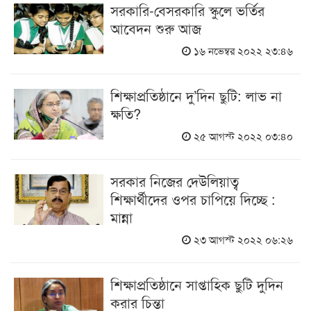
সরকারি-বেসরকারি স্কুলে ভর্তির
আবেদন শুরু আজ
১৬ নভেম্বর ২০২২ ২৩:৪৬
শিক্ষাপ্রতিষ্ঠানে দু’দিন ছুটি: লাভ না
ক্ষতি?
২৫ আগস্ট ২০২২ ০৩:৪০
সরকার নিজের দেউলিয়াত্ব
শিক্ষার্থীদের ওপর চাপিয়ে দিচ্ছে :
মান্না
২৩ আগস্ট ২০২২ ০৬:২৬
শিক্ষাপ্রতিষ্ঠানে সাপ্তাহিক ছুটি দুদিন
করার চিন্তা