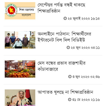
সেপ্টেম্বর পর্যন্ত বন্ধই থাকছে
শিক্ষাপ্রতিষ্ঠান
২৪ জুলাই ২০২০ ১৬:১৪
অনলাইনে পাঠদান: শিক্ষার্থীদের
ইন্টারনেট বিল দিল বিডিইউ
২৪ জুন ২০২০ ০৪:১১
মেস বন্ধের প্রভাব রাজশাহীর
কাঁচাবাজারে
৩ জুন ২০২০ ০২:৩৬
আপাতত খুলছে না শিক্ষাপ্রতিষ্ঠান
৩১ মে ২০২০ ২১:১৬