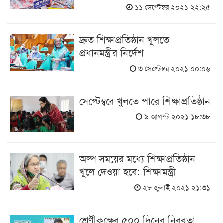
১১ সেপ্টেম্বর ২০২১ ২২:২৫
দ্রুত শিক্ষাপ্রতিষ্ঠান খুলতে
প্রধানমন্ত্রীর নির্দেশ
৩ সেপ্টেম্বর ২০২১ ০০:০৬
সেপ্টেম্বরে খুলতে পারে শিক্ষাপ্রতিষ্ঠান
৯ আগস্ট ২০২১ ১৮:৩৮
অল্প সময়ের মধ্যে শিক্ষাপ্রতিষ্ঠান
খুলে দেওয়া হবে: শিক্ষামন্ত্রী
২৮ জুলাই ২০২১ ২১:৩১
শ্রেণীকক্ষের ৫০০ দিনের নিরবতা