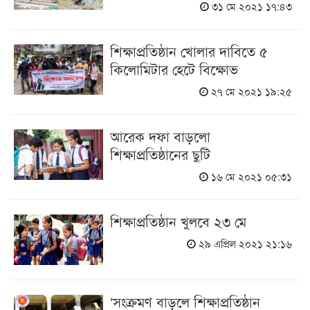
৩১ মে ২০২১ ১৭:৪৩
শিক্ষাপ্রতিষ্ঠান খোলার দাবিতে ৫
কিলোমিটার হেটে বিক্ষোভ
২৭ মে ২০২১ ১৯:২৫
আরেক দফা বাড়লো
শিক্ষাপ্রতিষ্ঠানের ছুটি
১৬ মে ২০২১ ০৫:৩১
শিক্ষাপ্রতিষ্ঠান খুলবে ২৩ মে
২৯ এপ্রিল ২০২১ ২১:১৬
‘সংক্রমণ বাড়লে শিক্ষাপ্রতিষ্ঠান