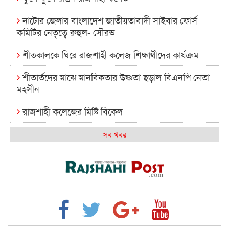
নাটোর জেলার বাংলাদেশ জাতীয়তাবাদী সাইবার ফোর্স
কমিটির নেতৃত্বে রুহুল- সৌরভ
শীতকালকে ঘিরে রাজশাহী কলেজ শিক্ষার্থীদের কার্যক্রম
শীতার্তদের মাঝে মানবিকতার উষ্ণতা ছড়াল বিএনপি নেতা
মহসীন
রাজশাহী কলেজের মিষ্টি বিকেল
কেমন আছে আমাদের দেশের মধ্যবিত্তরা
সব খবর
রাজশাহী কলেজ ক্যারিয়ার ক্লাবের নেতৃত্বে ইসমাইল- বিশাল
রাজশাইন একাডেমির ফল প্রকাশ ও পুরস্কার বিতরণ
রাজশাহী কলেজের শিক্ষার্থী শাখাওয়াত পেলেন স্টার
এক্সিলেন্স অ্যাওয়ার্ড