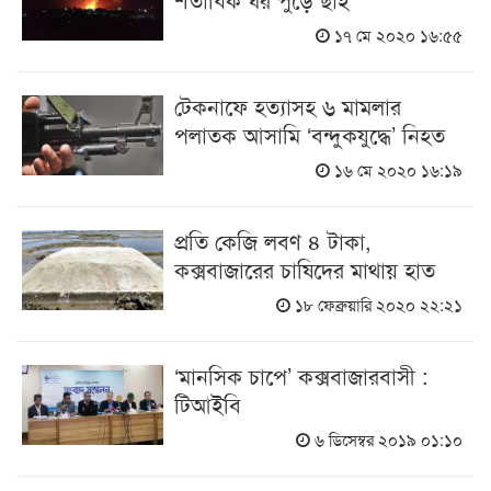
১৭ মে ২০২০ ১৬:৫৫
টেকনাফে হত্যাসহ ৬ মামলার
পলাতক আসামি ‘বন্দুকযুদ্ধে’ নিহত
১৬ মে ২০২০ ১৬:১৯
প্রতি কেজি লবণ ৪ টাকা,
কক্সবাজারের চাষিদের মাথায় হাত
১৮ ফেব্রুয়ারি ২০২০ ২২:২১
‘মানসিক চাপে’ কক্সবাজারবাসী :
টিআইবি
৬ ডিসেম্বর ২০১৯ ০১:১০