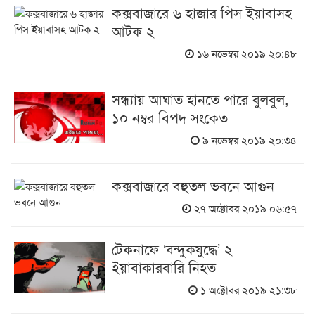
কক্সবাজারে ৬ হাজার পিস ইয়াবাসহ
আটক ২
১৬ নভেম্বর ২০১৯ ২০:৪৮
সন্ধ্যায় আঘাত হানতে পারে বুলবুল,
১০ নম্বর বিপদ সংকেত
৯ নভেম্বর ২০১৯ ২০:৩৪
কক্সবাজারে বহুতল ভবনে আগুন
২৭ অক্টোবর ২০১৯ ০৬:৫৭
টেকনাফে ‘বন্দুকযুদ্ধে’ ২
ইয়াবাকারবারি নিহত
১ অক্টোবর ২০১৯ ২১:৩৮