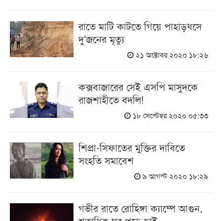
রাতে মাটি কাটতে গিয়ে পাহাড়ধসে
দু’জনের মৃত্যু
২১ অক্টোবর ২০২০ ১৮:২৬
কক্সবাজারের সেই এসপি মাসুদকে
রাজশাহীতে বদলি!
১৮ সেপ্টেম্বর ২০২০ ০৫:৩৩
শিপ্রা-সিফাতের মুক্তির দাবিতে
সংহতি সমাবেশ
৯ আগস্ট ২০২০ ১৮:২৯
গভীর রাতে রোহিঙ্গা ক্যাম্পে আগুন,
শতাধিক ঘর পুড়ে ছাই