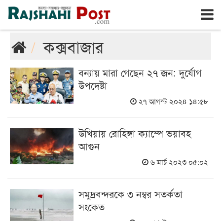
রাজশাহী
বৃহঃস্পতিবার, ৬ই আগস্ট ২০২৬, ২৩শে শ্রাবণ ১৪৩৩
কক্সবাজার
বন্যায় মারা গেছেন ২৭ জন: দুর্যোগ
উপদেষ্টা
২৭ আগস্ট ২০২৪ ১৪:৫৮
উখিয়ায় রোহিঙ্গা ক্যাম্পে ভয়াবহ
আগুন
৬ মার্চ ২০২৩ ০৫:০২
সমুদ্রবন্দরকে ৩ নম্বর সতর্কতা
সংকেত