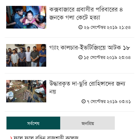
কক্সবাজারে প্রবাসীর পরিবারের ৪
জনকে গলা কেটে হত্যা
২৬ সেপ্টেম্বর ২০১৯ ২১:৫৪
গ্যাং কালচার-ইভটিজিংয়ে আটক ১৮
১৫ সেপ্টেম্বর ২০১৯ ২৩:০৪
উদ্ধারকৃত দা-ছুরি রোহিঙ্গাদের জন্য
নয়
৭ সেপ্টেম্বর ২০১৯ ০৩:০১
সর্বশেষ
জনপ্রিয়
ফুলে ফুলে রঙিন রাজশাহী কলেজ