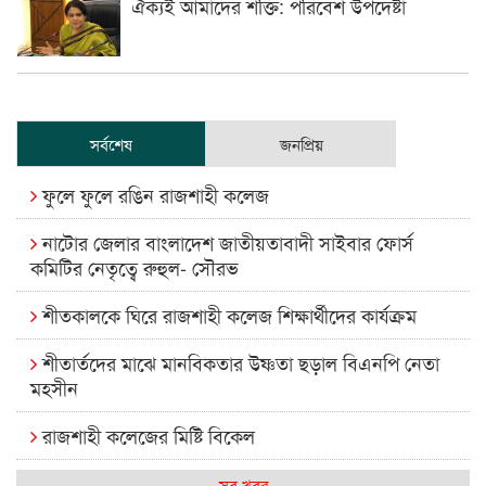
ঐক্যই আমাদের শক্তি: পরিবেশ উপদেষ্টা
সর্বশেষ
জনপ্রিয়
ফুলে ফুলে রঙিন রাজশাহী কলেজ
নাটোর জেলার বাংলাদেশ জাতীয়তাবাদী সাইবার ফোর্স
কমিটির নেতৃত্বে রুহুল- সৌরভ
শীতকালকে ঘিরে রাজশাহী কলেজ শিক্ষার্থীদের কার্যক্রম
শীতার্তদের মাঝে মানবিকতার উষ্ণতা ছড়াল বিএনপি নেতা
মহসীন
রাজশাহী কলেজের মিষ্টি বিকেল
কেমন আছে আমাদের দেশের মধ্যবিত্তরা
সব খবর