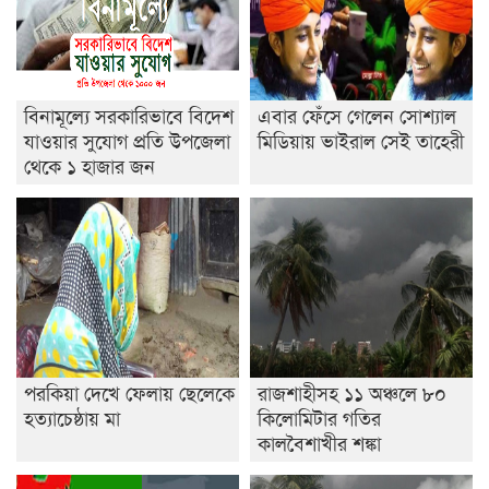
শেষ সময়ে ভোট কারচুরি অভিযোগ আবিদের
বিনামূল্যে সরকারিভাবে বিদেশ
এবার ফেঁসে গেলেন সোশ্যাল
যাওয়ার সুযোগ প্রতি উপজেলা
মিডিয়ায় ভাইরাল সেই তাহেরী
থেকে ১ হাজার জন
পরকিয়া দেখে ফেলায় ছেলেকে
রাজশাহীসহ ১১ অঞ্চলে ৮০
হত্যাচেষ্ঠায় মা
কিলোমিটার গতির
কালবৈশাখীর শঙ্কা