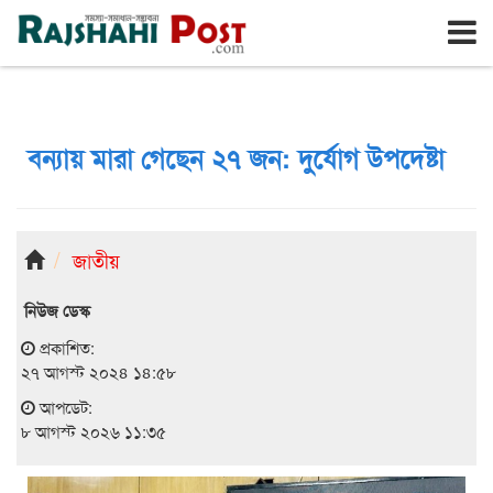
রাজশাহী
শনিবার, ৮ই আগস্ট ২০২৬, ২৫শে শ্রাবণ ১৪৩৩
বন্যায় মারা গেছেন ২৭ জন: দুর্যোগ উপদেষ্টা
জাতীয়
নিউজ ডেস্ক
প্রকাশিত:
২৭ আগস্ট ২০২৪ ১৪:৫৮
আপডেট:
৮ আগস্ট ২০২৬ ১১:৩৫