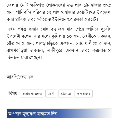
জেলায় মোট ক্ষতিগ্রস্ত লোকসংখ্যা ৫৬ লাখ ১৯ হাজার ৩৭৫
জন। পানিবন্দি পরিবার ১২ লাখ ৭ হাজার ৪২৯টি।৭৪ উপজেলা
বন্যা প্লাবিত এবং ক্ষতিগ্রস্ত ইউনিয়ন/পৌরসভা ৫৪১টি।
এখন পর্যন্ত বন্যায় মোট ২৭ জন মারা গেছে জানিয়ে দুর্যোগ
উপদেষ্টা বলেন, এর মধ্যে কুমিল্লায় ১০ জন, ফেনীতে একজন,
চট্টগ্রামে ৫ জন, খাগড়াছড়িতে একজন, নোয়াখালীতে ৫ জন,
ব্রাহ্মণবাড়িয়া একজন, লক্ষ্মীপুরে একজন এবং কক্সবাজারে
তিনজন মারা গেছেন।
আরপি/জেডএফ
বিষয়:
বন্যায় ক্ষতিগ্রস্ত
ফেনী
চট্টগ্রামে
কক্সবাজার
আপনার মূল্যবান মতামত দিন: