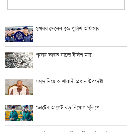
সুখবর পেলেন ৫৯ পুলিশ অফিসার
পূজায় ভারত যাচ্ছে ইলিশ মাছ
সমুদ্র নিয়ে আশাবাদী প্রধান উপদেষ্টা
ভোটের আগেই বড় নিয়োগ পুলিশে