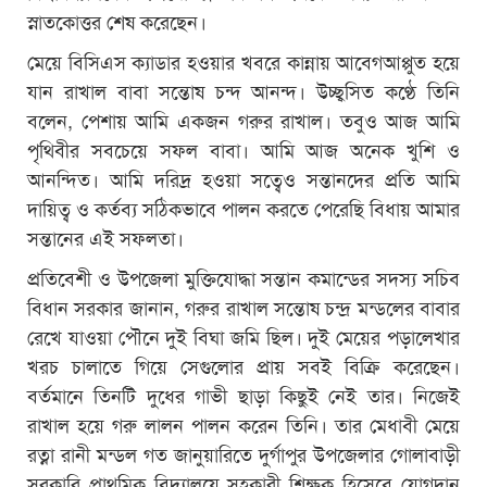
স্নাতকোত্তর শেষ করেছেন।
মেয়ে বিসিএস ক্যাডার হওয়ার খবরে কান্নায় আবেগআপ্পুত হয়ে
যান রাখাল বাবা সন্তোষ চন্দ আনন্দ। উচ্ছ্বসিত কণ্ঠে তিনি
বলেন, পেশায় আমি একজন গরুর রাখাল। তবুও আজ আমি
পৃথিবীর সবচেয়ে সফল বাবা। আমি আজ অনেক খুশি ও
আনন্দিত। আমি দরিদ্র হওয়া সত্বেও সন্তানদের প্রতি আমি
দায়িত্ব ও কর্তব্য সঠিকভাবে পালন করতে পেরেছি বিধায় আমার
সন্তানের এই সফলতা।
প্রতিবেশী ও উপজেলা মুক্তিযোদ্ধা সন্তান কমান্ডের সদস্য সচিব
বিধান সরকার জানান, গরুর রাখাল সন্তোষ চন্দ্র মন্ডলের বাবার
রেখে যাওয়া পৌনে দুই বিঘা জমি ছিল। দুই মেয়ের পড়ালেখার
খরচ চালাতে গিয়ে সেগুলোর প্রায় সবই বিক্রি করেছেন।
বর্তমানে তিনটি দুধের গাভী ছাড়া কিছুই নেই তার। নিজেই
রাখাল হয়ে গরু লালন পালন করেন তিনি। তার মেধাবী মেয়ে
রত্না রানী মন্ডল গত জানুয়ারিতে দুর্গাপুর উপজেলার গোলাবাড়ী
সরকারি প্রাথমিক বিদ্যালয়ে সহকারী শিক্ষক হিসেবে যোগদান