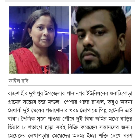
ফাইল ছবি
রাজশাহীর দুর্গাপুর উপজেলার পানানগর ইউনিয়নের গুনাজিপাড়া
গ্রামের সন্তোষ চন্দ্র মন্ডল। পেশায় গরুর রাখাল, তবুও অদম্য
মেধাবী দুই মেয়ের পড়াশোনার খরচ জোগাতে পিছু হটেননি এই
বাবা। পৈত্রিক সূত্রে পাওয়া পৌনে দুই বিঘা জমির মধ্যে বাড়ির
ভিটার ৮ শতাংশ ছাড়া সবই বিক্রি করেছেন সন্তানদের জন্য।
মেয়েদের লেখাপড়ায় মেয়েদের অদম্য ইচ্ছা শক্তি দেখে বরণ