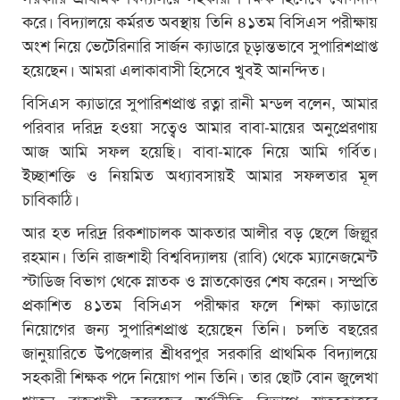
করে। বিদ্যালয়ে কর্মরত অবস্থায় তিনি ৪১তম বিসিএস পরীক্ষায়
অংশ নিয়ে ভেটেরিনারি সার্জন ক্যাডারে চূড়ান্তভাবে সুপারিশপ্রাপ্ত
হয়েছেন। আমরা এলাকাবাসী হিসেবে খুবই আনন্দিত।
বিসিএস ক্যাডারে সুপারিশপ্রাপ্ত রত্না রানী মন্ডল বলেন, আমার
পরিবার দরিদ্র হওয়া সত্বেও আমার বাবা-মায়ের অনুপ্রেরণায়
আজ আমি সফল হয়েছি। বাবা-মাকে নিয়ে আমি গর্বিত।
ইচ্ছাশক্তি ও নিয়মিত অধ্যাবসায়ই আমার সফলতার মূল
চাবিকাঠি।
আর হত দরিদ্র রিকশাচালক আকতার আলীর বড় ছেলে জিল্লুর
রহমান। তিনি রাজশাহী বিশ্ববিদ্যালয় (রাবি) থেকে ম্যানেজমেন্ট
স্টাডিজ বিভাগ থেকে স্নাতক ও স্নাতকোত্তর শেষ করেন। সম্প্রতি
প্রকাশিত ৪১তম বিসিএস পরীক্ষার ফলে শিক্ষা ক্যাডারে
নিয়োগের জন্য সুপারিশপ্রাপ্ত হয়েছেন তিনি। চলতি বছরের
জানুয়ারিতে উপজেলার শ্রীধরপুর সরকারি প্রাথমিক বিদ্যালয়ে
সহকারী শিক্ষক পদে নিয়োগ পান তিনি। তার ছোট বোন জুলেখা
খাতুন রাজশাহী কলেজের অর্থনীতি বিভাগে স্নাতকোত্তরে