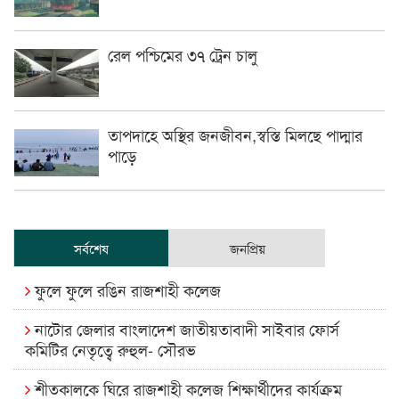
রেল পশ্চিমের ৩৭ ট্রেন চালু
তাপদাহে অস্থির জনজীবন,স্বস্তি মিলছে পাদ্মার
পাড়ে
সর্বশেষ
জনপ্রিয়
ফুলে ফুলে রঙিন রাজশাহী কলেজ
নাটোর জেলার বাংলাদেশ জাতীয়তাবাদী সাইবার ফোর্স
কমিটির নেতৃত্বে রুহুল- সৌরভ
শীতকালকে ঘিরে রাজশাহী কলেজ শিক্ষার্থীদের কার্যক্রম