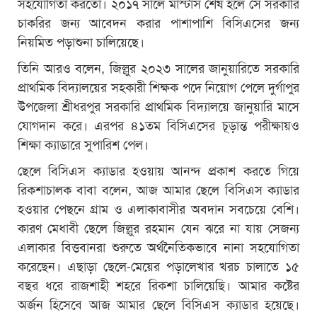
সহযোগিতা করতো। ২০১৭ সালে মাস্টার্স শেষ হলে সে সরকারি
চাকরির জন্য আবেদন করার পাশাপাশি বিসিএসের জন্য
নিয়মিত পড়াশুনা চালিয়েছে।
তিনি আরও বলেন, জিল্লুর ২০২৩ সালের জানুয়ারিতে সরকারি
প্রাথমিক বিদ্যালয়ের সহকারী শিক্ষক পদে নিয়োগ পেলে দুর্গাপুর
উপজেলা শ্রীধরপুর সরকারি প্রাথমিক বিদ্যালয়ে জানুয়ারি মাসে
যোগদান করে। এরপর ৪১তম বিসিএসের চূড়ান্ত পরীক্ষায়ও
শিক্ষা ক্যাডারে সুপারিশ পেল।
ছেলে বিসিএস ক্যাডার হওয়ায় আনন্দ প্রকাশ করতে গিয়ে
রিকশাচালক বাবা বলেন, আজ আমার ছেলে বিসিএস ক্যাডার
হওয়ার পেছনে গ্রাম ও এলাকাবাসীর অবদান সবচেয়ে বেশি।
কারণ মেধাবী ছেলে জিল্লুর রহমান যেন ঝরে না যায় সেজন্য
এলাকার বিত্তবানরা শুরুতে অর্থনৈতিকভাবে নানা সহযোগিতা
করেছেন। এছাড়া ছেলে-মেয়ের পড়ালেখার খরচ চালাতে ১৫
বছর ধরে রাজশাহী শহরে রিকশা চালিয়েছি। আমার কষ্টের
অর্জন হিসেবে আজ আমার ছেলে বিসিএস ক্যাডার হয়েছে।