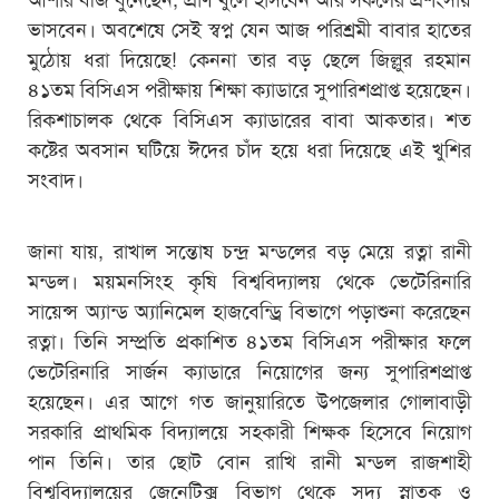
ভাসবেন। অবশেষে সেই স্বপ্ন যেন আজ পরিশ্রমী বাবার হাতের
মুঠোয় ধরা দিয়েছে! কেননা তার বড় ছেলে জিল্লুর রহমান
৪১তম বিসিএস পরীক্ষায় শিক্ষা ক্যাডারে সুপারিশপ্রাপ্ত হয়েছেন।
রিকশাচালক থেকে বিসিএস ক্যাডারের বাবা আকতার। শত
কষ্টের অবসান ঘটিয়ে ঈদের চাঁদ হয়ে ধরা দিয়েছে এই খুশির
সংবাদ।
জানা যায়, রাখাল সন্তোষ চন্দ্র মন্ডলের বড় মেয়ে রত্না রানী
মন্ডল। ময়মনসিংহ কৃষি বিশ্ববিদ্যালয় থেকে ভেটেরিনারি
সায়েন্স অ্যান্ড অ্যানিমেল হাজবেন্ড্রি বিভাগে পড়াশুনা করেছেন
রত্না। তিনি সম্প্রতি প্রকাশিত ৪১তম বিসিএস পরীক্ষার ফলে
ভেটেরিনারি সার্জন ক্যাডারে নিয়োগের জন্য সুপারিশপ্রাপ্ত
হয়েছেন। এর আগে গত জানুয়ারিতে উপজেলার গোলাবাড়ী
সরকারি প্রাথমিক বিদ্যালয়ে সহকারী শিক্ষক হিসেবে নিয়োগ
পান তিনি। তার ছোট বোন রাখি রানী মন্ডল রাজশাহী
বিশ্ববিদ্যালয়ের জেনেটিক্স বিভাগ থেকে সদ্য স্নাতক ও