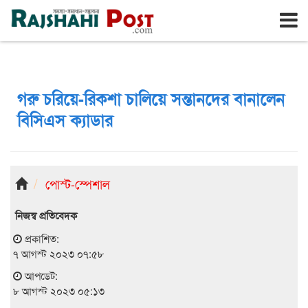
রাজশাহী
শনিবার, ৮ই আগস্ট ২০২৬, ২৪শে শ্রাবণ ১৪৩৩
গরু চরিয়ে-রিকশা চালিয়ে সন্তানদের বানালেন
বিসিএস ক্যাডার
পোস্ট-স্পেশাল
নিজস্ব প্রতিবেদক
প্রকাশিত:
৭ আগস্ট ২০২৩ ০৭:৫৮
আপডেট:
৮ আগস্ট ২০২৩ ০৫:১৩