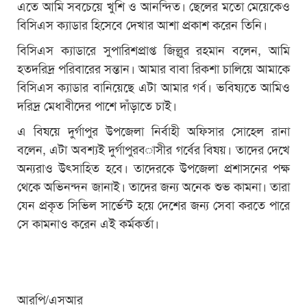
এতে আমি সবচেয়ে খুশি ও আনন্দিত। ছেলের মতো মেয়েকেও
বিসিএস ক্যাডার হিসেবে দেখার আশা প্রকাশ করেন তিনি।
বিসিএস ক্যাডারে সুপারিশপ্রাপ্ত জিল্লুর রহমান বলেন, আমি
হতদরিদ্র পরিবারের সন্তান। আমার বাবা রিকশা চালিয়ে আমাকে
বিসিএস ক্যাডার বানিয়েছে এটা আমার গর্ব। ভবিষ্যতে আমিও
দরিদ্র মেধাবীদের পাশে দাঁড়াতে চাই।
এ বিষয়ে দুর্গাপুর উপজেলা নির্বাহী অফিসার সোহেল রানা
বলেন, এটা অবশ্যই দুর্গাপুরবাসীর গর্বের বিষয়। তাদের দেখে
অন্যরাও উৎসাহিত হবে। তাদেরকে উপজেলা প্রশাসনের পক্ষ
থেকে অভিনন্দন জানাই। তাদের জন্য অনেক শুভ কামনা। তারা
যেন প্রকৃত সিভিল সার্ভেন্ট হয়ে দেশের জন্য সেবা করতে পারে
সে কামনাও করেন এই কর্মকর্তা।
আরপি/এসআর