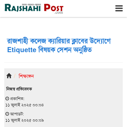
রাজশাহী
শনিবার, ৮ই আগস্ট ২০২৬, ২৪শে শ্রাবণ ১৪৩৩
রাজশাহী কলেজ ক্যারিয়ার ক্লাবের উদ্যোগে
Etiquette বিষয়ক সেশন অনুষ্ঠিত
শিক্ষাঙ্গন
নিজস্ব প্রতিবেদক
প্রকাশিত:
১১ জুলাই ২০২৫ ০০:০৪
আপডেট:
১১ জুলাই ২০২৫ ০০:০৯