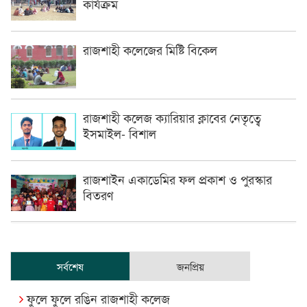
কার্যক্রম
রাজশাহী কলেজের মিষ্টি বিকেল
রাজশাহী কলেজ ক্যারিয়ার ক্লাবের নেতৃত্বে
ইসমাইল- বিশাল
রাজশাইন একাডেমির ফল প্রকাশ ও পুরস্কার
বিতরণ
সর্বশেষ
জনপ্রিয়
ফুলে ফুলে রঙিন রাজশাহী কলেজ