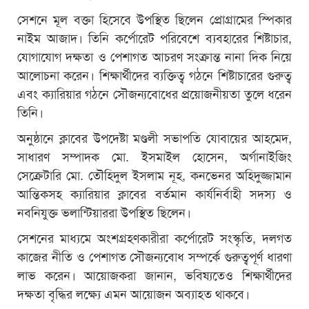
সেশনে মূল বক্তা হিসেবে উপস্থিত ছিলেন প্রোগ্রামের স্পিকার
নাইম আজাদ। তিনি কর্পোরেট পরিবেশে ব্যবহারের শিষ্টাচার,
যোগাযোগ দক্ষতা ও পেশাগত আচরণ সংক্রান্ত নানা দিক নিয়ে
আলোচনা করেন। শিক্ষার্থীদের ব্যক্তিত্ব গঠনে শিষ্টাচারের গুরুত্ব
এবং ক্যারিয়ার গঠনে সৌজন্যবোধের প্রয়োজনীয়তা তুলে ধরেন
তিনি।
অনুষ্ঠানে ক্লাবের উপদেষ্টা মণ্ডলী সভাপতি যোবায়ের আহমেদ,
সাধারণ সম্পাদক মো. ইসমাইল হোসেন, অর্গানাইজিং
সেক্রেটারি মো. তৌহিদুল ইসলাম নূহ, কনভেনর অহিদুজ্জামান
আন্তিকসহ ক্যারিয়ার ক্লাবের বর্তমান কার্যনির্বাহী সদস্য ও
নবনিযুক্ত ভলান্টিয়াররা উপস্থিত ছিলেন।
সেশনের মাধ্যমে অংশগ্রহণকারীরা কর্পোরেট সংস্কৃতি, দলগত
কাজের নীতি ও পেশাগত সৌজন্যবোধ সম্পর্কে গুরুত্বপূর্ণ ধারণা
লাভ করেন। আয়োজকরা জানান, ভবিষ্যতেও শিক্ষার্থীদের
দক্ষতা বৃদ্ধির লক্ষ্যে এমন আয়োজন অব্যাহত থাকবে।