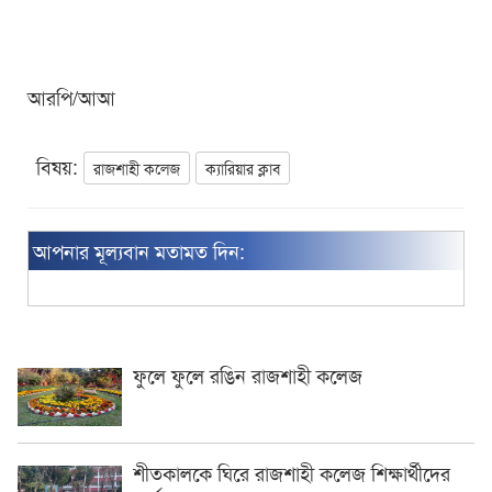
আরপি/আআ
বিষয়:
রাজশাহী কলেজ
ক্যারিয়ার ক্লাব
আপনার মূল্যবান মতামত দিন:
ফুলে ফুলে রঙিন রাজশাহী কলেজ
শীতকালকে ঘিরে রাজশাহী কলেজ শিক্ষার্থীদের