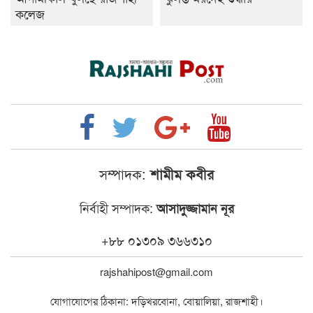
কলেজ
সম্পাদক:
শামীম কবীর
নির্বাহী সম্পাদক:
আসাদুজ্জামান নূর
+৮৮ ০১৩০৯ ৩৬৬৩১০
rajshahipost@gmail.com
যোগাযোগের ঠিকানা: দড়িখরবোনা, বোয়ালিয়া, রাজশাহী।