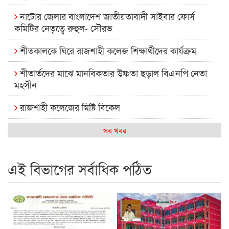
নাটোর জেলার বাংলাদেশ জাতীয়তাবাদী সাইবার ফোর্স
কমিটির নেতৃত্বে রুহুল- সৌরভ
শীতকালকে ঘিরে রাজশাহী কলেজ শিক্ষার্থীদের কার্যক্রম
শীতার্তদের মাঝে মানবিকতার উষ্ণতা ছড়াল বিএনপি নেতা
মহসীন
রাজশাহী কলেজের মিষ্টি বিকেল
কেমন আছে আমাদের দেশের মধ্যবিত্তরা
সব খবর
রাজশাহী কলেজ ক্যারিয়ার ক্লাবের নেতৃত্বে ইসমাইল- বিশাল
এই বিভাগের সর্বাধিক পঠিত
রাজশাইন একাডেমির ফল প্রকাশ ও পুরস্কার বিতরণ
রাজশাহী কলেজের শিক্ষার্থী শাখাওয়াত পেলেন স্টার এক্সিলেন্স
অ্যাওয়ার্ড