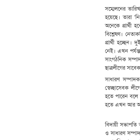
সম্মেলনের তারিখ
হয়েছে। তারা ‘ন
অনেকে প্রার্থী
বিশ্লেষণ। নেতা
প্রার্থী হচ্ছেন
নেই। এখন পর্যন্
সাংগঠনিক সম্পাদ
ছাত্রলীগের সাবে
সাধারণ সম্পাদক
স্বেচ্ছাসেবক লী
হতে পারেন বলে গ
হতে এখন আর আগ
বিদায়ী সভাপতি আ
ও সাধারণ সম্পাদ