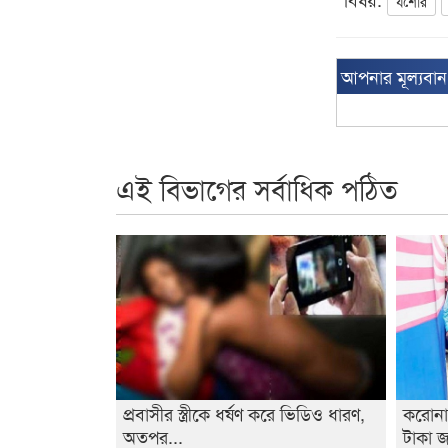
যশোর
আপনার মূল্যবা
এই বিভাগের সর্বাধিক পঠিত
প্রবাসীর স্ত্রীকে ধর্ষণ করে ভিডিও ধারণ,
করোনা
অতপর...
টাকা জ