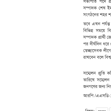
সভাপতি পদে প্রত
সম্পাদক শেখ ইম
সংগঠনের শহর শাখ
তবে এখন পর্যন্ত
বিভিন্ন সময়ে ব
সম্পাদক প্রার্থ
পর দীর্ঘদিন ধরে
স্বেচ্ছাসেবক লীগে
রাখবেন বলে বিশ্
সম্মেলন প্রুতি
তারিখে সম্মেলন 
জনগণের জন্য নিব
আরপি /এএসডি-
বিষয়: