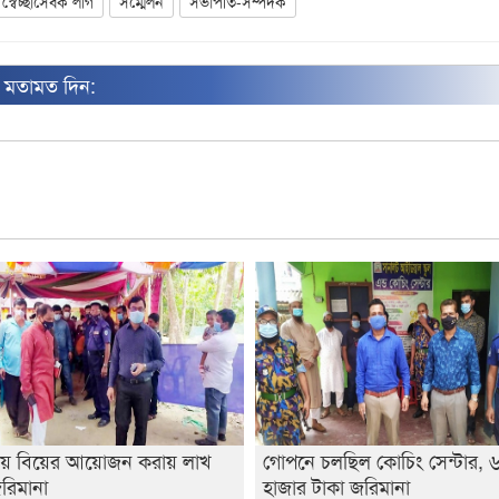
স্বেচ্ছাসেবক লীগ
সম্মেলন
সভাপতি-সম্পদক
ন মতামত দিন:
য় বিয়ের আয়োজন করায় লাখ
গোপনে চলছিল কোচিং সেন্টার, 
রিমানা
হাজার টাকা জরিমানা