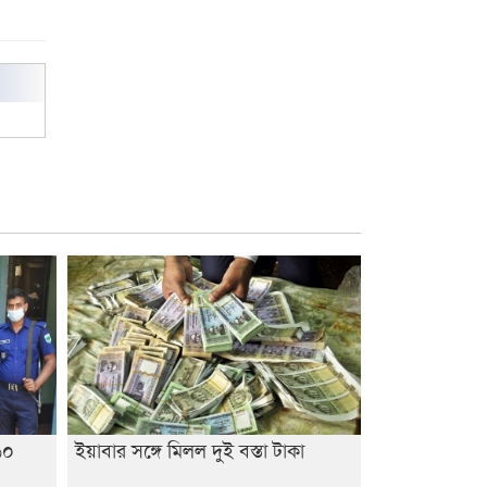
৬০
ইয়াবার সঙ্গে মিলল দুই বস্তা টাকা