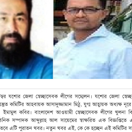
ম্বর যশোর জেলা স্বেচ্ছাসেবক লীগের সম্মেলন। যশোর জেলা স্বেচ্
্রস্তুত কমিটির আহবায়ক আসাদুজ্জামান মিঠু, যুগ্ম আহ্বায়ক অধ্যক্ষ নূ
ও ইমামুল কবির। বাংলাদেশ আওয়ামী স্বেচ্ছাসেবক লীগের খুলনা ব
সাংগঠনিক সম্পাদক আব্দুল্লাহ আল সায়েমের স্বাক্ষরিত এক বিজ্ঞপ্তিতে 
তবে এটি পুরাতন খবর। নতুন খবর এই, কে কে হচ্ছেন এই কমিটির 