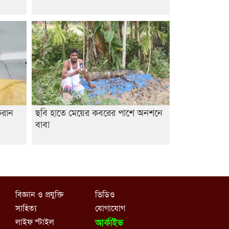
করান
ছবি হাতে মেয়ের কবরের পাশে অনশনে
বাবা
বিজ্ঞান ও প্রযুক্তি
ভিডিও
সাহিত্য
যোগাযোগ
লাইফ স্টাইল
আর্কাইভ