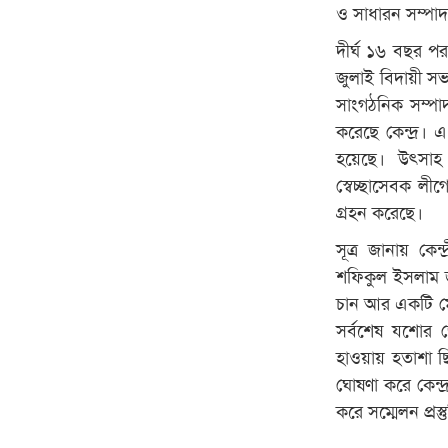
ও সাধারন সম্পা
দীর্ঘ ১৬ বছর পর
জুলাই বিদায়ী সভ
সাংগঠনিক সম্পাদ
করেছে কেন্দ্র। 
হয়েছে। উৎসাহ 
স্বেচ্ছাসেবক লী
গ্রহন করেছে।
সূত্র জানায় কে
শফিকুল ইসলাম জ
চান আর একটি মে
সর্বশেষ যশোর জ
হাওয়ায় হতাশা ছি
ঘোষণা করে কেন্দ্
করে সম্মেলন প্রস