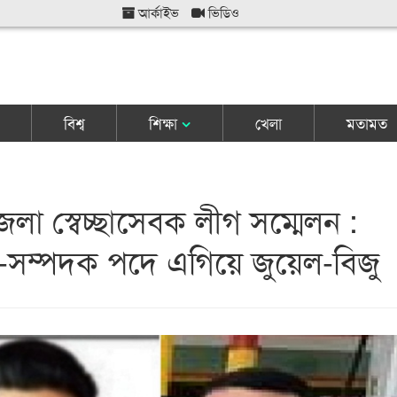
আর্কাইভ
ভিডিও
বিশ্ব
শিক্ষা
খেলা
মতামত
লা স্বেচ্ছাসেবক লীগ সম্মেলন :
সম্পদক পদে এগিয়ে জুয়েল-বিজু