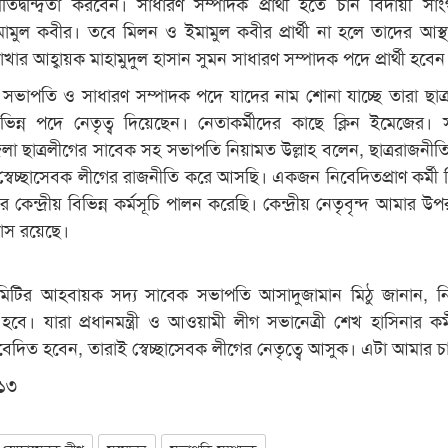
িদ্বন্দ্বিতা করবেন। সাধারণ সম্পাদক প্রার্থী হতে চান বিদায়ী সা
ামুল কবীর। তবে মিলন ও ইমামুল কবীর প্রার্থী না হলে তাদের আস্
ার আহ্বায়ক মাহামুদুল হাসান সুমন সাধারণ সম্পাদক পদে প্রার্থী হবেন
 সভাপতি ও সাধারণ সম্পাদক পদে যাদের নাম শোনা যাচ্ছে তারা ছাত্
িভিন্ন পদে নেতৃত্ব দিয়েছেন। নেতাকর্মীদের কাছে ক্লিন ইমেজের। 
ী জেলা ছাত্রলীগের সাবেক সহ সভাপতি নিয়ামত উল্লাহ বলেন, ছাত্ররাজনীত
 স্বেচ্ছাসেবক লীগের রাজনীতি করে আসছি। একজন নিবেদিতপ্রাণ কর্মী 
র কেন্দ্রীয় বিভিন্ন কর্মসূচি পালন করেছি। কেন্দ্রীয় নেতৃবৃন্দ আমার উপ
বাস রয়েছে।
 কমিটির আহবায়ক সদ্য সাবেক সভাপতি আসাদুজামান মিঠু জানান, নির
হবে। যারা প্রধানমন্ত্রী ও আওয়ামী লীগ সভানেত্রী শেখ হাসিনার কর্
েদিত হবেন, তারাই স্বেচ্ছাসেবক লীগের নেতৃত্বে আসুক। এটা আমার চ
১৩