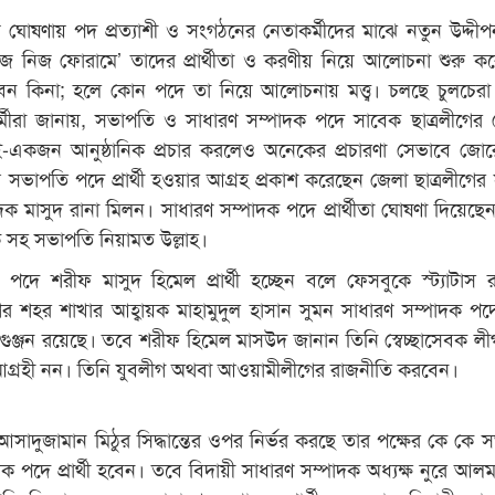
 ঘোষণায় পদ প্রত্যাশী ও সংগঠনের নেতাকর্মীদের মাঝে নতুন উদ্দীপনা 
িজ নিজ ফোরামে’ তাদের প্রার্থীতা ও করণীয় নিয়ে আলোচনা শুরু ক
 হবেন কিনা; হলে কোন পদে তা নিয়ে আলোচনায় মত্ত্ব। চলছে চুলচেরা
কর্মীরা জানায়, সভাপতি ও সাধারণ সম্পাদক পদে সাবেক ছাত্রলীগের 
। দুই-একজন আনুষ্ঠানিক প্রচার করলেও অনেকের প্রচারণা সেভাবে জো
ত সভাপতি পদে প্রার্থী হওয়ার আগ্রহ প্রকাশ করেছেন জেলা ছাত্রলীগের
ক মাসুদ রানা মিলন। সাধারণ সম্পাদক পদে প্রার্থীতা ঘোষণা দিয়েছে
ক সহ সভাপতি নিয়ামত উল্লাহ।
 পদে শরীফ মাসুদ হিমেল প্রার্থী হচ্ছেন বলে ফেসবুকে স্ট্যাটাস 
গের শহর শাখার আহ্বায়ক মাহামুদুল হাসান সুমন সাধারণ সম্পাদক পদে প্
ুঞ্জন রয়েছে। তবে শরীফ হিমেল মাসউদ জানান তিনি স্বেচ্ছাসেবক লীগ প্
্রহী নন। তিনি যুবলীগ অথবা আওয়ামীলীগের রাজনীতি করবেন।
সাদুজামান মিঠুর সিদ্ধান্তের ওপর নির্ভর করছে তার পক্ষের কে কে 
ক পদে প্রার্থী হবেন। তবে বিদায়ী সাধারণ সম্পাদক অধ্যক্ষ নুরে আল