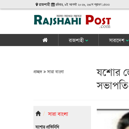
রাজশাহী
রবিবার, ৯ই আগস্ট ২০২৬, ২৬শে শ্রাবণ ১৪৩৩
রাজশাহী
সারাদেশ
যশোর জে
প্রচ্ছদ
সারা বাংলা
সভাপতি-
সারা বাংলা
যশোর প্রতিনিধি